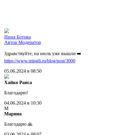
Нина Ботова
Автор
Модератор
Здравствуйте, на июль уже вышли ➡️
https://www.mingli.ru/blog/post/3000
05.06.2024 в 08:50
Хайко Раиса
Благодарю!
04.06.2024 в 10:30
М
Марина
Благодарю 🙏
03.06.2024 в 08:07