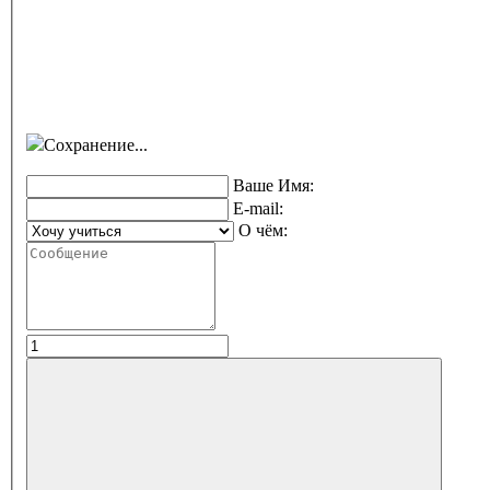
Сохранение...
Ваше Имя:
E-mail:
О чём: