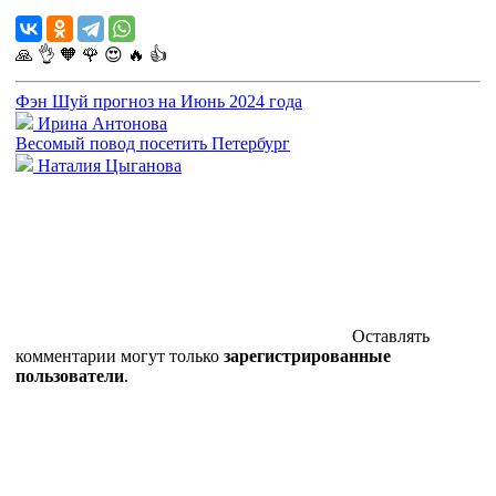
🙏
👌
🧡
🌹
😍
🔥
👍
Фэн Шуй прогноз на Июнь 2024 года
Ирина Антонова
Весомый повод посетить Петербург
Наталия Цыганова
Оставлять
комментарии могут только
зарегистрированные
пользователи
.