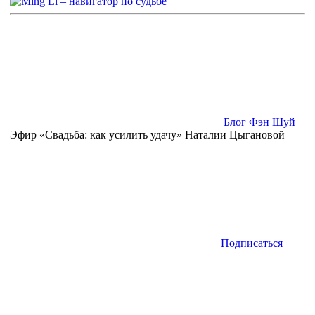
Блог
Фэн Шуй
Эфир «Свадьба: как усилить удачу» Наталии Цыгановой
Подписаться