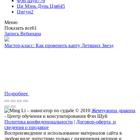
Фэн Шуй
776
Ци Мэнь Дунь Цзя
645
Цигун
2
Меню
Показать все
61
Запись Вебинара
Мастер-класс: Как проверить карту Летящих Звезд
Подробнее
© 2010
Жемчужина дракона
- Центр обучения и консультирования Фэн Шуй
Политика конфиденциальности
|
Договор-оферта и
сведения о продавце
Воспроизведение и использование материалов сайта в
любом виде допустимо только с разрешения авторов и