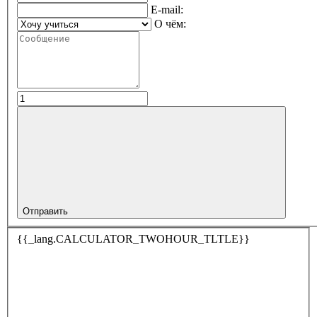
E-mail:
О чём:
Отправить
{{_lang.CALCULATOR_TWOHOUR_TLTLE}}