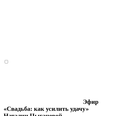
Эфир
«Свадьба: как усилить удачу»
Наталии Цыгановой