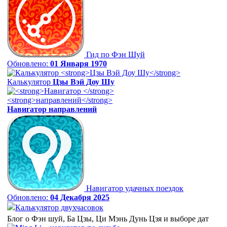
Гид по Фэн Шуй
Обновлено:
01 Января 1970
Калькулятор
Цзы Вэй Доу Шу
Навигатор
направлений
Навигатор удачных поездок
Обновлено:
04 Декабря 2025
Калькулятор двухчасовок
Блог о Фэн шуй, Ба Цзы, Ци Мэнь Дунь Цзя и выборе дат