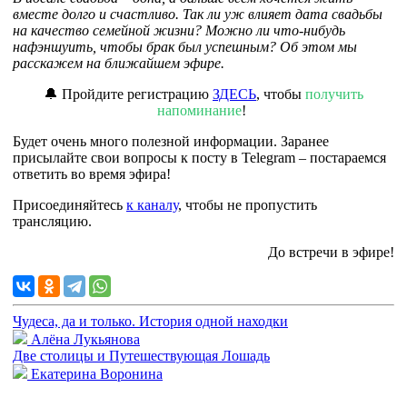
вместе долго и счастливо. Так ли уж влияет дата свадьбы
на качество семейной жизни? Можно ли что-нибудь
нафэншуить, чтобы брак был успешным? Об этом мы
расскажем на ближайшем эфире.
🔔 Пройдите регистрацию
ЗДЕСЬ
, чтобы
получить
напоминание
!
Будет очень много полезной информации. Заранее
присылайте свои вопросы к посту в Telegram – постараемся
ответить во время эфира!
Присоединяйтесь
к каналу
, чтобы не пропустить
трансляцию.
До встречи в эфире!
Чудеса, да и только. История одной находки
Алёна Лукьянова
Две столицы и Путешествующая Лошадь
Екатерина Воронина