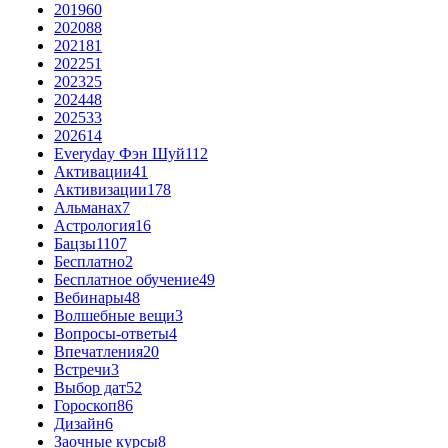
2019
60
2020
88
2021
81
2022
51
2023
25
2024
48
2025
33
2026
14
Everyday Фэн Шуй
112
Активации
41
Активизации
178
Альманах
7
Астрология
16
Бацзы
1107
Бесплатно
2
Бесплатное обучение
49
Вебинары
48
Волшебные вещи
3
Вопросы-ответы
4
Впечатления
20
Встречи
3
Выбор дат
52
Гороскоп
86
Дизайн
6
Заочные курсы
8