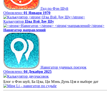
Гид по Фэн Шуй
Обновлено:
01 Января 1970
Калькулятор
Цзы Вэй Доу Шу
Навигатор
направлений
Навигатор удачных поездок
Обновлено:
04 Декабря 2025
Калькулятор двухчасовок
Блог о Фэн шуй, Ба Цзы, Ци Мэнь Дунь Цзя и выборе дат