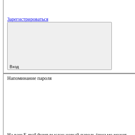
Зарегистрироваться
Вход
Напоминание пароля
На ваш E-mail будет выслан новый пароль (письмо может