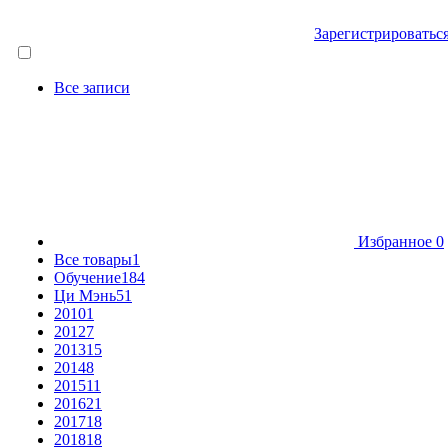
Зарегистрироватьс
Все записи
Избранное
0
Все товары
1
Обучение
184
Ци Мэнь
51
2010
1
2012
7
2013
15
2014
8
2015
11
2016
21
2017
18
2018
18