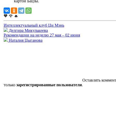
картой Бацзы.
🧡
🌹
🔥
Интеллектуальный клуб Ци Мэнь
Делгира Микулькеева
Рекомендации на неделю 27 мая – 02 июня
Наталия Цыганова
Оставлять коммен
только
зарегистрированные пользователи
.