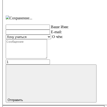
Сохранение...
Ваше Имя:
E-mail:
О чём:
Отправить