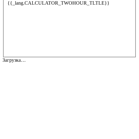
{{_lang.CALCULATOR_TWOHOUR_TLTLE}}
Загрузка…