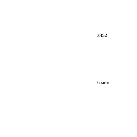
3352
6 мин