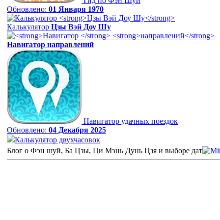
Гид по Фэн Шуй
Обновлено:
01 Января 1970
Калькулятор
Цзы Вэй Доу Шу
Навигатор
направлений
Навигатор удачных поездок
Обновлено:
04 Декабря 2025
Калькулятор двухчасовок
Блог о Фэн шуй, Ба Цзы, Ци Мэнь Дунь Цзя и выборе дат