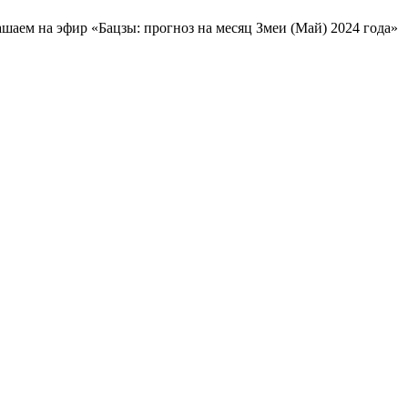
шаем на эфир «Бацзы: прогноз на месяц Змеи (Май) 2024 года»