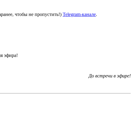
ранее, чтобы не пропустить!)
Telegram-канале
.
мя эфира!
До встречи в эфире!