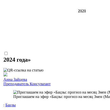
2121
2024 года»
Анна Зайцева
Преподаватель
Консультант
Приглашаем на эфир «Бацзы: прогноз на месяц Змеи (Май
:
Бацзы