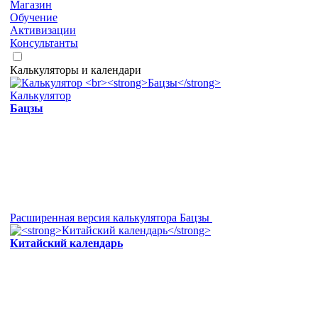
Магазин
Обучение
Активизации
Консультанты
Калькуляторы и календари
Калькулятор
Бацзы
Расширенная версия калькулятора Бацзы
Китайский календарь