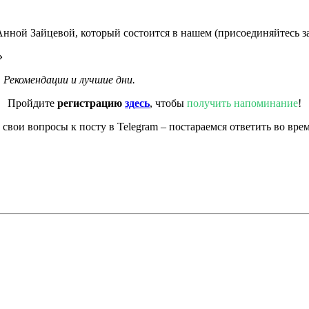
нной Зайцевой, который состоится в нашем (присоединяйтесь за
»
. Рекомендации и лучшие дни.
Пройдите
регистрацию
здесь
, чтобы
получить напоминание
!
вои вопросы к посту в Telegram – постараемся ответить во вре