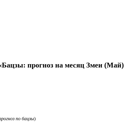
Бацзы: прогноз на месяц Змеи (Май)
прогноз по бацзы
)