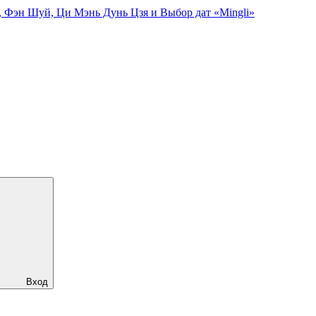
, Фэн Шуй, Ци Мэнь Дунь Цзя и Выбор дат «Mingli»
Вход