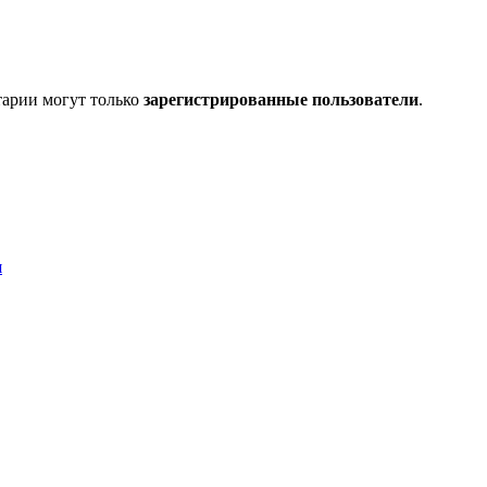
тарии могут только
зарегистрированные пользователи
.
я