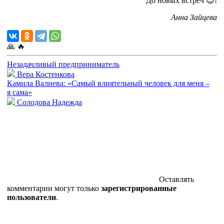
До новых встреч 😍!
Анна Зайцева
🙏
🔥
Незадачливый предприниматель
Вера Костенкова
Камила Валиева: «Самый влиятельный человек для меня –
я сама»
Солодова Надежда
Оставлять
комментарии могут только
зарегистрированные
пользователи
.