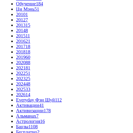
Обучение
184
Ци Мэнь
51
2010
1
2012
7
2013
15
2014
8
2015
11
2016
21
2017
18
2018
18
2019
60
2020
88
2021
81
2022
51
2023
25
2024
48
2025
33
2026
14
Everyday Фэн Шуй
112
Активации
41
Активизации
178
Альманах
7
Астрология
16
Бацзы
1108
Бесплатно
2