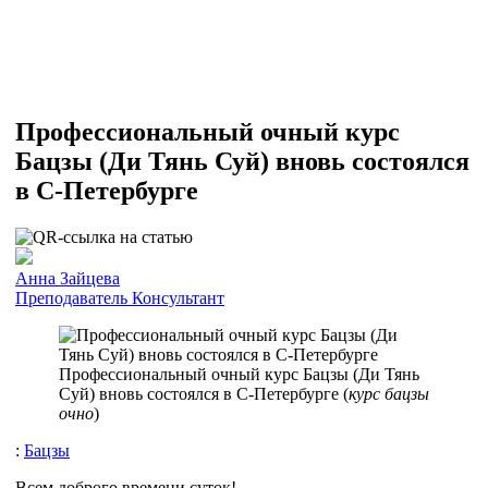
Профессиональный очный курс
Бацзы (Ди Тянь Суй) вновь состоялся
в С-Петербурге
Анна Зайцева
Преподаватель
Консультант
Профессиональный очный курс Бацзы (Ди Тянь
Суй) вновь состоялся в С-Петербурге (
курс бацзы
очно
)
:
Бацзы
Всем доброго времени суток!