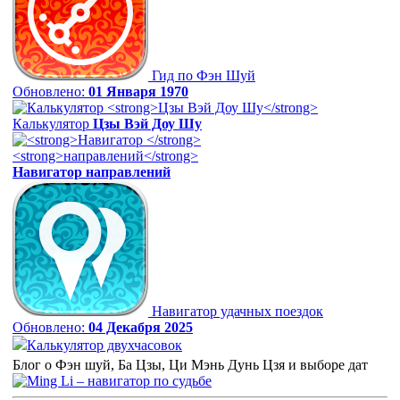
Гид по Фэн Шуй
Обновлено:
01 Января 1970
Калькулятор
Цзы Вэй Доу Шу
Навигатор
направлений
Навигатор удачных поездок
Обновлено:
04 Декабря 2025
Калькулятор двухчасовок
Блог о Фэн шуй, Ба Цзы, Ци Мэнь Дунь Цзя и выборе дат