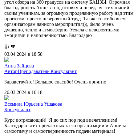
угол обзора на 360 градусов на систему БАЦЗЫ. Огромная
благодарность Анне за подготовку и передачу этих знаний
своим ученикам, за огромную проделанную работу над этим
проектом, просто невероятный труд. Также спасибо всем
организаторам данного мероприятия))), было очень
душевно, тепло и атмосферно. Уехала с невероятными
эмоциями и наполненностью. Благодарю
👍
🧡
03.04.2024 в 18:58
Анна Зайцева
Автор
Преподаватель
Консультант
Здравствуйте! Большое спасибо! Очень приятно
26.03.2024 в 16:18
Всемила Юрьевна Ушакова
Консультант
Курс потрясающий! Я до сих пор под впечатлением!
Благодарю всех причастных к его организации и Анне за
самоотдачу и самоотверженность подачи материала!