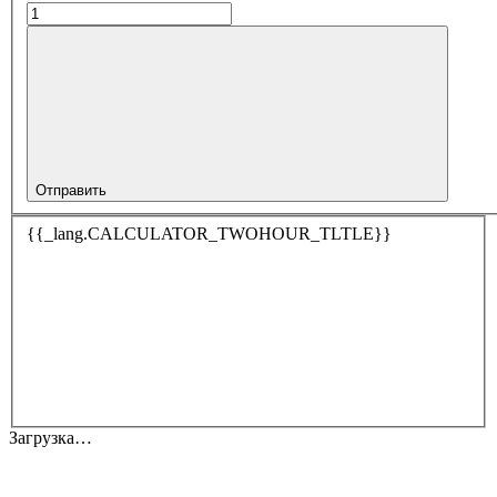
Отправить
{{_lang.CALCULATOR_TWOHOUR_TLTLE}}
Загрузка…