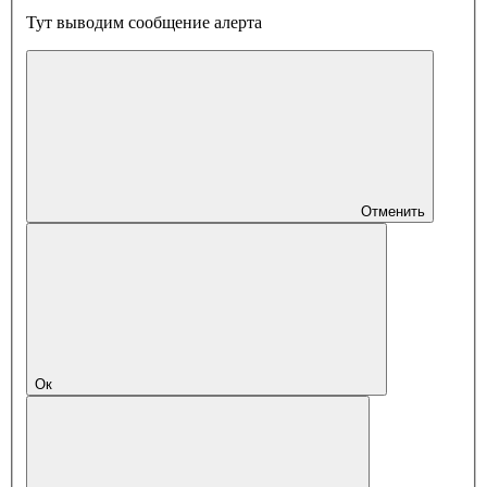
Тут выводим сообщение алерта
Отменить
Ок