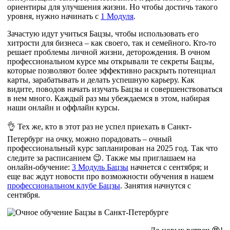
ориентиры для улучшения жизни. Но чтобы достичь такого
уровня, нужно начинать с
1 Модуля
.
Зачастую идут учиться Бацзы, чтобы использовать его
хитрости для бизнеса – как своего, так и семейного. Кто-то
решает проблемы личной жизни, деторождения. В очном
профессиональном курсе мы открывали те секреты Бацзы,
которые позволяют более эффективно раскрыть потенциал
карты, зарабатывать и делать успешную карьеру. Как
видите, поводов начать изучать Бацзы и совершенствоваться
в нем много. Каждый раз мы убеждаемся в этом, набирая
наши онлайн и оффлайн курсы.
👌 Тех же, кто в этот раз не успел приехать в Санкт-
Петербург на очку, можно порадовать – очный
профессиональный курс запланирован на 2025 год. Так что
следите за расписанием 😉. Также мы приглашаем на
онлайн-обучение:
3 Модуль Бацзы
начнется с сентября; и
еще вас ждут новости про возможности обучения в нашем
профессиональном клубе Бацзы
. Занятия начнутся с
сентября.