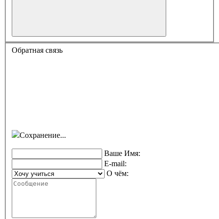
Обратная связь
Сохранение...
Ваше Имя:
E-mail:
О чём: