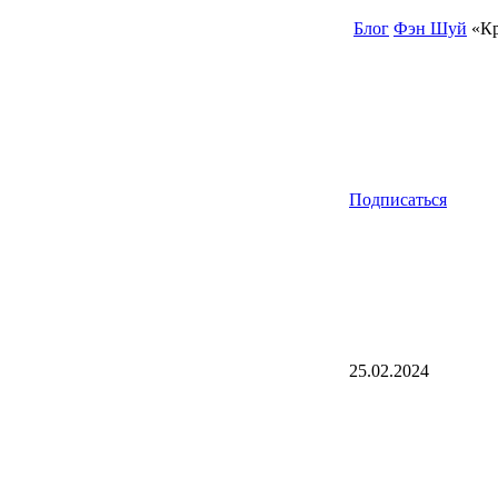
Блог
Фэн Шуй
«Кр
Подписаться
25.02.2024