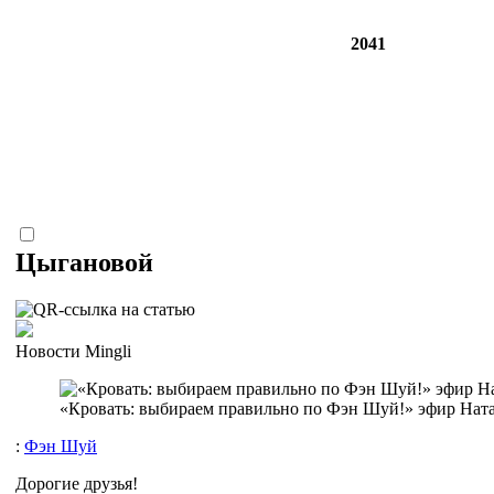
2041
Цыгановой
Новости Mingli
«Кровать: выбираем правильно по Фэн Шуй!» эфир Нат
:
Фэн Шуй
Дорогие друзья!