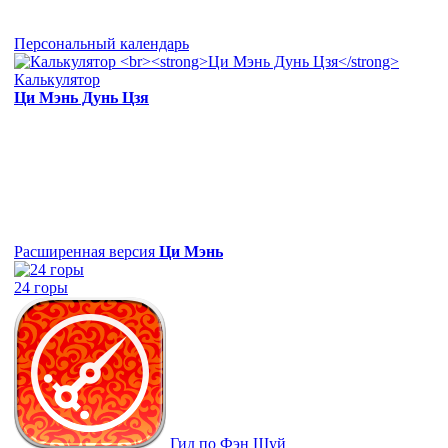
Персональный календарь
Калькулятор
Ци Мэнь Дунь Цзя
Расширенная версия
Ци Мэнь
24 горы
Гид по Фэн Шуй