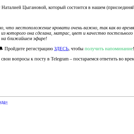
 Наталией Цыгановой, который состоится в нашем (присоединяйт
но, что местоположение кровати очень важно, так как во время
из которого она сделана, матрас, цвет и качество постельного
м на ближайшем эфире!
🔔 Пройдите регистрацию
ЗДЕСЬ
, чтобы
получить напоминание
вои вопросы к посту в Telegram – постараемся ответить во вре
ода»