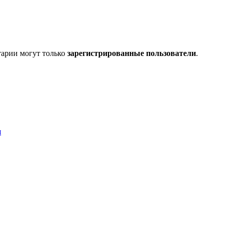
тарии могут только
зарегистрированные пользователи
.
я