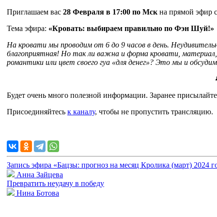
Приглашаем вас
28 Февраля в 17:00 по Мск
на прямой эфир с
Тема эфира:
«Кровать: выбираем правильно по Фэн Шуй!»
На кровати мы проводим от 6 до 9 часов в день. Неудивитель
благоприятная! Но так ли важна и форма кровати, материал, 
романтики или цвет своего гуа «для денег»? Это мы и обсуди
Будет очень много полезной информации. Заранее присылайте с
Присоединяйтесь
к каналу
, чтобы не пропустить трансляцию.
Запись эфира «Бацзы: прогноз на месяц Кролика (март) 2024 г
Анна Зайцева
Превратить неудачу в победу
Нина Ботова