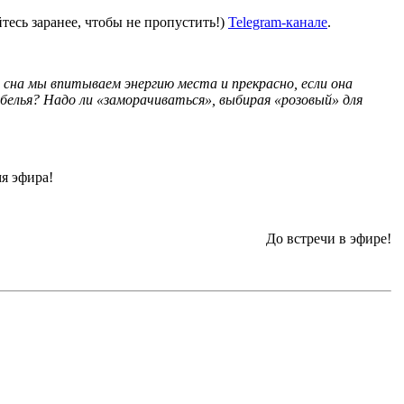
есь заранее, чтобы не пропустить!)
Telegram-канале
.
 сна мы впитываем энергию места и прекрасно, если она
 белья? Надо ли «заморачиваться», выбирая «розовый» для
!
мя эфира!
До встречи в эфире!