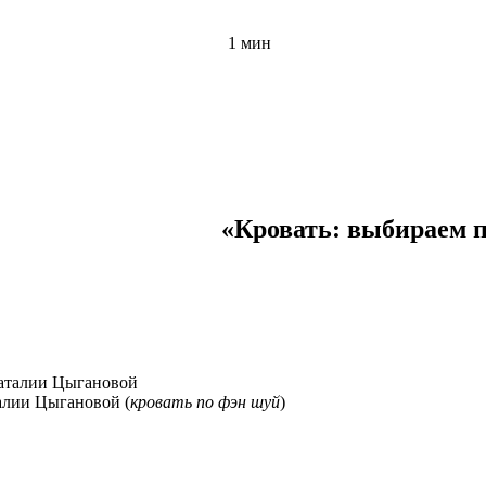
1 мин
«Кровать: выбираем 
алии Цыгановой (
кровать по фэн шуй
)