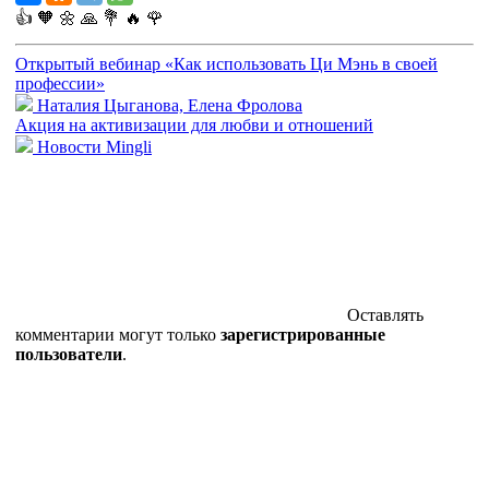
👍
🧡
🌼
🙏
💐
🔥
🌹
Открытый вебинар «Как использовать Ци Мэнь в своей
профессии»
Наталия Цыганова, Елена Фролова
Акция на активизации для любви и отношений
Новости Mingli
Оставлять
комментарии могут только
зарегистрированные
пользователи
.