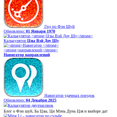
Гид по Фэн Шуй
Обновлено:
01 Января 1970
Калькулятор
Цзы Вэй Доу Шу
Навигатор
направлений
Навигатор удачных поездок
Обновлено:
04 Декабря 2025
Калькулятор двухчасовок
Блог о Фэн шуй, Ба Цзы, Ци Мэнь Дунь Цзя и выборе дат