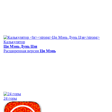
Калькулятор
Ци Мэнь Дунь Цзя
Расширенная версия
Ци Мэнь
24 горы