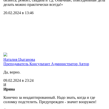
бизнеса, ремонт, свадьба и т.д. Обычные, повседневные дела
делать можно практически всегда!»
20.02.2024 в 13:46
Наталия Цыганова
Преподаватель
Консультант
Администратор
Автор
Да, верно.
09.02.2024 в 23:24
И
Ирина
Конечно за неадаптированный. Надо знать, когда и где
соломку подстелить. Предупрежден - значит вооружен!