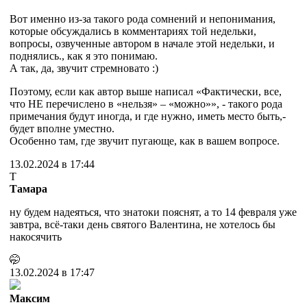
Вот именно из-за такого рода сомнений и непонимания,
которые обсуждались в комментариях той недельки,
вопросы, озвученные автором в начале этой недельки, и
поднялись., как я это понимаю.
А так, да, звучит стремновато :)
Поэтому, если как автор выше написал «Фактически, все,
что НЕ перечислено в «нельзя» – «можно»», - такого рода
примечания будут иногда, и где нужно, иметь место быть,-
будет вполне уместно.
Особенно там, где звучит пугающе, как в вашем вопросе.
13.02.2024 в 17:44
Т
Тамара
ну будем надеяться, что знатоки пояснят, а то 14 февраля уже
завтра, всё-таки день святого Валентина, не хотелось бы
накосячить
🤭
13.02.2024 в 17:47
Максим