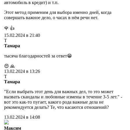
автомобиль в кредит) и т.п.
Этот метод применим для выбора именно дней, когда
совершать важное дело, о часах в нём речи нет.
🌹
👍
15.02.2024 в 21:40
Т
Тамара
тысяча благодарностей за ответ😁
😍
🙏
13.02.2024 в 13:26
Т
Тамара
"Если выбрать этот день для важных дел, то это может
вызвать скандалы и любовные измены в течение 3-5 лет." -
вот это как-то пугает, какого рода важные дела не
рекомендуется делать? Те, что касаются отношений?
13.02.2024 в 14:08
Максим