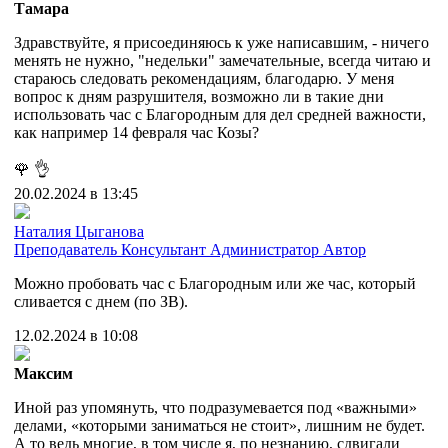
Тамара
Здравствуйте, я присоединяюсь к уже написавшим, - ничего
менять не нужно, "недельки" замечательные, всегда читаю и
стараюсь следовать рекомендациям, благодарю. У меня
вопрос к дням разрушителя, возможно ли в такие дни
использовать час с Благородным для дел средней важности,
как например 14 февраля час Козы?
🌹
👌
20.02.2024 в 13:45
Наталия Цыганова
Преподаватель
Консультант
Администратор
Автор
Можно пробовать час с Благородным или же час, который
сливается с днем (по ЗВ).
12.02.2024 в 10:08
Максим
Иной раз упомянуть, что подразумевается под «важными»
делами, «которыми заниматься не стоит», лишним не будет.
А то ведь многие, в том числе я, по незнанию, сдвигали