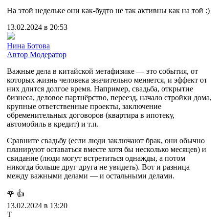
На этой недельке они как-будто не так активны как на той :)
13.02.2024 в 20:53
Нина Ботова
Автор
Модератор
Важные дела в китайской метафизике — это события, от
которых жизнь человека значительно меняется, и эффект от
них длится долгое время. Например, свадьба, открытие
бизнеса, деловое партнёрство, переезд, начало стройки дома,
крупные ответственные проекты, заключение
обременительных договоров (квартира в ипотеку,
автомобиль в кредит) и т.п.
Сравните свадьбу (если люди заключают брак, они обычно
планируют оставаться вместе хотя бы несколько месяцев) и
свидание (люди могут встретиться однажды, а потом
никогда больше друг друга не увидеть). Вот и разница
между важными делами — и остальными делами.
🌹
👍
13.02.2024 в 13:20
Т