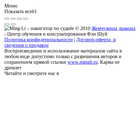
Меню
Показать все
61
© 2010
Жемчужина дракона
- Центр обучения и консультирования Фэн Шуй
Политика конфиденциальности
|
Договор-оферта и
сведения о продавце
Воспроизведение и использование материалов сайта в
любом виде допустимо только с разрешения авторов и
сохранением прямой ссылки
www.mingli.ru
. Карма не
дремлет
Читайте и смотрите нас в