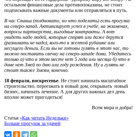
остальном финансовые дела противопоказаны, не стоит
подписывать важные документы или отправляться в путь.
В час Свиньи (поздновато, но что поделать) есть прогулка
на северо-запад. Активизирует успех в учебе, на экзаменах,
вопросы партнерства, выгодные контракты. А вот
увидеть надо людей, которые спорят или даже дерутся
(разнимать не надо), кого-то в желтой рубашке или
несущего деньги. Если вы не готовы гулять в этот час, то
можно поставить свечку на северо-западе дома. Убедитесь
только а) что в этом месте нет 5 года или месяца б) что в
доме нет Змей по дню или году рождения. Ну и гулять не
стоит также Змеям, конечно.
18 февраля, воскресенье
. Не стоит начинать масштабное
строительство, переезжать в новый дом, открывать новый
бизнес, начинать лечение. А для других важных дел день
вполне может пригодиться!
Всем мира и добра!
Статья
«Как читать Недельки»
Больше прогулок за удачей