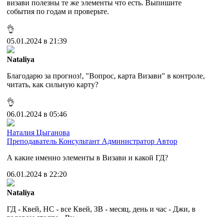
визави полезны те же элементы что есть. Выпишите
события по годам и проверьте.
👌
05.01.2024 в 21:39
Nataliya
Благодарю за прогноз!, "Вопрос, карта Визави" в контроле,
читать, как сильную карту?
👌
06.01.2024 в 05:46
Наталия Цыганова
Преподаватель
Консультант
Администратор
Автор
А какие именно элементы в Визави и какой ГД?
06.01.2024 в 22:20
Nataliya
ГД - Квей, НС - все Квей, ЗВ - месяц, день и час - Джи, в