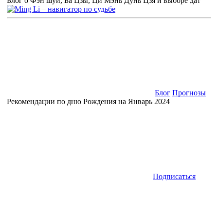
Блог о Фэн шуй, Ба Цзы, Ци Мэнь Дунь Цзя и выборе дат
Блог
Прогнозы
Рекомендации по дню Рождения на Январь 2024
Подписаться