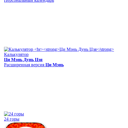
Персональный календарь
Калькулятор
Ци Мэнь Дунь Цзя
Расширенная версия
Ци Мэнь
24 горы