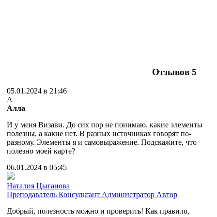
Отзывов
5
05.01.2024 в 21:46
А
Алла
И у меня Визави. До сих пор не понимаю, какие элементы
полезны, а какие нет. В разных источниках говорят по-
разному. Элементы я и самовыражение. Подскажите, что
полезно моей карте?
06.01.2024 в 05:45
Наталия Цыганова
Преподаватель
Консультант
Администратор
Автор
Добрый, полезность можно и проверить! Как правило,