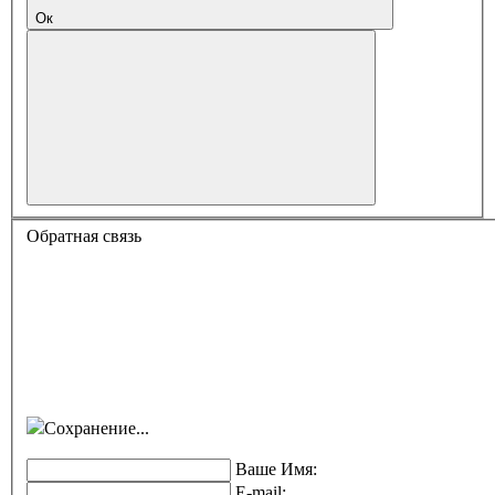
Ок
Обратная связь
Сохранение...
Ваше Имя:
E-mail: