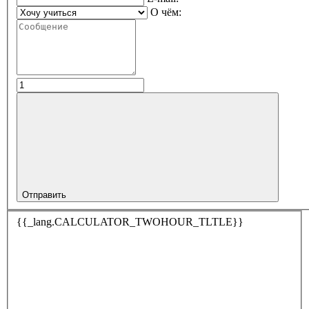
О чём:
Отправить
{{_lang.CALCULATOR_TWOHOUR_TLTLE}}