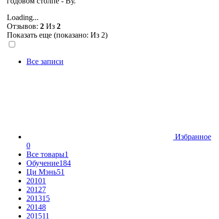
годовом столпе - Ву.
Loading...
Отзывов:
2
Из
2
Показать еще (показано:
Из 2)
Все записи
Избранное
0
Все товары
1
Обучение
184
Ци Мэнь
51
2010
1
2012
7
2013
15
2014
8
2015
11