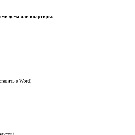
нами дома или квартиры:
ставить в Word)
адусов)