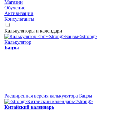
Магазин
Обучение
Активизации
Консультанты
Калькуляторы и календари
Калькулятор
Бацзы
Расширенная версия калькулятора Бацзы
Китайский календарь