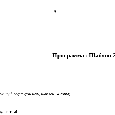
9
Программа «Шаблон 24
эн шуй, софт фэн шуй, шаблон 24 горы
)
ультатом!