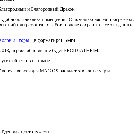
 Благородный и Благородный Дракон
ь удобно для анализа помещения. С помощью нашей программы л
заций или ремонтных работ, а также сохранить все эти данные 
аблон 24 горы»
(в формате pdf, 5Mb)
е 2013, первое обновление будет БЕСПЛАТНЫМ!
ругих объектов на плане.
indows, версия для MAC OS ожидается в конце марта.
айден как центр тяжести: