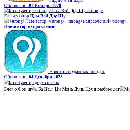
Гид по Фэн Шуй
Обновлено:
01 Января 1970
Калькулятор
Цзы Вэй Доу Шу
Навигатор
направлений
Навигатор удачных поездок
Обновлено:
04 Декабря 2025
Калькулятор двухчасовок
Блог о Фэн шуй, Ба Цзы, Ци Мэнь Дунь Цзя и выборе дат