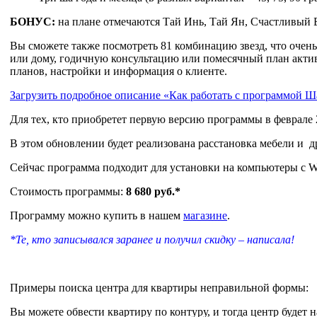
БОНУС:
на плане отмечаются Тай Инь, Тай Ян, Счастливый
Вы сможете также посмотреть 81 комбинацию звезд, что очен
или дому, годичную консультацию или помесячный план активи
планов, настройки и информация о клиенте.
Загрузить подробное описание «Как работать с программой Ш
Для тех, кто приобретет первую версию программы в феврал
В этом обновлении будет реализована расстановка мебели и д
Сейчас программа подходит для установки на компьютеры с W
Стоимость программы:
8 680 руб.*
Программу можно купить в нашем
магазине
.
*Те, кто записывался заранее и получил скидку – написала!
Примеры поиска центра для квартиры неправильной формы:
Вы можете обвести квартиру по контуру, и тогда центр будет н