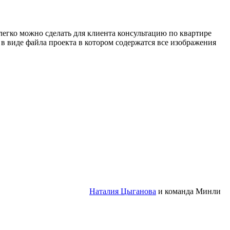
егко можно сделать для клиента консультацию по квартире
в виде файла проекта в котором содержатся все изображения
Наталия Цыганова
и команда Минли