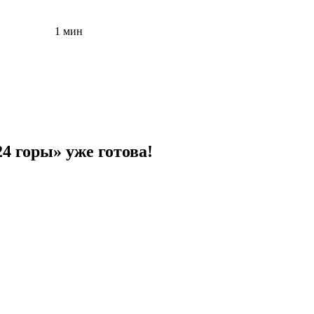
1 мин
 горы» уже готова!