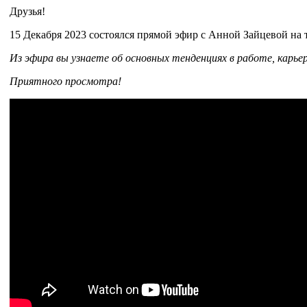
Друзья!
15 Декабря 2023 состоялся прямой эфир с Анной Зайцевой на
Из эфира вы узнаете об основных тенденциях в работе, карьер
Приятного просмотра!