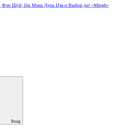
, Фэн Шуй, Ци Мэнь Дунь Цзя и Выбор дат «Mingli»
Вход