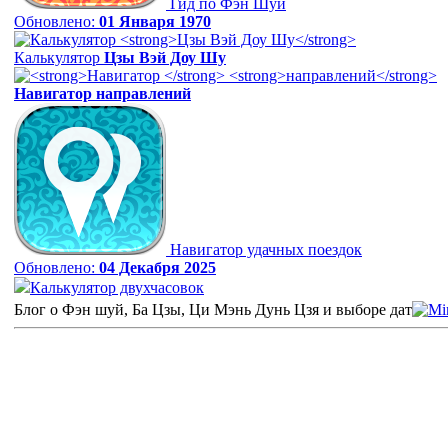
Гид по Фэн Шуй
Обновлено:
01 Января 1970
Калькулятор
Цзы Вэй Доу Шу
Навигатор
направлений
Навигатор удачных поездок
Обновлено:
04 Декабря 2025
Калькулятор двухчасовок
Блог о Фэн шуй, Ба Цзы, Ци Мэнь Дунь Цзя и выборе дат