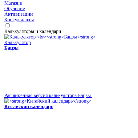
Магазин
Обучение
Активизации
Консультанты
Калькуляторы и календари
Калькулятор
Бацзы
Расширенная версия калькулятора Бацзы
Китайский календарь