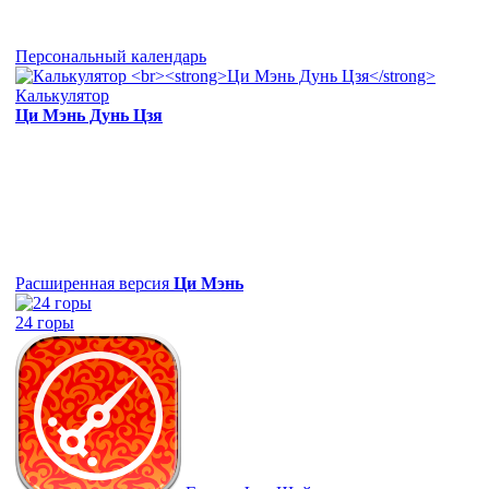
Персональный календарь
Калькулятор
Ци Мэнь Дунь Цзя
Расширенная версия
Ци Мэнь
24 горы