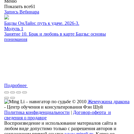
Меню
Показать все
61
Запись Вебинара
Бацзы ОнЛайн: путь к удаче. 2026-3.
Модуль 1
Занятие 10. Брак и любовь в карте Бацзы: основы
понимания
Подробнее
© 2010
Жемчужина дракона
- Центр обучения и консультирования Фэн Шуй
Политика конфиденциальности
|
Договор-оферта и
сведения о продавце
Воспроизведение и использование материалов сайта в
любом виде допустимо только с разрешения авторов и
сохранением прямой ссылки
www.mingli.ru
. Карма не