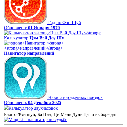
Гид по Фэн Шуй
Обновлено:
01 Января 1970
Калькулятор
Цзы Вэй Доу Шу
Навигатор
направлений
Навигатор удачных поездок
Обновлено:
04 Декабря 2025
Калькулятор двухчасовок
Блог о Фэн шуй, Ба Цзы, Ци Мэнь Дунь Цзя и выборе дат