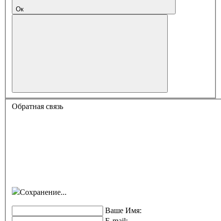
Ок
Обратная связь
Сохранение...
Ваше Имя:
E-mail: