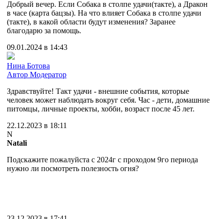
Добрый вечер. Если Собака в столпе удачи(такте), а Дракон
в часе (карта бацзы). На что влияет Собака в столпе удачи
(такте), в какой области будут изменения? Заранее
благодарю за помощь.
09.01.2024 в 14:43
Нина Ботова
Автор
Модератор
Здравствуйте! Такт удачи - внешние события, которые
человек может наблюдать вокруг себя. Час - дети, домашние
питомцы, личные проекты, хобби, возраст после 45 лет.
22.12.2023 в 18:11
N
Natali
Подскажите пожалуйста с 2024г с проходом 9го периода
нужно ли посмотреть полезность огня?
23.12.2023 в 17:41