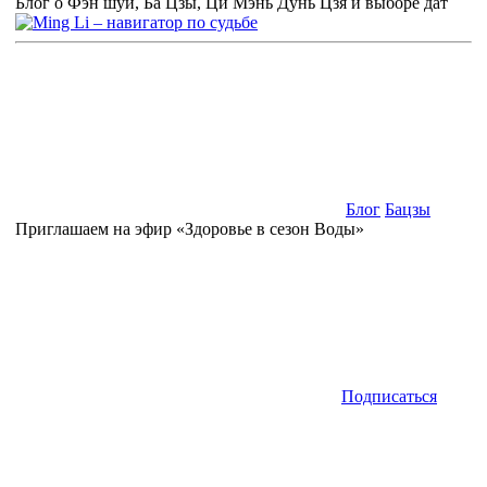
Блог о Фэн шуй, Ба Цзы, Ци Мэнь Дунь Цзя и выборе дат
Блог
Бацзы
Приглашаем на эфир «Здоровье в сезон Воды»
Подписаться