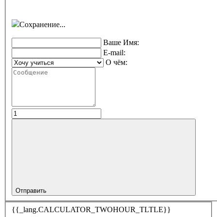
Сохранение...
Ваше Имя:
E-mail:
О чём:
Отправить
{{_lang.CALCULATOR_TWOHOUR_TLTLE}}