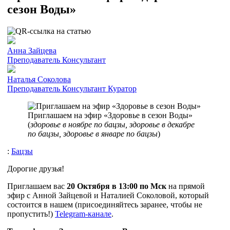
сезон Воды»
Анна Зайцева
Преподаватель
Консультант
Наталья Соколова
Преподаватель
Консультант
Куратор
Приглашаем на эфир «Здоровье в сезон Воды»
(
здоровье в ноябре по бацзы, здоровье в декабре
по бацзы, здоровье в январе по бацзы
)
:
Бацзы
Дорогие друзья!
Приглашаем вас
20 Октября в 13:00 по Мск
на прямой
эфир с Анной Зайцевой и Наталией Соколовой, который
состоится в нашем (присоединяйтесь заранее, чтобы не
пропустить!)
Telegram-канале
.