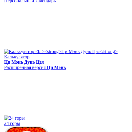
Персональный календарь
Калькулятор
Ци Мэнь Дунь Цзя
Расширенная версия
Ци Мэнь
24 горы