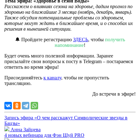
Тема эфира: «Здоровье в сезон Воды»
Расскажем о влияниях сезона на здоровье, дадим прогноз по
здоровью на ближайшие 3 месяца (ноябрь, декабрь, январь).
Также обсудим потенциальные проблемы со здоровьем,
которые могут ждать в ближайшее время, и о способах их
решения в нынешней ситуации.
🔔 Пройдите регистрацию
ЗДЕСЬ
, чтобы
получить
напоминание
!
Будет очень много полезной информации. Заранее
присылайте свои вопросы к посту в Telegram – постараемся
ответить во время эфира!
Присоединяйтесь
к каналу
, чтобы не пропустить
трансляцию.
До встречи в эфире!
Запись эфира «О чем расскажут Символические звезды в
Бацзы»
Анна Зайцева
4 новых вебинара для Фэн Шуй PRO