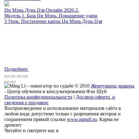
Ци Мэнь Дунь Цзя Онлайн 2026-2.
Модуль 1. База Ци Мэнь. Повышение удачи
3 Урок. Построение карты Ци Мэнь Дунь Цзя
Подробнее
© 2010
Жемчужина дракона
- Центр обучения и консультирования Фэн Шуй
Политика конфиденциальности
|
Договор-оферта и
сведения о продавце
Воспроизведение и использование материалов сайта в
любом виде допустимо только с разрешения авторов и
сохранением прямой ссылки
www.mingli.ru
. Карма не
дремлет
Читайте и смотрите нас в