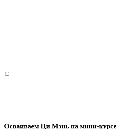
Осваиваем Ци Мэнь на мини-курсе