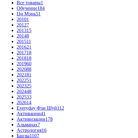
Все товары
1
Обучение
184
Ци Мэнь
51
2010
1
2012
7
2013
15
2014
8
2015
11
2016
21
2017
18
2018
18
2019
60
2020
88
2021
81
2022
51
2023
25
2024
48
2025
33
2026
14
Everyday Фэн Шуй
112
Активации
41
Активизации
178
Альманах
7
Астрология
16
Бацзы
1107