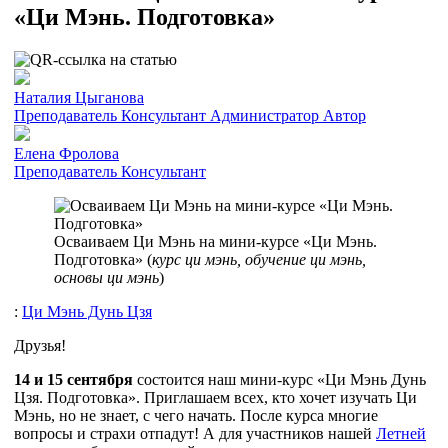
«Ци Мэнь. Подготовка»
Наталия Цыганова
Преподаватель
Консультант
Администратор
Автор
Елена Фролова
Преподаватель
Консультант
Осваиваем Ци Мэнь на мини-курсе «Ци Мэнь.
Подготовка» (
курс ци мэнь, обучение ци мэнь,
основы ци мэнь
)
:
Ци Мэнь Дунь Цзя
Друзья!
14 и 15 сентября
состоится наш мини-курс «Ци Мэнь Дунь
Цзя. Подготовка». Приглашаем всех, кто хочет изучать Ци
Мэнь, но не знает, с чего начать. После курса многие
вопросы и страхи отпадут! А для участников нашей
Летней