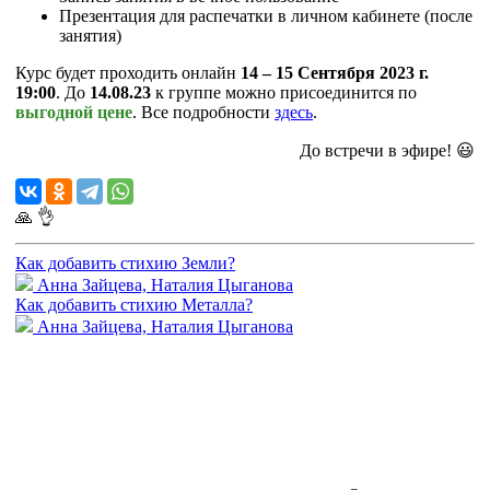
Презентация для распечатки в личном кабинете (после
занятия)
Курс будет проходить онлайн
14 – 15 Сентября 2023 г.
19:00
. До
14.08.23
к группе можно присоединится по
выгодной цене
. Все подробности
здесь
.
До встречи в эфире! 😃
🙏
👌
Как добавить стихию Земли?
Анна Зайцева, Наталия Цыганова
Как добавить стихию Металла?
Анна Зайцева, Наталия Цыганова