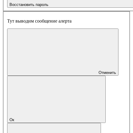
Восстановить пароль
Тут выводим сообщение алерта
Отменить
Ок