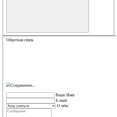
Обратная связь
Сохранение...
Ваше Имя:
E-mail:
О чём: