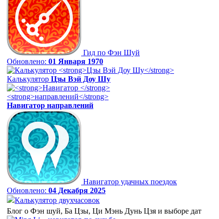
Гид по Фэн Шуй
Обновлено:
01 Января 1970
Калькулятор
Цзы Вэй Доу Шу
Навигатор
направлений
Навигатор удачных поездок
Обновлено:
04 Декабря 2025
Калькулятор двухчасовок
Блог о Фэн шуй, Ба Цзы, Ци Мэнь Дунь Цзя и выборе дат