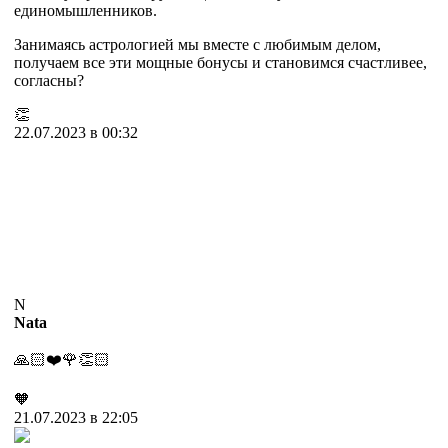
единомышленников.
Занимаясь астрологией мы вместе с любимым делом,
получаем все эти мощные бонусы и становимся счастливее,
согласны?
👏
22.07.2023 в 00:32
N
Nata
🙏🏻❤️🌹👏🏻
🧡
21.07.2023 в 22:05