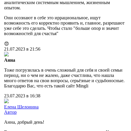
аналитическим системным мышлением, жизненным
опытом.
Они осознают в себе это иррациональное, ищут
возможность его корректно проявить и, главное, разрешают
уже себе это сделать. Чтобы стало "больше опор и значит
возможностей для счастья"
😍
21.07.2023 в 21:56
Анна
Тоже погрузилась в очень сложный для себя и своей семьи
период, ни о чем не жалею, даже счастлива, что нашла
много ответов на свои вопросы, серьёзные и судьбоносные.
Благодарю Вас, что есть такой сайт Mingli
23.07.2023 в 16:38
Елена Шелонина
Автор
Анна, добрый день!