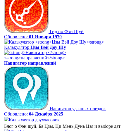
Гид по Фэн Шуй
Обновлено:
01 Января 1970
Калькулятор
Цзы Вэй Доу Шу
Навигатор
направлений
Навигатор удачных поездок
Обновлено:
04 Декабря 2025
Калькулятор двухчасовок
Блог о Фэн шуй, Ба Цзы, Ци Мэнь Дунь Цзя и выборе дат