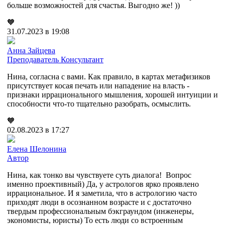
больше возможностей для счастья. Выгодно же! ))
🧡
31.07.2023 в 19:08
Анна Зайцева
Преподаватель
Консультант
Нина, согласна с вами. Как правило, в картах метафизиков
присутствует косая печать или нападение на власть -
признаки иррационального мышления, хорошей интуиции и
способности что-то тщательно разобрать, осмыслить.
🧡
02.08.2023 в 17:27
Елена Шелонина
Автор
Нина, как тонко вы чувствуете суть диалога! Вопрос
именно проективный) Да, у астрологов ярко проявлено
иррациональное. И я заметила, что в астрологию часто
приходят люди в осознанном возрасте и с достаточно
твердым профессиональным бэкграундом (инженеры,
экономисты, юристы) То есть люди со встроенным