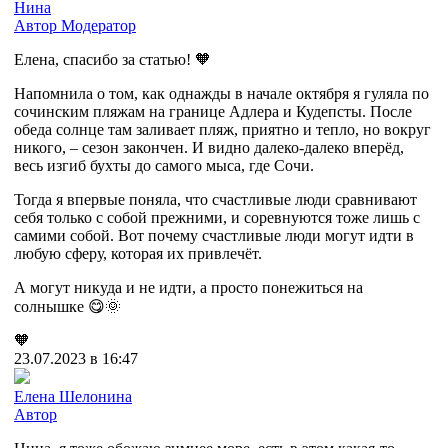
Нина
Автор
Модератор
Елена, спасибо за статью! 🧡
Напомнила о том, как однажды в начале октября я гуляла по
сочинским пляжам на границе Адлера и Кудепсты. После
обеда солнце там заливает пляж, приятно и тепло, но вокруг
никого, – сезон закончен. И видно далеко-далеко вперёд,
весь изгиб бухты до самого мыса, где Сочи.
Тогда я впервые поняла, что счастливые люди сравнивают
себя только с собой прежними, и соревнуются тоже лишь с
самими собой. Вот почему счастливые люди могут идти в
любую сферу, которая их привлечёт.
А могут никуда и не идти, а просто понежиться на
солнышке 😋🌞
🧡
23.07.2023 в 16:47
Елена Шелонина
Автор