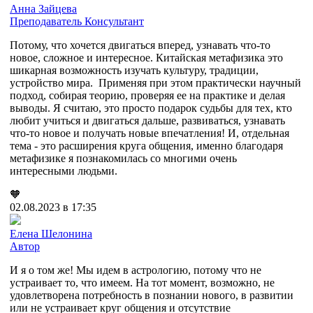
Анна Зайцева
Преподаватель
Консультант
Потому, что хочется двигаться вперед, узнавать что-то
новое, сложное и интересное. Китайская метафизика это
шикарная возможность изучать культуру, традиции,
устройство мира. Применяя при этом практически научный
подход, собирая теорию, проверяя ее на практике и делая
выводы. Я считаю, это просто подарок судьбы для тех, кто
любит учиться и двигаться дальше, развиваться, узнавать
что-то новое и получать новые впечатления! И, отдельная
тема - это расширения круга общения, именно благодаря
метафизике я познакомилась со многими очень
интересными людьми.
🧡
02.08.2023 в 17:35
Елена Шелонина
Автор
И я о том же! Мы идем в астрологию, потому что не
устраивает то, что имеем. На тот момент, возможно, не
удовлетворена потребность в познании нового, в развитии
или не устраивает круг общения и отсутствие