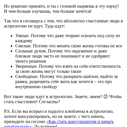
Но решение принято, и ты с головой ныряешь в эту науку!
И чем больше изучаешь, тем больше хочется!
Так что я соглашусь с тем, что абсолютно счастливые люди в
астрологию не идут. Туда идут:
Умные. Потому что даже теорию освоить под силу не
каждому
Смелые. Потому что менять свою жизнь готовы не все
Сильные духом. Потому что окружение и даже
близкие люди часто не понимают и не одобряют
твоего решения
Уверенные. Потому что взять на себя ответственность
за свою жизнь могут только такие
Свободные. Потому что разорвать шаблон, выйти за
рамки, разрешить себе жить как хочется – это про
внутреннюю свободу
Вот такие люди идут в астрологию. Знаете, зачем? 😉 Чтобы
стать счастливее! Согласны?
P.S. Если вы всерьез и надолго влюблены в астрологию,
хотите консультировать, но не знаете, с чего начать,
приходите на сессию
«Как стать консультантом и начать
зарабатывать»
. До встречи!