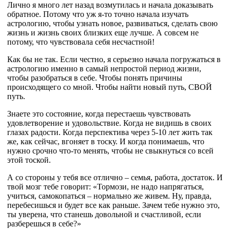
Лично я много лет назад возмутилась и начала доказывать
обратное. Потому что уж я-то точно начала изучать
астрологию, чтобы узнать новое, развиваться, сделать свою
жизнь и жизнь своих близких еще лучше. А совсем не
потому, что чувствовала себя несчастной!
Как бы не так. Если честно, я серьезно начала погружаться в
астрологию именно в самый непростой период жизни,
чтобы разобраться в себе. Чтобы понять причины
происходящего со мной. Чтобы найти новый путь, СВОЙ
путь.
Знаете это состояние, когда перестаешь чувствовать
удовлетворение и удовольствие. Когда не видишь в своих
глазах радости. Когда перспектива через 5-10 лет жить так
же, как сейчас, вгоняет в тоску. И когда понимаешь, что
нужно срочно что-то менять, чтобы не свыкнуться со всей
этой тоской.
А со стороны у тебя все отлично – семья, работа, достаток. И
твой мозг тебе говорит: «Тормози, не надо напрягаться,
учиться, самокопаться – нормально же живем. Ну, правда,
перебесишься и будет все как раньше. Зачем тебе нужно это,
ты уверена, что станешь довольной и счастливой, если
разберешься в себе?»