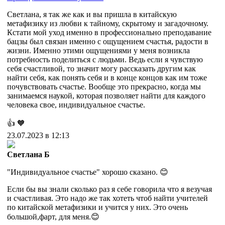
Светлана, я так же как и вы пришла в китайскую
метафизику из любви к тайному, скрытому и загадочному.
Кстати мой уход именно в профессионально преподавание
бацзы был связан именно с ощущением счастья, радости в
жизни. Именно этими ощущениями у меня возникла
потребность поделиться с людьми. Ведь если я чувствую
себя счастливой, то значит могу рассказать другим как
найти себя, как понять себя и в конце концов как им тоже
почувствовать счастье. Вообще это прекрасно, когда мы
занимаемся наукой, которая позволяет найти для каждого
человека свое, индивидуальное счастье.
👍
🧡
23.07.2023 в 12:13
Светлана Б
"Индивидуальное счастье" хорошо сказано. 😊
Если бы вы знали сколько раз я себе говорила что я везучая
и счастливая. Это надо же так хотеть чтоб найти учителей
по китайской метафизики и учится у них. Это очень
большой,фарт, для меня.😊