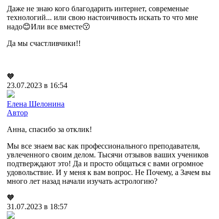
Даже не знаю кого благодарить интернет, современые
технологий... или свою настоичивость искать то что мне
надо😊Или все вместе😗
Да мы счастливчики!!
🧡
23.07.2023 в 16:54
Елена Шелонина
Автор
Анна, спасибо за отклик!
Мы все знаем вас как профессионального преподавателя,
увлеченного своим делом. Тысячи отзывов ваших учеников
подтверждают это! Да и просто общаться с вами огромное
удовольствие. И у меня к вам вопрос. Не Почему, а Зачем вы
много лет назад начали изучать астрологию?
🧡
31.07.2023 в 18:57