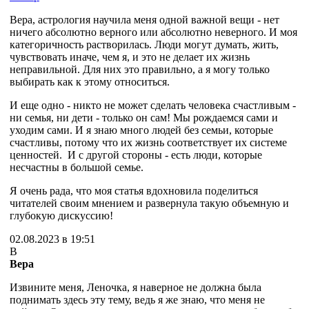
Вера, астрология научила меня одной важной вещи - нет
ничего абсолютно верного или абсолютно неверного. И моя
категоричность растворилась. Люди могут думать, жить,
чувствовать иначе, чем я, и это не делает их жизнь
неправильной. Для них это правильно, а я могу только
выбирать как к этому относиться.
И еще одно - никто не может сделать человека счастливым -
ни семья, ни дети - только он сам! Мы рождаемся сами и
уходим сами. И я знаю много людей без семьи, которые
счастливы, потому что их жизнь соответствует их системе
ценностей. И с другой стороны - есть люди, которые
несчастны в большой семье.
Я очень рада, что моя статья вдохновила поделиться
читателей своим мнением и развернула такую объемную и
глубокую дискуссию!
02.08.2023 в 19:51
В
Вера
Извините меня, Леночка, я наверное не должна была
поднимать здесь эту тему, ведь я же знаю, что меня не