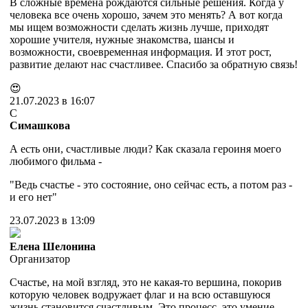
В сложные времена рождаются сильные решения. Когда у
человека все очень хорошо, зачем это менять? А вот когда
мы ищем возможности сделать жизнь лучше, приходят
хорошие учителя, нужные знакомства, шансы и
возможности, своевременная информация. И этот рост,
развитие делают нас счастливее. Спасибо за обратную связь!
😍
21.07.2023 в 16:07
С
Симашкова
А есть они, счастливые люди? Как сказала героиня моего
любимого фильма -
"Ведь счастье - это состояние, оно сейчас есть, а потом раз -
и его нет"
23.07.2023 в 13:09
Елена Шелонина
Организатор
Счастье, на мой взгляд, это не какая-то вершина, покорив
которую человек водружает флаг и на всю оставшуюся
жизнь становится счастливым. Это процесс, это умение