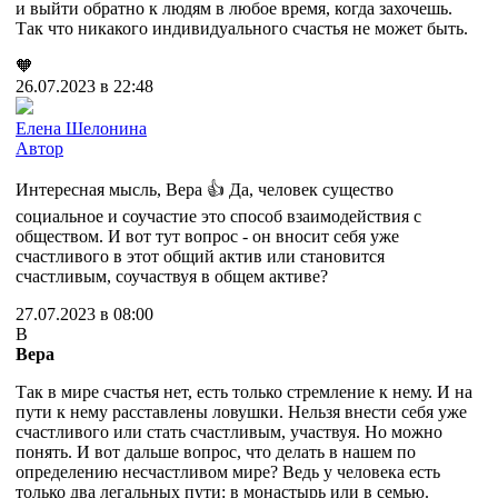
и выйти обратно к людям в любое время, когда захочешь.
Так что никакого индивидуального счастья не может быть.
🧡
26.07.2023 в 22:48
Елена Шелонина
Автор
Интересная мысль, Вера 👍 Да, человек существо
социальное и соучастие это способ взаимодействия с
обществом. И вот тут вопрос - он вносит себя уже
счастливого в этот общий актив или становится
счастливым, соучаствуя в общем активе?
27.07.2023 в 08:00
В
Вера
Так в мире счастья нет, есть только стремление к нему. И на
пути к нему расставлены ловушки. Нельзя внести себя уже
счастливого или стать счастливым, участвуя. Но можно
понять. И вот дальше вопрос, что делать в нашем по
определению несчастливом мире? Ведь у человека есть
только два легальных пути: в монастырь или в семью.