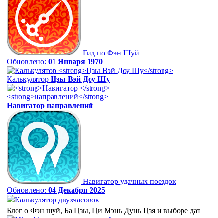
Гид по Фэн Шуй
Обновлено:
01 Января 1970
Калькулятор
Цзы Вэй Доу Шу
Навигатор
направлений
Навигатор удачных поездок
Обновлено:
04 Декабря 2025
Калькулятор двухчасовок
Блог о Фэн шуй, Ба Цзы, Ци Мэнь Дунь Цзя и выборе дат