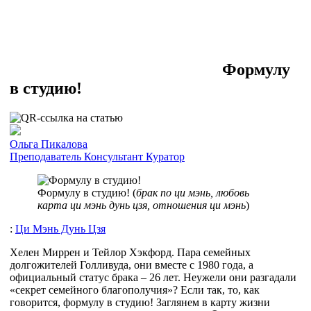
Формулу
в студию!
Ольга Пикалова
Преподаватель
Консультант
Куратор
Формулу в студию! (
брак по ци мэнь, любовь
карта ци мэнь дунь цзя, отношения ци мэнь
)
:
Ци Мэнь Дунь Цзя
Хелен Миррен и Тейлор Хэкфорд. Пара семейных
долгожителей Голливуда, они вместе с 1980 года, а
официальный статус брака – 26 лет. Неужели они разгадали
«секрет семейного благополучия»? Если так, то, как
говорится, формулу в студию! Заглянем в карту жизни