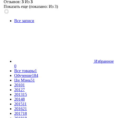
Отзывов:
3
Из
3
Показать еще (показано:
Из 3)
Все записи
Избранное
0
Все товары
1
Обучение
184
Ци Мэнь
51
2010
1
2012
7
2013
15
2014
8
2015
11
2016
21
2017
18