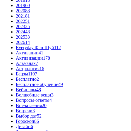
2018
18
2019
60
2020
88
2021
81
2022
51
2023
25
2024
48
2025
33
2026
14
Everyday Фэн Шуй
112
Активации
41
Активизации
178
Альманах
7
Астрология
16
Бацзы
1107
Бесплатно
2
Бесплатное обучение
49
Вебинары
48
Волшебные вещи
3
Вопросы-ответы
4
Впечатления
20
Встречи
3
Выбор дат
52
Гороскоп
86
Дизайн
6