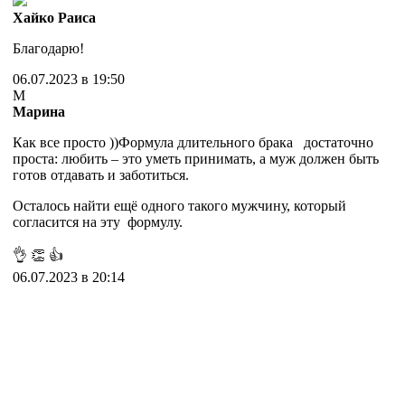
Хайко Раиса
Благодарю!
06.07.2023 в 19:50
М
Марина
Как все просто ))Формула длительного брака достаточно
проста: любить – это уметь принимать, а муж должен быть
готов отдавать и заботиться.
Осталось найти ещё одного такого мужчину, который
согласится на эту формулу.
👌
👏
👍
06.07.2023 в 20:14