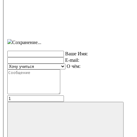
Сохранение...
Ваше Имя:
E-mail:
О чём: