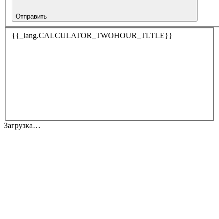
Отправить
{{_lang.CALCULATOR_TWOHOUR_TLTLE}}
Загрузка…