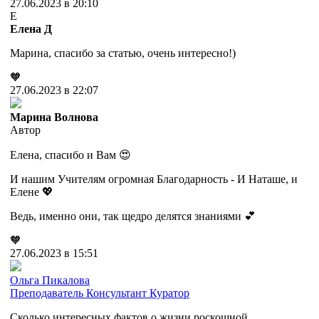
27.06.2023 в 20:10
Е
Елена Д
Марина, спасибо за статью, очень интересно!)
🧡
27.06.2023 в 22:07
Марина Волнова
Автор
Елена, спасибо и Вам 😍
И нашим Учителям огромная Благодарность - И Наташе, и
Елене 💖
Ведь, именно они, так щедро делятся знаниями 💕
🧡
27.06.2023 в 15:51
Ольга Пикалова
Преподаватель
Консультант
Куратор
Сколько интересных фактов о жизни роскошной