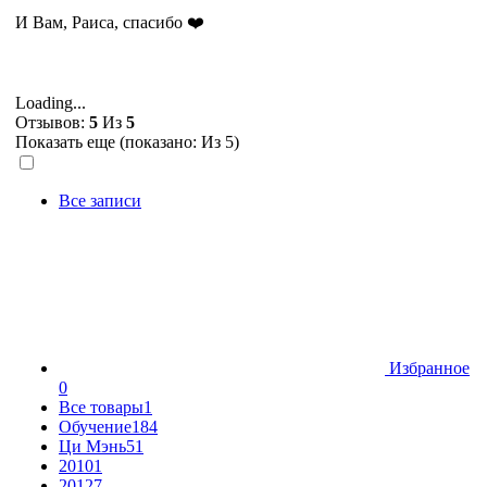
И Вам, Раиса, спасибо ❤️
Loading...
Отзывов:
5
Из
5
Показать еще (показано:
Из 5)
Все записи
Избранное
0
Все товары
1
Обучение
184
Ци Мэнь
51
2010
1
2012
7