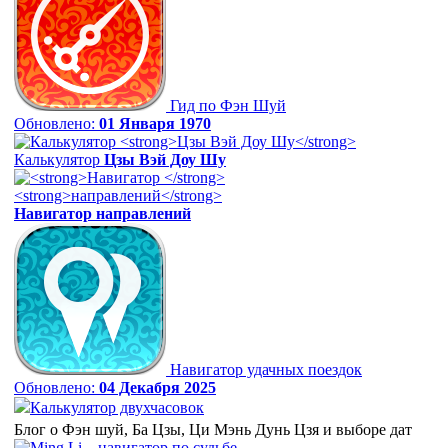
Гид по Фэн Шуй
Обновлено:
01 Января 1970
Калькулятор
Цзы Вэй Доу Шу
Навигатор
направлений
Навигатор удачных поездок
Обновлено:
04 Декабря 2025
Калькулятор двухчасовок
Блог о Фэн шуй, Ба Цзы, Ци Мэнь Дунь Цзя и выборе дат