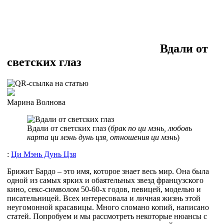
Вдали от
светских глаз
Марина Волнова
Вдали от светских глаз (
брак по ци мэнь, любовь
карта ци мэнь дунь цзя, отношения ци мэнь
)
:
Ци Мэнь Дунь Цзя
Брижит Бардо – это имя, которое знает весь мир. Она была
одной из самых ярких и обаятельных звезд французского
кино, секс-символом 50-60-х годов, певицей, моделью и
писательницей. Всех интересовала и личная жизнь этой
неугомонной красавицы. Много сломано копий, написано
статей. Попробуем и мы рассмотреть некоторые нюансы с