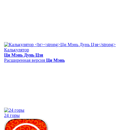
Калькулятор
Ци Мэнь Дунь Цзя
Расширенная версия
Ци Мэнь
24 горы