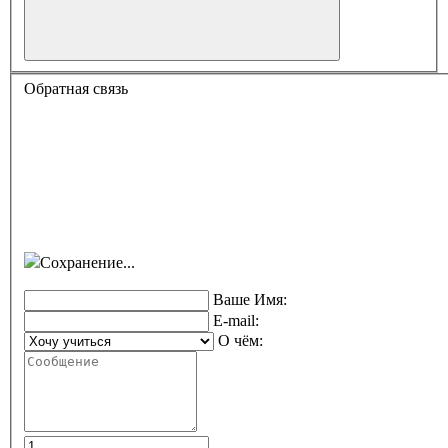
Обратная связь
Сохранение...
Ваше Имя:
E-mail:
О чём: