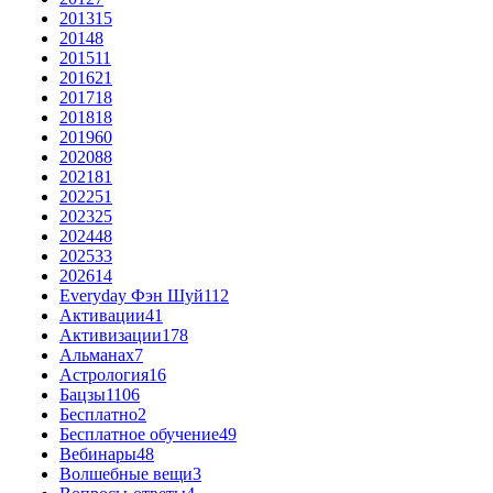
2013
15
2014
8
2015
11
2016
21
2017
18
2018
18
2019
60
2020
88
2021
81
2022
51
2023
25
2024
48
2025
33
2026
14
Everyday Фэн Шуй
112
Активации
41
Активизации
178
Альманах
7
Астрология
16
Бацзы
1106
Бесплатно
2
Бесплатное обучение
49
Вебинары
48
Волшебные вещи
3