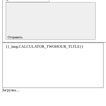
Отправить
{{_lang.CALCULATOR_TWOHOUR_TLTLE}}
Загрузка…