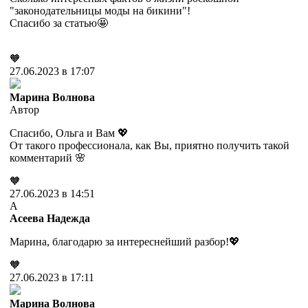
"законодательницы моды на бикини"!
Спасибо за статью🤩
🧡
27.06.2023 в 17:07
Марина Волнова
Автор
Спасибо, Ольга и Вам 💖
От такого профессионала, как Вы, приятно получить такой
комментарий 🌸
🧡
27.06.2023 в 14:51
А
Асеева Надежда
Марина, благодарю за интереснейший разбор!💖
🧡
27.06.2023 в 17:11
Марина Волнова