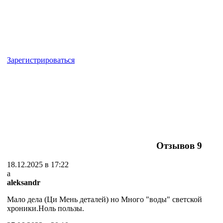
Зарегистрироваться
Отзывов
9
18.12.2025 в 17:22
a
aleksandr
Мало дела (Ци Мень деталей) но Много "воды" светской
хроники.Ноль пользы.