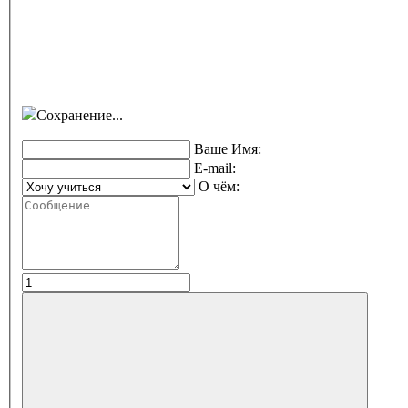
Сохранение...
Ваше Имя:
E-mail:
О чём: