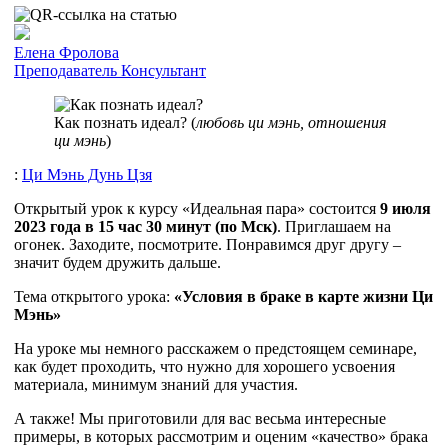
Елена Фролова
Преподаватель
Консультант
Как познать идеал? (
любовь ци мэнь, отношения
ци мэнь
)
:
Ци Мэнь Дунь Цзя
Открытый урок к курсу «Идеальная пара» состоится
9 июля
2023 года в 15 час 30 минут (по Мск)
. Приглашаем на
огонек. Заходите, посмотрите. Понравимся друг другу –
значит будем дружить дальше.
Тема открытого урока:
«Условия в браке в карте жизни Ци
Мэнь»
На уроке мы немного расскажем о предстоящем семинаре,
как будет проходить, что нужно для хорошего усвоения
материала, минимум знаний для участия.
А также! Мы приготовили для вас весьма интересные
примеры, в которых рассмотрим и оценим «качество» брака