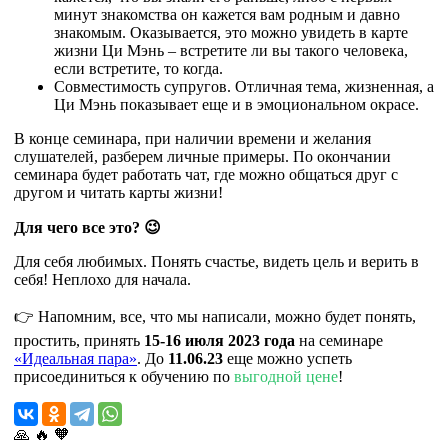
минут знакомства он кажется вам родным и давно
знакомым. Оказывается, это можно увидеть в карте
жизни Ци Мэнь – встретите ли вы такого человека,
если встретите, то когда.
Совместимость супругов. Отличная тема, жизненная, а
Ци Мэнь показывает еще и в эмоциональном окрасе.
В конце семинара, при наличии времени и желания
слушателей, разберем личные примеры. По окончании
семинара будет работать чат, где можно общаться друг с
другом и читать карты жизни!
Для чего все это? 😉
Для себя любимых. Понять счастье, видеть цель и верить в
себя! Неплохо для начала.
👉 Напомним, все, что мы написали, можно будет понять,
простить, принять
15-16 июля 2023 года
на семинаре
«Идеальная пара»
. До
11.06.23
еще можно успеть
присоединиться к обучению по
выгодной цене
!
🙏
🔥
🧡