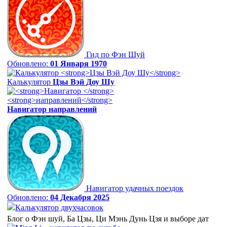
Гид по Фэн Шуй
Обновлено:
01 Января 1970
Калькулятор
Цзы Вэй Доу Шу
Навигатор
направлений
Навигатор удачных поездок
Обновлено:
04 Декабря 2025
Калькулятор двухчасовок
Блог о Фэн шуй, Ба Цзы, Ци Мэнь Дунь Цзя и выборе дат