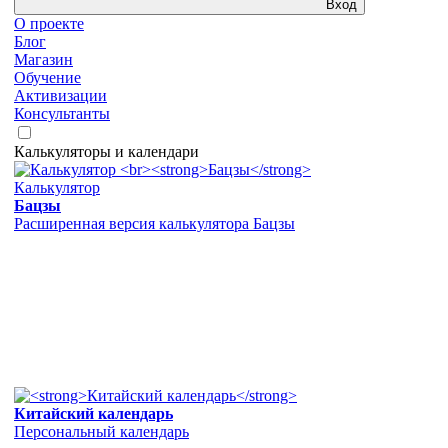
Вход
О проекте
Блог
Магазин
Обучение
Активизации
Консультанты
Калькуляторы и календари
Калькулятор
Бацзы
Расширенная версия калькулятора Бацзы
Китайский календарь
Персональный календарь