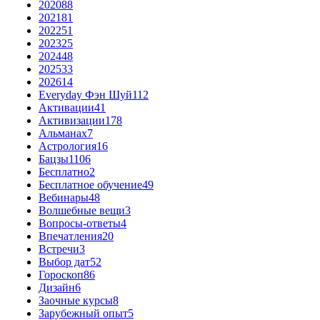
2020
88
2021
81
2022
51
2023
25
2024
48
2025
33
2026
14
Everyday Фэн Шуй
112
Активации
41
Активизации
178
Альманах
7
Астрология
16
Бацзы
1106
Бесплатно
2
Бесплатное обучение
49
Вебинары
48
Волшебные вещи
3
Вопросы-ответы
4
Впечатления
20
Встречи
3
Выбор дат
52
Гороскоп
86
Дизайн
6
Заочные курсы
8
Зарубежный опыт
5