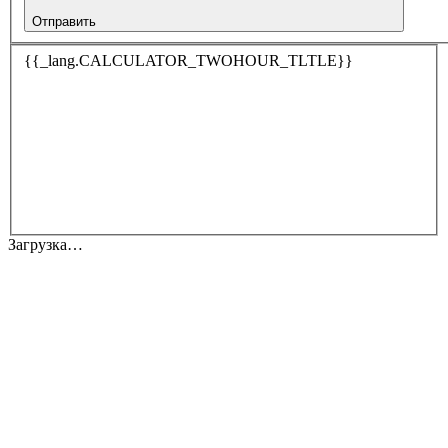
Отправить
{{_lang.CALCULATOR_TWOHOUR_TLTLE}}
Загрузка…