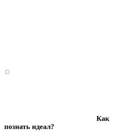
Как
познать идеал?