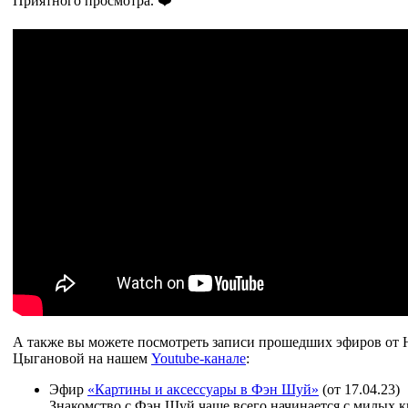
Приятного просмотра. ❤️
А также вы можете посмотреть записи прошедших эфиров от 
Цыгановой на нашем
Youtube-канале
:
Эфир
«Картины и аксессуары в Фэн Шуй»
(от 17.04.23)
Знакомство с Фэн Шуй чаще всего начинается с милых 