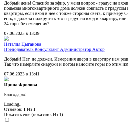
Добрый день! Спасибо за эфир, у меня вопрос - градус на вхо
подьезда многоквартирного дома должен совпасть с градусом
квартиры, если вход в нее с тойже стороны света, к примеру С
есть, я должна подкрутить этот градус на вход в квартиру, ил
24 горы без смещения?
07.06.2023 в 13:39
Наталия Цыганова
Преподаватель
Консультант
Администратор
Автор
Добрый! Нет, не должен. Измерения двери в квартиру нам ред
Так что измеряйте снаружи и потом наносите горы по этим из
07.06.2023 в 13:41
Ирина Фролова
Благодарю!
Loading...
Отзывов:
1
Из
1
Показать еще (показано:
Из 1)