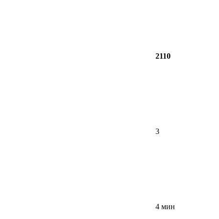
2110
3
4 мин