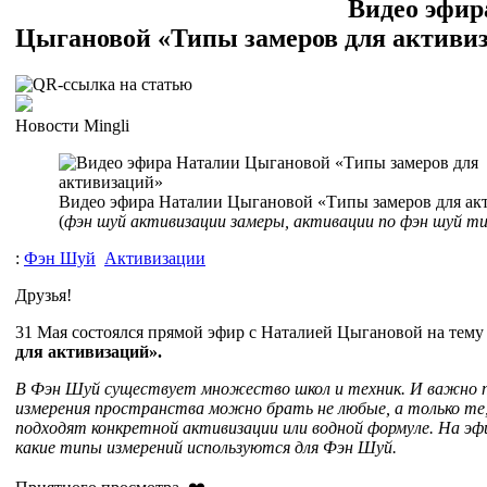
Видео эфир
Цыгановой «Типы замеров для активи
Новости Mingli
Видео эфира Наталии Цыгановой «Типы замеров для ак
(
фэн шуй активизации замеры, активации по фэн шуй т
:
Фэн Шуй
Активизации
Друзья!
31 Мая состоялся прямой эфир с Наталией Цыгановой на тему
для активизаций».
В Фэн Шуй существует множество школ и техник. И важно 
измерения пространства можно брать не любые, а только те
подходят конкретной активизации или водной формуле. На эф
какие типы измерений используются для Фэн Шуй.