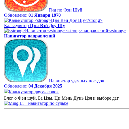
Гид по Фэн Шуй
Обновлено:
01 Января 1970
Калькулятор
Цзы Вэй Доу Шу
Навигатор
направлений
Навигатор удачных поездок
Обновлено:
04 Декабря 2025
Калькулятор двухчасовок
Блог о Фэн шуй, Ба Цзы, Ци Мэнь Дунь Цзя и выборе дат