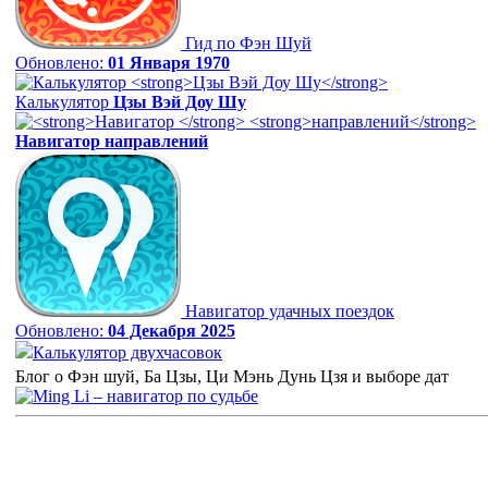
Гид по Фэн Шуй
Обновлено:
01 Января 1970
Калькулятор
Цзы Вэй Доу Шу
Навигатор
направлений
Навигатор удачных поездок
Обновлено:
04 Декабря 2025
Калькулятор двухчасовок
Блог о Фэн шуй, Ба Цзы, Ци Мэнь Дунь Цзя и выборе дат