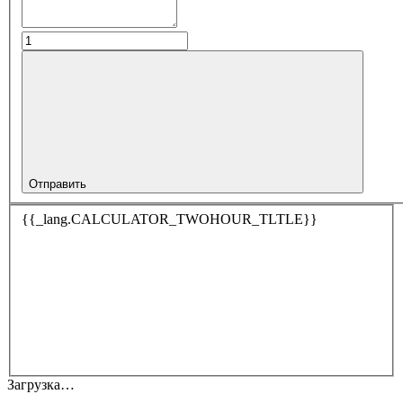
Отправить
{{_lang.CALCULATOR_TWOHOUR_TLTLE}}
Загрузка…