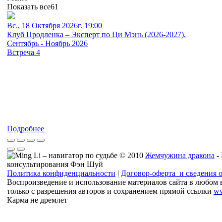
Показать все
61
Вс., 18 Октября 2026г. 19:00
Клуб Продленка – Эксперт по Ци Мэнь (2026-2027).
Сентябрь - Ноябрь 2026
Встреча 4
Подробнее
© 2010
Жемчужина дракона
-
консультирования Фэн Шуй
Политика конфиденциальности
|
Договор-оферта и сведения 
Воспроизведение и использование материалов сайта в любом 
только с разрешения авторов и сохранением прямой ссылки
ww
Карма не дремлет