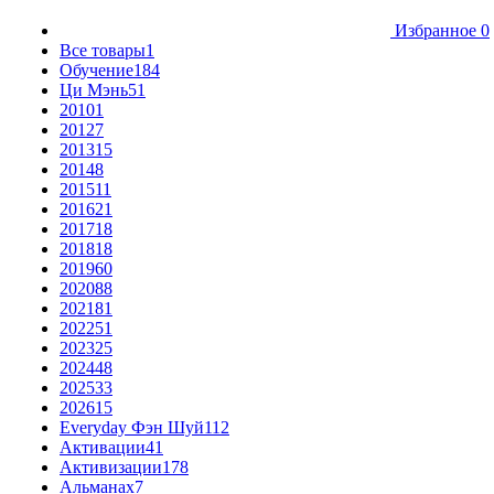
Избранное
0
Все товары
1
Обучение
184
Ци Мэнь
51
2010
1
2012
7
2013
15
2014
8
2015
11
2016
21
2017
18
2018
18
2019
60
2020
88
2021
81
2022
51
2023
25
2024
48
2025
33
2026
15
Everyday Фэн Шуй
112
Активации
41
Активизации
178
Альманах
7