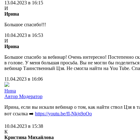
13.04.2023 в 16:15
И
Ирина
Большое спасибо!!!
10.04.2023 в 16:53
И
Ирина
Большое спасибо за вебинар! Очень интересно! Постепенно с
в голове. У меня большая просьба. Вы не могли бы поделиться
вебинар Таинственный Цзя. Не смогла найти на You Tube. Спа
11.04.2023 в 16:06
Нина
Автор
Модератор
Ирина, если вы искали вебинар о том, как найти ствол Цзя в т
вот ссылка ➡️
https://youtu.be/fI-Nkjs9oOo
10.04.2023 в 15:38
К
Кристина Михайлова