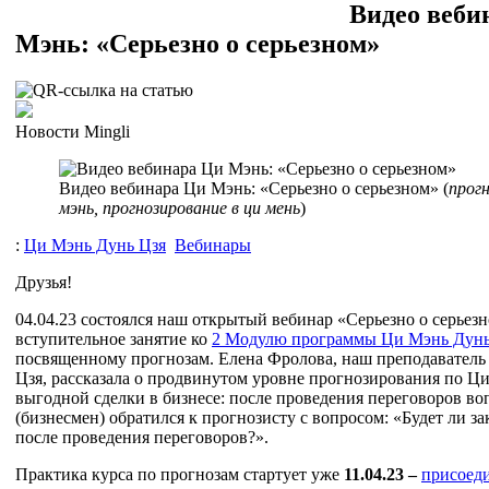
Видео веби
Мэнь: «Серьезно о серьезном»
Новости Mingli
Видео вебинара Ци Мэнь: «Серьезно о серьезном» (
прогн
мэнь, прогнозирование в ци мень
)
:
Ци Мэнь Дунь Цзя
Вебинары
Друзья!
04.04.23 состоялся наш открытый вебинар «Серьезно о серьез
вступительное занятие ко
2 Модулю программы Ци Мэнь Дунь
посвященному прогнозам. Елена Фролова, наш преподавател
Цзя, рассказала о продвинутом уровне прогнозирования по Ц
выгодной сделки в бизнесе: после проведения переговоров 
(бизнесмен) обратился к прогнозисту с вопросом: «Будет ли з
после проведения переговоров?».
Практика курса по прогнозам стартует уже
11.04.23 –
присоед