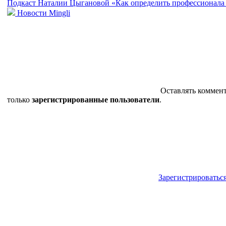
Подкаст Наталии Цыгановой «Как определить профессионала
Новости Mingli
Оставлять коммен
только
зарегистрированные пользователи
.
Зарегистрироватьс