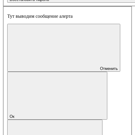
Тут выводим сообщение алерта
Отменить
Ок