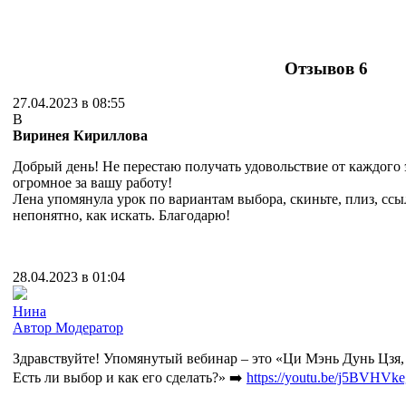
Отзывов
6
27.04.2023 в 08:55
В
Виринея Кириллова
Добрый день! Не перестаю получать удовольствие от каждого
огромное за вашу работу!
Лена упомянула урок по вариантам выбора, скиньте, плиз, ссы
непонятно, как искать. Благодарю!
28.04.2023 в 01:04
Нина
Автор
Модератор
Здравствуйте! Упомянутый вебинар – это «Ци Мэнь Дунь Цзя, 
Есть ли выбор и как его сделать?» ➡️
https://youtu.be/j5BVHVk