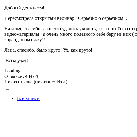
Добрый день всем!
Пересмотрела открытый вебинар «Серьезно о серьезном».
Наталья, спасибо за то, что удалось увидеть, т.е. спасибо за от
видеоматериалы - я очень много полезного себе беру из них ( 
карандашом сижу)!
Лена, спасибо, было круто! Ух, как кру
Всем удач!
Loading...
Отзывов:
4
Из
4
Показать еще (показано:
Из 4)
Все записи