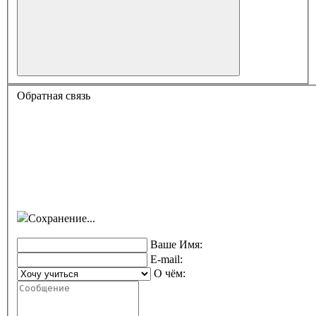
Обратная связь
Сохранение...
Ваше Имя:
E-mail:
О чём: