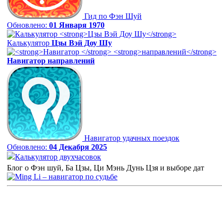
Гид по Фэн Шуй
Обновлено:
01 Января 1970
Калькулятор
Цзы Вэй Доу Шу
Навигатор
направлений
Навигатор удачных поездок
Обновлено:
04 Декабря 2025
Калькулятор двухчасовок
Блог о Фэн шуй, Ба Цзы, Ци Мэнь Дунь Цзя и выборе дат