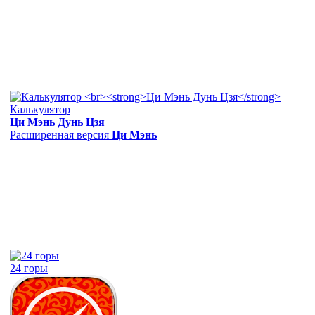
Калькулятор
Ци Мэнь Дунь Цзя
Расширенная версия
Ци Мэнь
24 горы