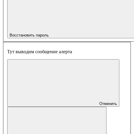
Восстановить пароль
Тут выводим сообщение алерта
Отменить