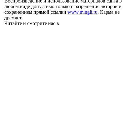
Воспроизведение и использование материалов сайта в
любом виде допустимо только с разрешения авторов и
сохранением прямой ссылки
www.mingli.ru
. Карма не
дремлет
Читайте и смотрите нас в