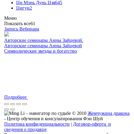
Ци Мэнь Дунь Цзя
645
Цигун
2
Меню
Показать все
61
Запись Вебинара
Авторские семинары Анны Зайцевой.
Авторские семинары Анны Зайцевой
Символические звезды и богатство
Подробнее
© 2010
Жемчужина дракона
- Центр обучения и консультирования Фэн Шуй
Политика конфиденциальности
|
Договор-оферта и
сведения о продавце