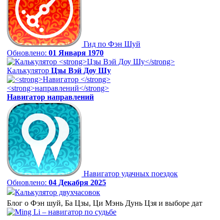
Гид по Фэн Шуй
Обновлено:
01 Января 1970
Калькулятор
Цзы Вэй Доу Шу
Навигатор
направлений
Навигатор удачных поездок
Обновлено:
04 Декабря 2025
Калькулятор двухчасовок
Блог о Фэн шуй, Ба Цзы, Ци Мэнь Дунь Цзя и выборе дат