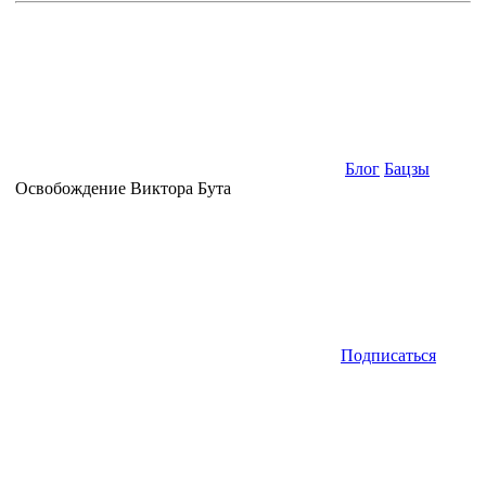
Блог
Бацзы
Освобождение Виктора Бута
Подписаться