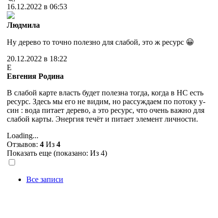
16.12.2022 в 06:53
Людмила
Ну дерево то точно полезно для слабой, это ж ресурс 😀
20.12.2022 в 18:22
Е
Евгения Родина
В слабой карте власть будет полезна тогда, когда в НС есть
ресурс. Здесь мы его не видим, но рассуждаем по потоку у-
син : вода питает дерево, а это ресурс, что очень важно для
слабой карты. Энергия течёт и питает элемент личности.
Loading...
Отзывов:
4
Из
4
Показать еще (показано:
Из 4)
Все записи