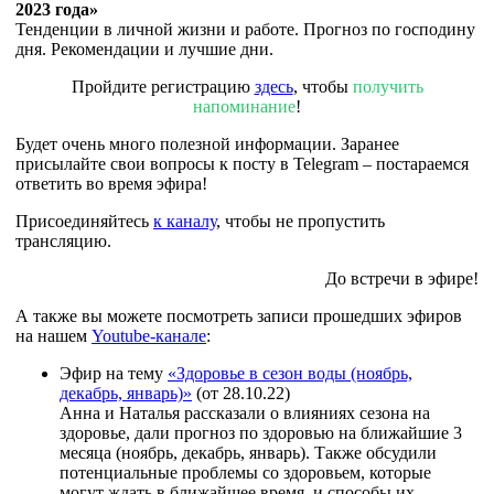
2023 года»
Тенденции в личной жизни и работе. Прогноз по господину
дня. Рекомендации и лучшие дни.
Пройдите регистрацию
здесь
, чтобы
получить
напоминание
!
Будет очень много полезной информации. Заранее
присылайте свои вопросы к посту в Telegram – постараемся
ответить во время эфира!
Присоединяйтесь
к каналу
, чтобы не пропустить
трансляцию.
До встречи в эфире!
А также вы можете посмотреть записи прошедших эфиров
на нашем
Youtube-канале
:
Эфир на тему
«Здоровье в сезон воды (ноябрь,
декабрь, январь)»
(от 28.10.22)
Анна и Наталья рассказали о влияниях сезона на
здоровье, дали прогноз по здоровью на ближайшие 3
месяца (ноябрь, декабрь, январь). Также обсудили
потенциальные проблемы со здоровьем, которые
могут ждать в ближайшее время, и способы их