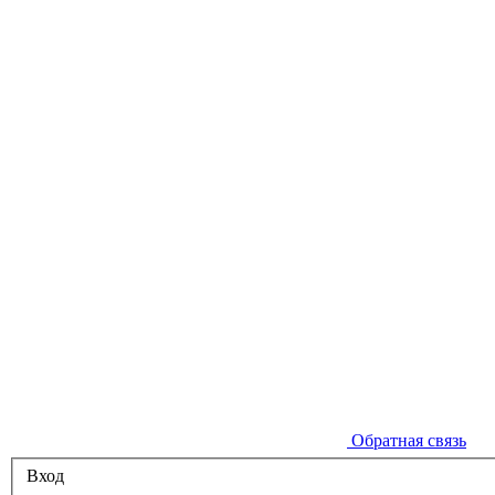
Обратная связь
Вход