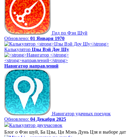
Гид по Фэн Шуй
Обновлено:
01 Января 1970
Калькулятор
Цзы Вэй Доу Шу
Навигатор
направлений
Навигатор удачных поездок
Обновлено:
04 Декабря 2025
Калькулятор двухчасовок
Блог о Фэн шуй, Ба Цзы, Ци Мэнь Дунь Цзя и выборе дат