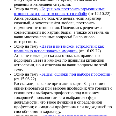
решения в нынешней ситуации.
Эфир на тему
«Бацзы: как построить гармоничные
отношения и при этом оставаться собой»
(от 12.10.22)
Анна рассказала о том, что делать, если характер
сложный, а хочется найти любовь, построить
гармоничные отношения. Поделилась рецептами
совместимости по картам Бацзы, а также ответила на
ваши многочисленные вопросы! Было много
интересного.
Эфир на тему
«Цвета в китайской астрологии: как
правильно использовать в имидже»
(от 16.09.22)
Анна не только рассказала о том, как правильно
подбирать цвета в имидже по правилам китайской
астрологии, но и ответила на ваши вопросы по этой
теме.
Эфир на тему
«Бацзы: ошибки при выборе профессии»
(от 15.06.22)
Рассказали, на какие признаки в карте Бацзы стоит
ориентироваться при выборе профессии; что говорит о
склонности выбирать профессию под влиянием
товарищей; подходит ли вам выбранная сфера
деятельности; что такое функции в определенной
профессии; о «модной профессии» или подходящей по
способностям и характеру.