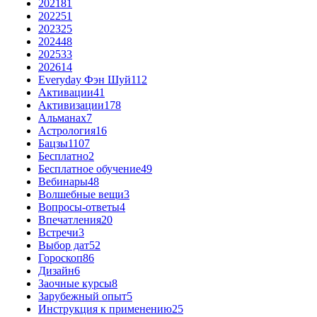
2021
81
2022
51
2023
25
2024
48
2025
33
2026
14
Everyday Фэн Шуй
112
Активации
41
Активизации
178
Альманах
7
Астрология
16
Бацзы
1107
Бесплатно
2
Бесплатное обучение
49
Вебинары
48
Волшебные вещи
3
Вопросы-ответы
4
Впечатления
20
Встречи
3
Выбор дат
52
Гороскоп
86
Дизайн
6
Заочные курсы
8
Зарубежный опыт
5
Инструкция к применению
25