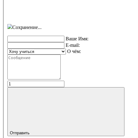
Сохранение...
Ваше Имя:
E-mail:
О чём:
Отправить