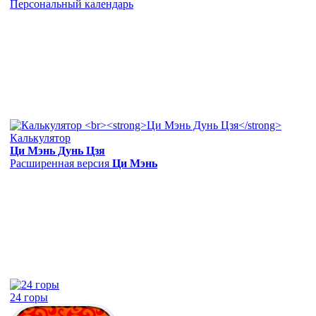
Персональный календарь
Калькулятор
Ци Мэнь Дунь Цзя
Расширенная версия
Ци Мэнь
24 горы