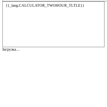
{{_lang.CALCULATOR_TWOHOUR_TLTLE}}
Загрузка…