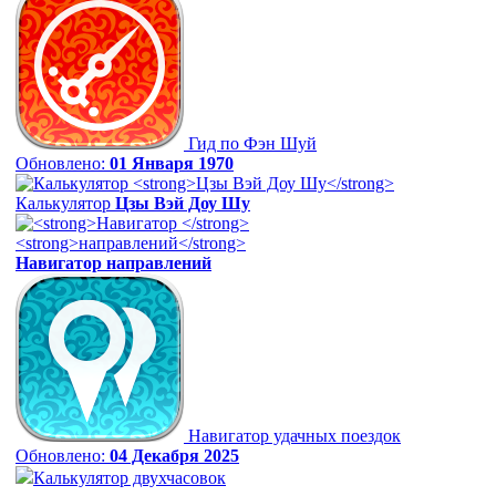
Гид по Фэн Шуй
Обновлено:
01 Января 1970
Калькулятор
Цзы Вэй Доу Шу
Навигатор
направлений
Навигатор удачных поездок
Обновлено:
04 Декабря 2025
Калькулятор двухчасовок