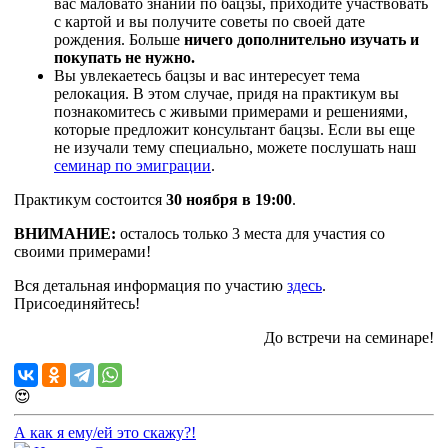
вас маловато знаний по бацзы, приходите участвовать
с картой и вы получите советы по своей дате
рождения. Больше
ничего дополнительно изучать и
покупать не нужно.
Вы увлекаетесь бацзы и вас интересует тема
релокация. В этом случае, придя на практикум вы
познакомитесь с живыми примерами и решениями,
которые предложит консультант бацзы. Если вы еще
не изучали тему специально, можете послушать наш
семинар по эмиграции
.
Практикум состоится
30 ноября в 19:00
.
ВНИМАНИЕ:
осталось только 3 места для участия со
своими примерами!
Вся детальная информация по участию
здесь
.
Присоединяйтесь!
До встречи на семинаре!
😍
А как я ему/ей это скажу?!