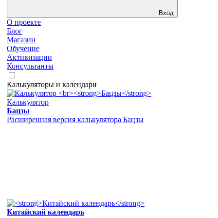
Вход
О проекте
Блог
Магазин
Обучение
Активизации
Консультанты
Калькуляторы и календари
Калькулятор
Бацзы
Расширенная версия калькулятора Бацзы
Китайский календарь