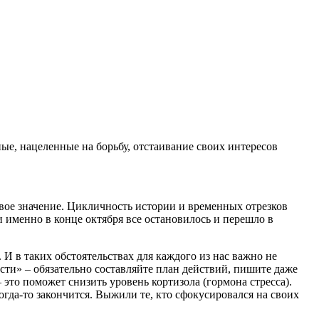
ые, нацеленные на борьбу, отстаивание своих интересов
овое значение. Цикличность истории и временных отрезков
и именно в конце октября все остановилось и перешло в
И в таких обстоятельствах для каждого из нас важно не
ости» – обязательно составляйте план действий, пишите даже
это поможет снизить уровень кортизола (гормона стресса).
когда-то закончится. Выжили те, кто сфокусировался на своих