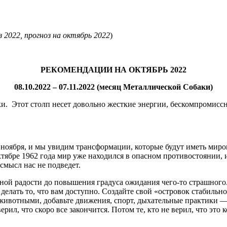
з 2022, прогноз на октябрь 2022
)
РЕКОМЕНДАЦИИ НА ОКТЯБРЬ 2022
08.10.2022 – 07.11.2022
(месяц
Металлической Собаки
)
и. Этот столп несет довольно жесткие энергии, бескомпромиссн
 ноября, и мы увидим трансформации, которые будут иметь мир
ктябре 1962 года мир уже находился в опасном противостоянии, 
 смысл нас не подведет.
ной радости до повышения градуса ожидания чего-то страшного. 
делать то, что вам доступно. Создайте свой «островок стабильн
животными, добавьте движения, спорт, дыхательные практики — 
ил, что скоро все закончится. Потом те, кто не верил, что это 