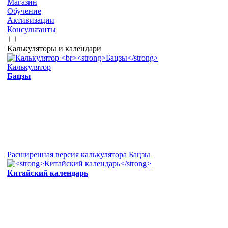
Магазин
Обучение
Активизации
Консультанты
Калькуляторы и календари
Калькулятор
Бацзы
Расширенная версия калькулятора Бацзы
Китайский календарь