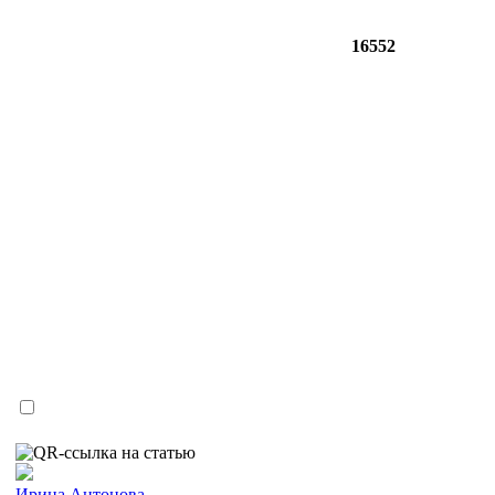
16552
Ирина Антонова