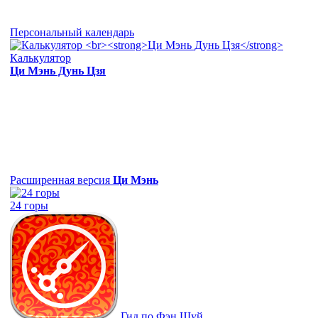
Персональный календарь
Калькулятор
Ци Мэнь Дунь Цзя
Расширенная версия
Ци Мэнь
24 горы
Гид по Фэн Шуй