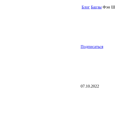
Блог
Бацзы
Фэн Шу
Подписаться
07.10.2022