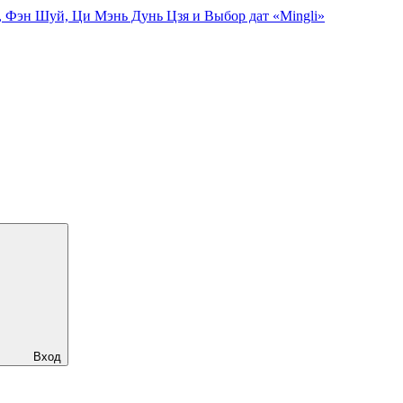
, Фэн Шуй, Ци Мэнь Дунь Цзя и Выбор дат «Mingli»
Вход