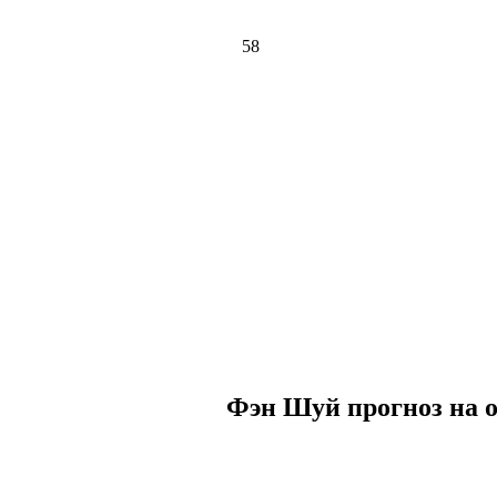
58
Фэн Шуй прогноз на о