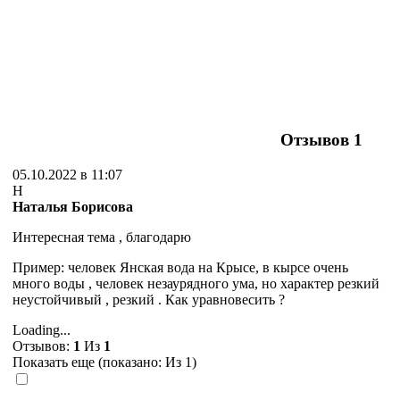
Отзывов
1
05.10.2022 в 11:07
Н
Наталья Борисова
Интересная тема , благодарю
Пример: человек Янская вода на Крысе, в кырсе очень
много воды , человек незаурядного ума, но характер резкий
неустойчивый , резкий . Как уравновесить ?
Loading...
Отзывов:
1
Из
1
Показать еще (показано:
Из 1)