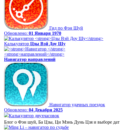
Гид по Фэн Шуй
Обновлено:
01 Января 1970
Калькулятор
Цзы Вэй Доу Шу
Навигатор
направлений
Навигатор удачных поездок
Обновлено:
04 Декабря 2025
Калькулятор двухчасовок
Блог о Фэн шуй, Ба Цзы, Ци Мэнь Дунь Цзя и выборе дат