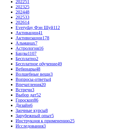
2022
51
2023
25
2024
48
2025
33
2026
14
Everyday Фэн Шуй
112
Активации
41
Активизации
178
Альманах
7
Астрология
16
Бацзы
1107
Бесплатно
2
Бесплатное обучение
49
Вебинары
48
Волшебные вещи
3
Вопросы-ответы
4
Впечатления
20
Встречи
3
Выбор дат
52
Гороскоп
86
Дизайн
6
Заочные курсы
8
Зарубежный опыт
5
Инструкция к применению
25
Исследования
3