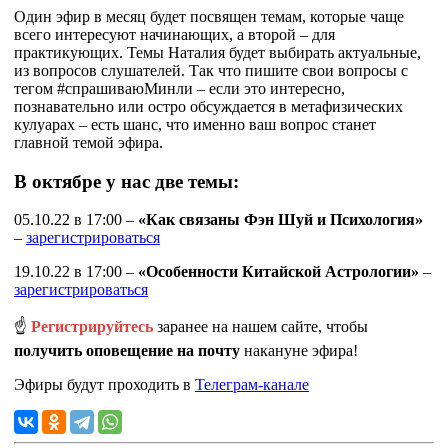
Один эфир в месяц будет посвящен темам, которые чаще
всего интересуют начинающих, а второй – для
практикующих. Темы Наталия будет выбирать актуальные,
из вопросов слушателей. Так что пишите свои вопросы с
тегом #спрашиваюМинли – если это интересно,
познавательно или остро обсуждается в метафизических
кулуарах – есть шанс, что именно ваш вопрос станет
главной темой эфира.
В октябре у нас две темы:
05.10.22 в 17:00 –
«Как связаны Фэн Шуй и Психология»
–
зарегистрироваться
19.10.22 в 17:00 –
«Особенности Китайской Астрологии»
–
зарегистрироваться
☝
Регистрируйтесь
заранее на нашем сайте, чтобы
получить оповещение на почту
накануне эфира!
Эфиры будут проходить в
Телеграм-канале