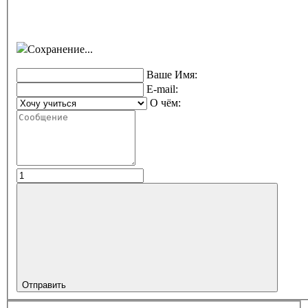
Сохранение...
Ваше Имя:
E-mail:
О чём:
Отправить