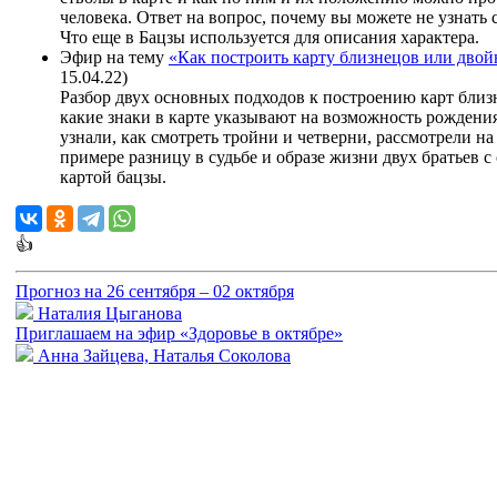
человека. Ответ на вопрос, почему вы можете не узнать 
Что еще в Бацзы используется для описания характера.
Эфир на тему
«Как построить карту близнецов или дво
15.04.22)
Разбор двух основных подходов к построению карт близ
какие знаки в карте указывают на возможность рождени
узнали, как смотреть тройни и четверни, рассмотрели на
примере разницу в судьбе и образе жизни двух братьев с
картой бацзы.
👍
Прогноз на 26 сентября – 02 октября
Наталия Цыганова
Приглашаем на эфир «Здоровье в октябре»
Анна Зайцева, Наталья Соколова