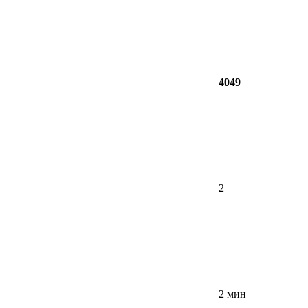
4049
2
2 мин