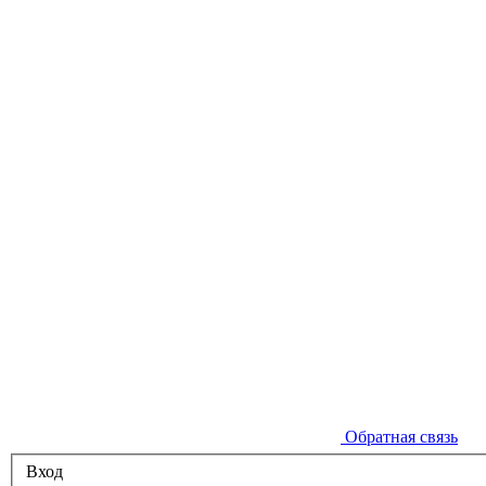
Обратная связь
Вход