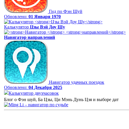
Гид по Фэн Шуй
Обновлено:
01 Января 1970
Калькулятор
Цзы Вэй Доу Шу
Навигатор
направлений
Навигатор удачных поездок
Обновлено:
04 Декабря 2025
Калькулятор двухчасовок
Блог о Фэн шуй, Ба Цзы, Ци Мэнь Дунь Цзя и выборе дат