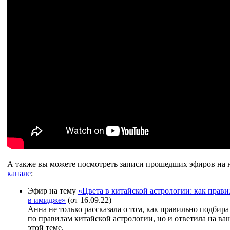
А также вы можете посмотреть записи прошедших эфиров на
канале
:
Эфир на тему
«Цвета в китайской астрологии: как прави
в имидже»
(от 16.09.22)
Анна не только рассказала о том, как правильно подбира
по правилам китайской астрологии, но и ответила на в
этой теме.