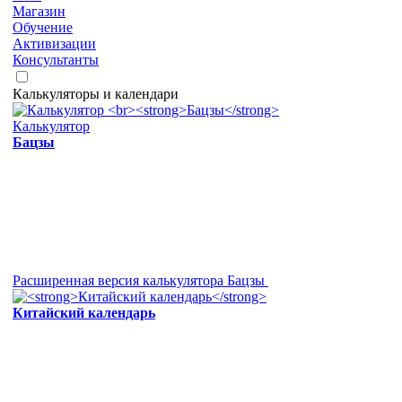
Магазин
Обучение
Активизации
Консультанты
Калькуляторы и календари
Калькулятор
Бацзы
Расширенная версия калькулятора Бацзы
Китайский календарь