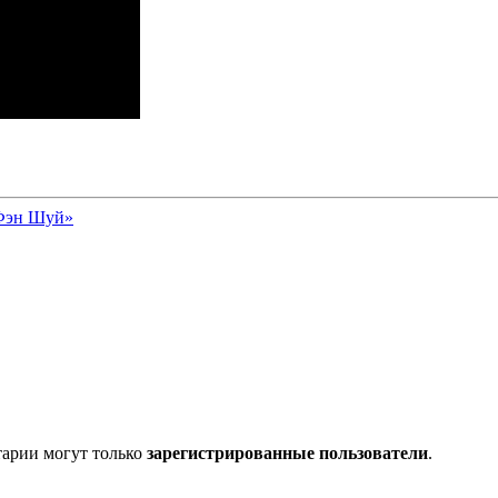
 Фэн Шуй»
тарии могут только
зарегистрированные пользователи
.