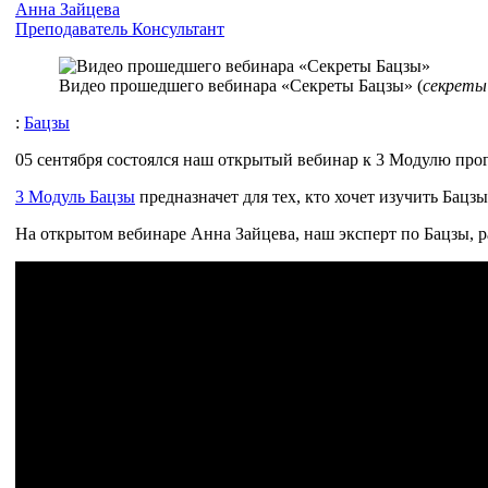
Анна Зайцева
Преподаватель
Консультант
Видео прошедшего вебинара «Секреты Бацзы» (
секреты 
:
Бацзы
05 сентября состоялся наш открытый вебинар к 3 Модулю про
3 Модуль Бацзы
предназначет для тех, кто хочет изучить Бацзы
На открытом вебинаре Анна Зайцева, наш эксперт по Бацзы, ра