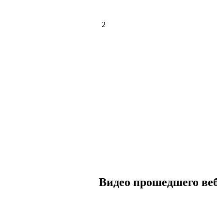
2
Видео прошедшего ве