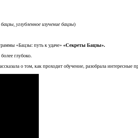
бацзы, углубленное изучение бацзы
)
граммы «Бацзы: путь к удаче»
«Секреты Бацзы».
 более глубоко.
ссказала о том, как проходит обучение, разобрала интересные п