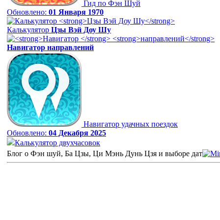
Гид по Фэн Шуй
Обновлено:
01 Января 1970
Калькулятор
Цзы Вэй Доу Шу
Навигатор
направлений
Навигатор удачных поездок
Обновлено:
04 Декабря 2025
Калькулятор двухчасовок
Блог о Фэн шуй, Ба Цзы, Ци Мэнь Дунь Цзя и выборе дат