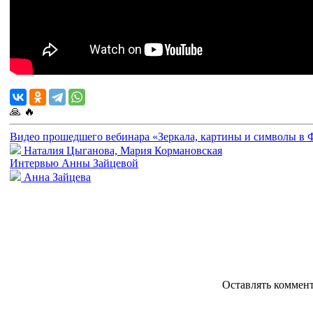
🙏
🔥
Видео прошедшего вебинара «Зеркала, картины и символы в
Наталия Цыганова, Мария Кормановская
Интервью Анны Зайцевой
Анна Зайцева
Оставлять коммен