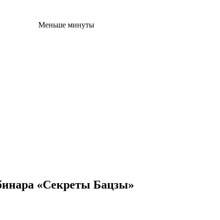
Меньше минуты
бинара «Секреты Бацзы»