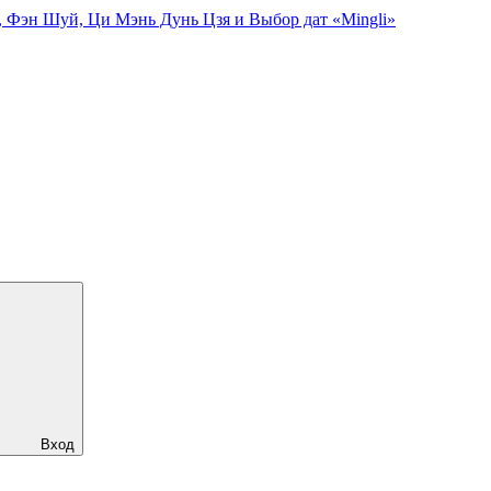
, Фэн Шуй, Ци Мэнь Дунь Цзя и Выбор дат «Mingli»
Вход