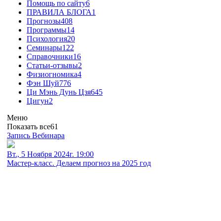
Помощь по сайту
6
ПРАВИЛА БЛОГА
1
Прогнозы
408
Программы
14
Психология
20
Семинары
122
Справочники
16
Статьи-отзывы
2
Физиогномика
4
Фэн Шуй
776
Ци Мэнь Дунь Цзя
645
Цигун
2
Меню
Показать все
61
Запись Вебинара
Вт., 5 Ноября 2024г. 19:00
Мастер-класс. Делаем прогноз на 2025 год