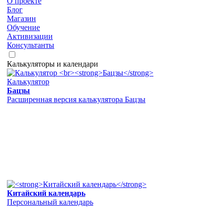
О проекте
Блог
Магазин
Обучение
Активизации
Консультанты
Калькуляторы и календари
Калькулятор
Бацзы
Расширенная версия калькулятора Бацзы
Китайский календарь
Персональный календарь