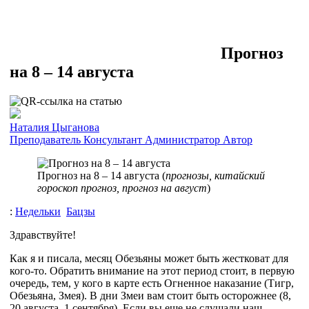
Прогноз
на 8 – 14 августа
Наталия Цыганова
Преподаватель
Консультант
Администратор
Автор
Прогноз на 8 – 14 августа (
прогнозы, китайский
гороскоп прогноз, прогноз на август
)
:
Недельки
Бацзы
Здравствуйте!
Как я и писала, месяц Обезьяны может быть жестковат для
кого-то. Обратить внимание на этот период стоит, в первую
очередь, тем, у кого в карте есть Огненное наказание (Тигр,
Обезьяна, Змея). В дни Змеи вам стоит быть осторожнее (8,
20 августа, 1 сентября). Если вы еще не слушали наш