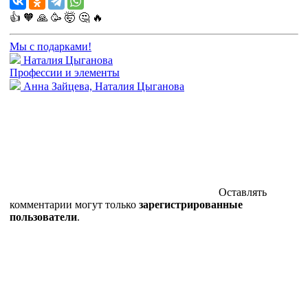
👍
🧡
🙏
🥳
🤯
🤔
🔥
Мы с подарками!
Наталия Цыганова
Профессии и элементы
Анна Зайцева, Наталия Цыганова
Оставлять
комментарии могут только
зарегистрированные
пользователи
.