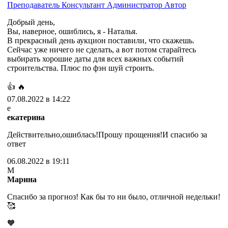
Преподаватель
Консультант
Администратор
Автор
Добрый день,
Вы, наверное, ошиблись, я - Наталья.
В прекрасный день аукцион поставили, что скажешь.
Сейчас уже ничего не сделать, а вот потом старайтесь
выбирать хорошие даты для всех важных событий
строительства. Плюс по фэн шуй строить.
👍
🔥
07.08.2022 в 14:22
е
екатерина
Действительно,ошиблась!Прошу прощения!И спасибо за
ответ
06.08.2022 в 19:11
М
Марина
Спасибо за прогноз! Как бы то ни было, отличной недельки!
🥰
🧡