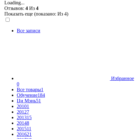
Loading...
Отзывов:
4
Из
4
Показать еще (показано:
Из 4)
Все записи
Избранное
0
Все товары
1
Обучение
184
Ци Мэнь
51
2010
1
2012
7
2013
15
2014
8
2015
11
2016
21