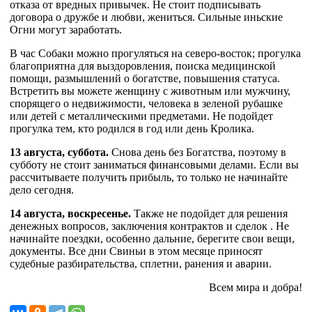
отказа от вредных привычек. Не стоит подписывать
договора о дружбе и любви, жениться. Сильные иньские
Огни могут заработать.
В час Собаки можно прогуляться на северо-восток; прогулка
благоприятна для выздоровления, поиска медицинской
помощи, размышлений о богатстве, повышения статуса.
Встретить вы можете женщину с животным или мужчину,
спорящего о недвижимости, человека в зеленой рубашке
или детей с металлическими предметами. Не подойдет
прогулка тем, кто родился в год или день Кролика.
13 августа, суббота.
Снова день без Богатства, поэтому в
субботу не стоит заниматься финансовыми делами. Если вы
рассчитываете получить прибыль, то только не начинайте
дело сегодня.
14 августа, воскресенье.
Также не подойдет для решения
денежных вопросов, заключения контрактов и сделок . Не
начинайте поездки, особенно дальние, берегите свои вещи,
документы. Все дни Свиньи в этом месяце приносят
судебные разбирательства, сплетни, ранения и аварии.
Всем мира и добра!