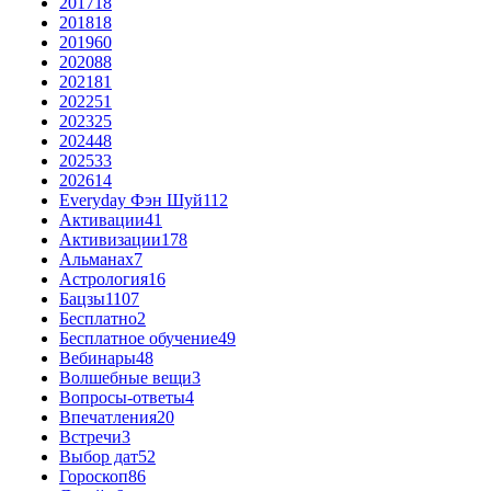
2017
18
2018
18
2019
60
2020
88
2021
81
2022
51
2023
25
2024
48
2025
33
2026
14
Everyday Фэн Шуй
112
Активации
41
Активизации
178
Альманах
7
Астрология
16
Бацзы
1107
Бесплатно
2
Бесплатное обучение
49
Вебинары
48
Волшебные вещи
3
Вопросы-ответы
4
Впечатления
20
Встречи
3
Выбор дат
52
Гороскоп
86