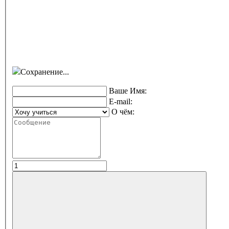
Сохранение...
Ваше Имя:
E-mail:
О чём: