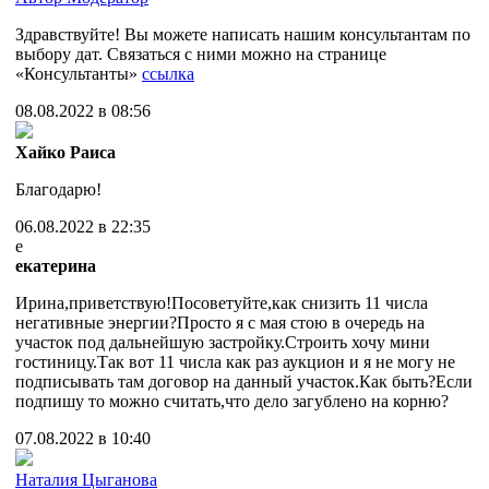
Здравствуйте! Вы можете написать нашим консультантам по
выбору дат. Связаться с ними можно на странице
«Консультанты»
ссылка
08.08.2022 в 08:56
Хайко Раиса
Благодарю!
06.08.2022 в 22:35
е
екатерина
Ирина,приветствую!Посоветуйте,как снизить 11 числа
негативные энергии?Просто я с мая стою в очередь на
участок под дальнейшую застройку.Строить хочу мини
гостиницу.Так вот 11 числа как раз аукцион и я не могу не
подписывать там договор на данный участок.Как быть?Если
подпишу то можно считать,что дело загублено на корню?
07.08.2022 в 10:40
Наталия Цыганова