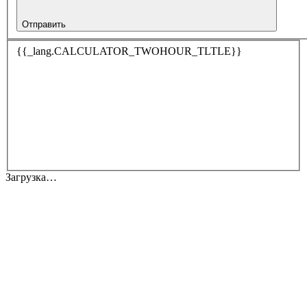
Отправить
{{_lang.CALCULATOR_TWOHOUR_TLTLE}}
Загрузка…