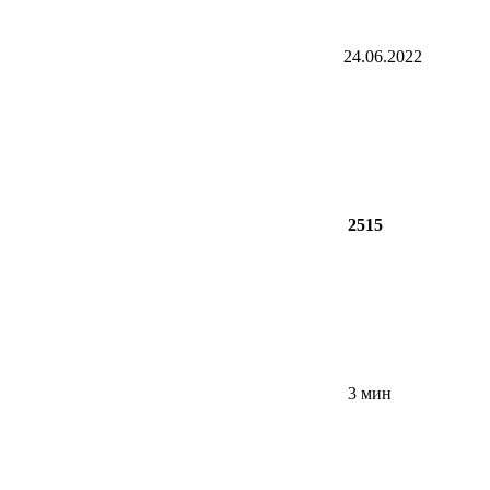
24.06.2022
2515
3 мин