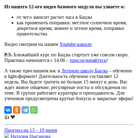
Из нашего 12-ого видео базового модуля вы узнаете о:
от чего зависит расчет часа в Бацзы
как применить поправки: местное солнечное время,
декретное время, зимнее и летнее время, поправки
правительства
Видео смотрим на нашем
Youtube-канале
.
P.S.
Ближайший курс по Бацзы стартует уже совсем скоро.
Практика начинается с 14.06 –
присоединяйтесь
!
А также приглашаем вас в
Летнюю школу Бацзы
– обучение
в light-формате! Длительность обучение составляет 12
недель. Вы будете тратить не больше 15 минут в день. Вас
ждет живое общение, регулярные посты и обсуждения по
теме. В группе работают кураторы и преподаватель. Для
учеников предусмотрены крутые бонусы и закрытые эфиры!
👍
🧡
Прогноз на 13 – 19 июня
Наталия Цыганова