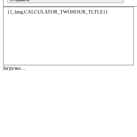
{{_lang.CALCULATOR_TWOHOUR_TLTLE}}
Загрузка…