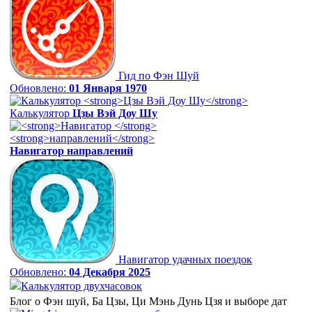
Гид по Фэн Шуй
Обновлено:
01 Января 1970
Калькулятор
Цзы Вэй Доу Шу
Навигатор
направлений
Навигатор удачных поездок
Обновлено:
04 Декабря 2025
Калькулятор двухчасовок
Блог о Фэн шуй, Ба Цзы, Ци Мэнь Дунь Цзя и выборе дат