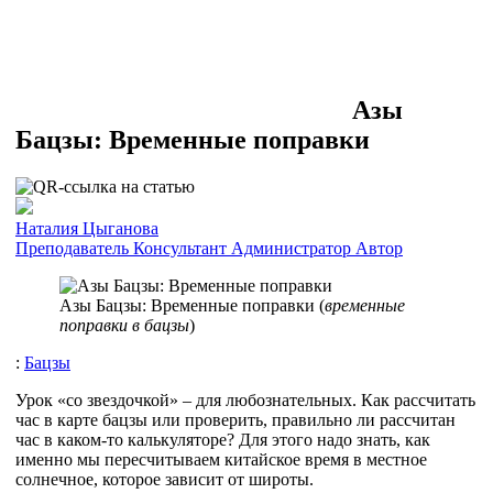
Азы
Бацзы: Временные поправки
Наталия Цыганова
Преподаватель
Консультант
Администратор
Автор
Азы Бацзы: Временные поправки (
временные
поправки в бацзы
)
:
Бацзы
Урок «со звездочкой» – для любознательных. Как рассчитать
час в карте бацзы или проверить, правильно ли рассчитан
час в каком-то калькуляторе? Для этого надо знать, как
именно мы пересчитываем китайское время в местное
солнечное, которое зависит от широты.