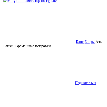
Блог
Бацзы
Азы
Бацзы: Временные поправки
Подписаться