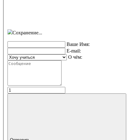
Сохранение...
Ваше Имя:
E-mail:
О чём:
Отправить