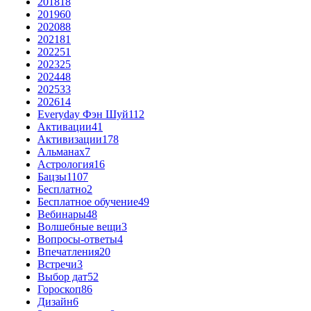
2018
18
2019
60
2020
88
2021
81
2022
51
2023
25
2024
48
2025
33
2026
14
Everyday Фэн Шуй
112
Активации
41
Активизации
178
Альманах
7
Астрология
16
Бацзы
1107
Бесплатно
2
Бесплатное обучение
49
Вебинары
48
Волшебные вещи
3
Вопросы-ответы
4
Впечатления
20
Встречи
3
Выбор дат
52
Гороскоп
86
Дизайн
6