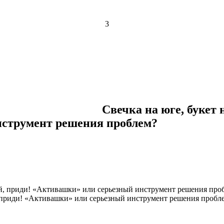
3
Свечка на юге, букет 
нструмент решения проблем?
, приди! «Активашки» или серьезный инструмент решения пробле