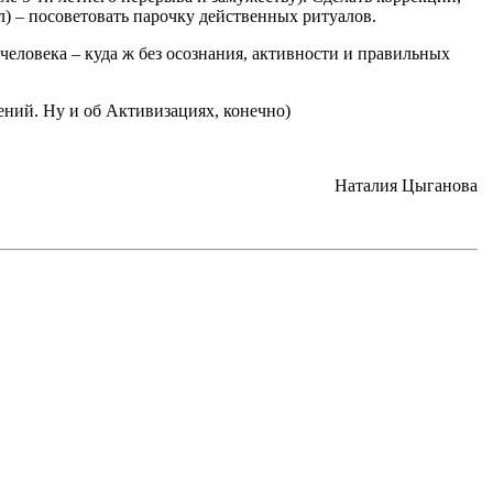
ол) – посоветовать парочку действенных ритуалов.
 человека – куда ж без осознания, активности и правильных
ений. Ну и об Активизациях, конечно)
Наталия Цыганова