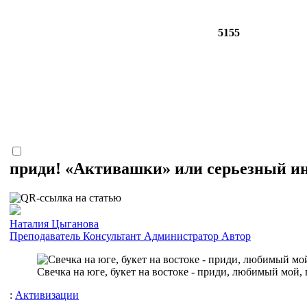
5155
приди! «Активашки» или серьезный и
Наталия Цыганова
Преподаватель
Консультант
Администратор
Автор
Свечка на юге, букет на востоке - приди, любимый мой
:
Активизации