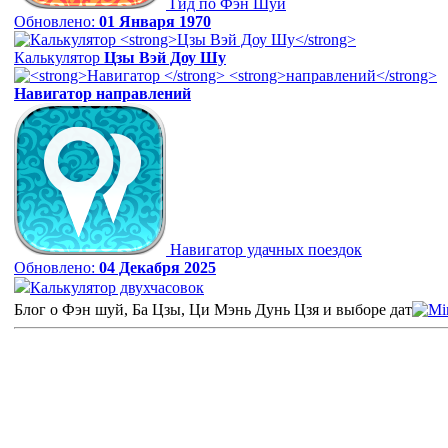
Гид по Фэн Шуй
Обновлено:
01 Января 1970
Калькулятор
Цзы Вэй Доу Шу
Навигатор
направлений
Навигатор удачных поездок
Обновлено:
04 Декабря 2025
Калькулятор двухчасовок
Блог о Фэн шуй, Ба Цзы, Ци Мэнь Дунь Цзя и выборе дат