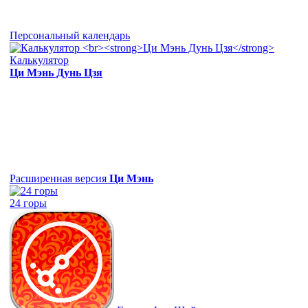
Персональный календарь
Калькулятор
Ци Мэнь Дунь Цзя
Расширенная версия
Ци Мэнь
24 горы