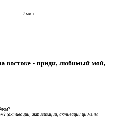
2 мин
на востоке - приди, любимый мой,
м? (
активации, активизации, активации ци мэнь
)