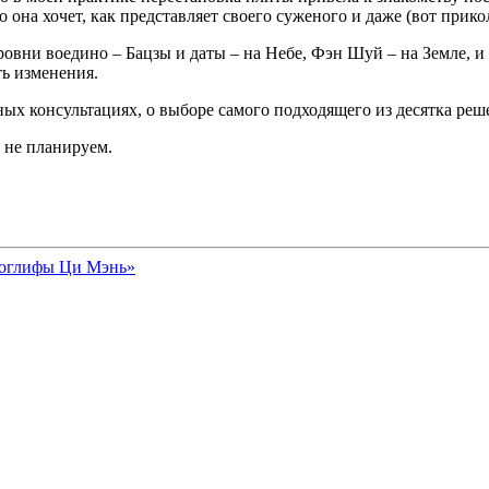
о она хочет, как представляет своего суженого и даже (вот прик
уровни воедино – Бацзы и даты – на Небе, Фэн Шуй – на Земле, и
ь изменения.
ных консультациях, о выборе самого подходящего из десятка реш
 не планируем.
роглифы Ци Мэнь»