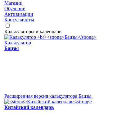
Магазин
Обучение
Активизации
Консультанты
Калькуляторы и календари
Калькулятор
Бацзы
Расширенная версия калькулятора Бацзы
Китайский календарь