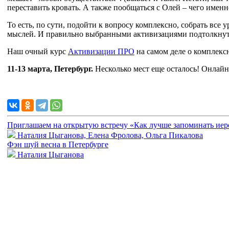
переставить кровать. А также пообщаться с Олей – чего именн
То есть, по сути, подойти к вопросу комплексно, собрать все 
мыслей. И правильно выбранными активизациями подтолкнут
Наш очный курс
Активизации ПРО
на самом деле о комплекс
11-13 марта, Петербург.
Несколько мест еще осталось! Онлайн
Приглашаем на открытую встречу «Как лучше запоминать ие
Наталия Цыганова, Елена Фролова, Ольга Пикалова
Фэн шуй весна в Петербурге
Наталия Цыганова