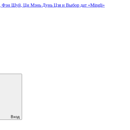
, Фэн Шуй, Ци Мэнь Дунь Цзя и Выбор дат «Mingli»
Вход