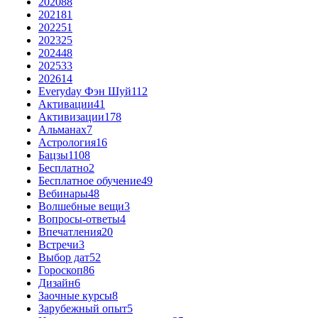
2020
88
2021
81
2022
51
2023
25
2024
48
2025
33
2026
14
Everyday Фэн Шуй
112
Активации
41
Активизации
178
Альманах
7
Астрология
16
Бацзы
1108
Бесплатно
2
Бесплатное обучение
49
Вебинары
48
Волшебные вещи
3
Вопросы-ответы
4
Впечатления
20
Встречи
3
Выбор дат
52
Гороскоп
86
Дизайн
6
Заочные курсы
8
Зарубежный опыт
5