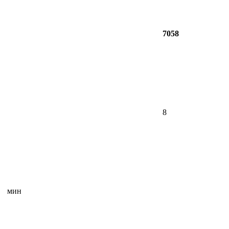
7058
8
мин