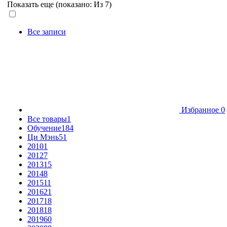
Показать еще (показано:
Из 7)
Все записи
Избранное
0
Все товары
1
Обучение
184
Ци Мэнь
51
2010
1
2012
7
2013
15
2014
8
2015
11
2016
21
2017
18
2018
18
2019
60