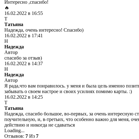
Интересно ,спасибо!
🔥
16.02.2022 в 16:55
Т
Татьяна
Надежда, очень интересно! Спасибо)
16.02.2022 в 17:41
Н
Надежда
Автор
спасибо за отзыв)
16.02.2022 в 14:37
Н
Надежда
Автор
Я рада,что вам понравилось. у меня и была цель именно позит
забывать о своем настрое и своих усилиях помимо карты. :)
16.02.2022 в 14:25
Т
Татьяна
Надежда, спасибо большое, во-первых, за очень интересную ст
поучительную, и, в-третьих, что особенно важно для меня, оч
действию и никогда не сдаваться
Loading...
Отзывов:
7
Из
7