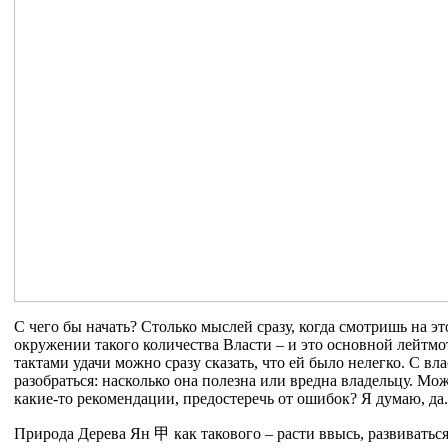
С чего бы начать? Столько мыслей сразу, когда смотришь на эт
окружении такого количества Власти – и это основной лейтмот
тактами удачи можно сразу сказать, что ей было нелегко. С вл
разобраться: насколько она полезна или вредна владельцу. Мо
какие-то рекомендации, предостеречь от ошибок? Я думаю, да.
Природа Дерева Ян
甲
как такового – расти ввысь, развиватьс