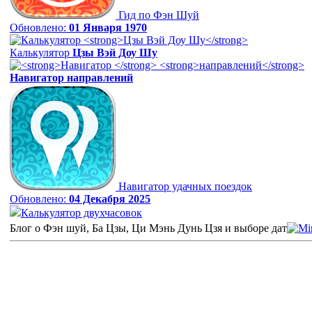
Гид по Фэн Шуй
Обновлено:
01 Января 1970
Калькулятор
Цзы Вэй Доу Шу
Навигатор
направлений
Навигатор удачных поездок
Обновлено:
04 Декабря 2025
Калькулятор двухчасовок
Блог о Фэн шуй, Ба Цзы, Ци Мэнь Дунь Цзя и выборе дат