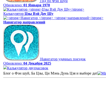
Гид по Фэн Шуй
Обновлено:
01 Января 1970
Калькулятор
Цзы Вэй Доу Шу
Навигатор
направлений
Навигатор удачных поездок
Обновлено:
04 Декабря 2025
Калькулятор двухчасовок
Блог о Фэн шуй, Ба Цзы, Ци Мэнь Дунь Цзя и выборе дат