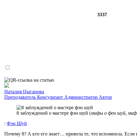
3337
Наталия Цыганова
Преподаватель
Консультант
Администратор
Автор
8 заблуждений о мастере фэн шуй (
мифы о фен шуй, миф
:
Фэн Шуй
Почему 8? А кто его знает… привела те, что вспомнила. Если