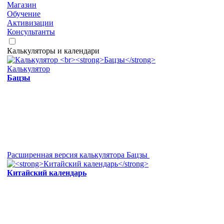
Магазин
Обучение
Активизации
Консультанты
Калькуляторы и календари
Калькулятор
Бацзы
Расширенная версия калькулятора Бацзы
Китайский календарь