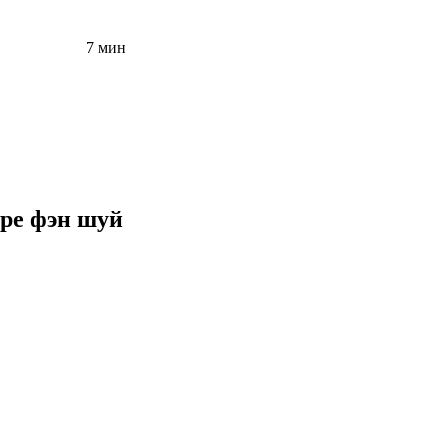
7 мин
ере фэн шуй