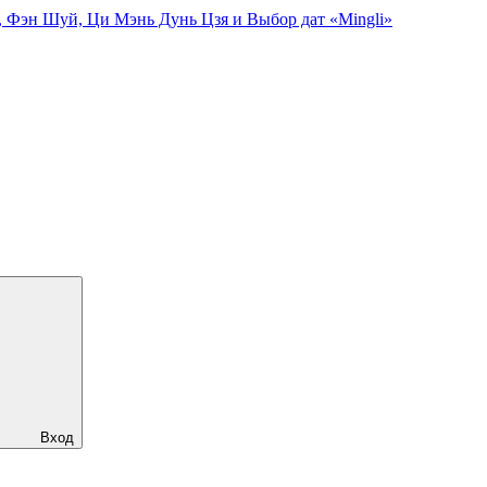
, Фэн Шуй, Ци Мэнь Дунь Цзя и Выбор дат «Mingli»
Вход