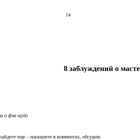
14
8 заблуждений о маст
ы о фэн шуй
)
 найдете еще – напишите в комментах, обсудим.