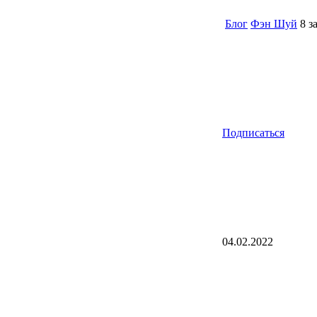
Блог
Фэн Шуй
8 з
Подписаться
04.02.2022