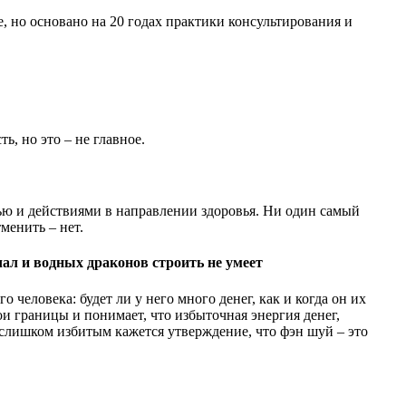
е, но основано на 20 годах практики консультирования и
ть, но это – не главное.
стью и действиями в направлении здоровья. Ни один самый
менить – нет.
чал и водных драконов строить не умеет
 человека: будет ли у него много денег, как и когда он их
ои границы и понимает, что избыточная энергия денег,
 слишком избитым кажется утверждение, что фэн шуй – это