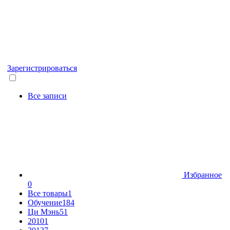
Зарегистрироваться
Все записи
Избранное
0
Все товары
1
Обучение
184
Ци Мэнь
51
2010
1