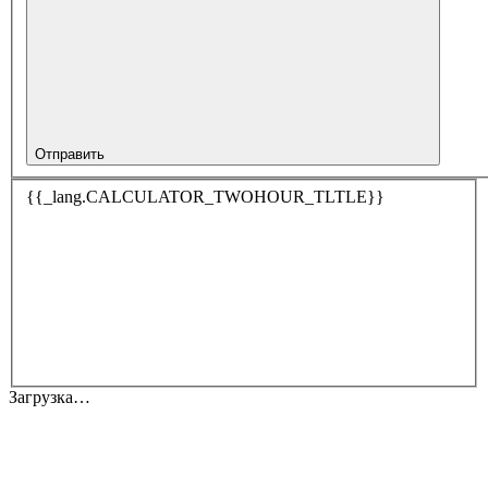
Отправить
{{_lang.CALCULATOR_TWOHOUR_TLTLE}}
Загрузка…