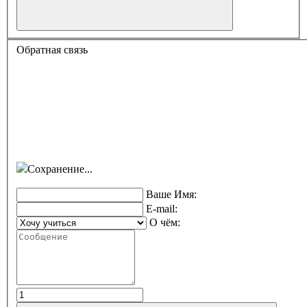
Обратная связь
Сохранение...
Ваше Имя:
E-mail:
О чём: