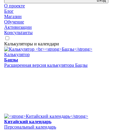
Вход
О проекте
Блог
Магазин
Обучение
Активизации
Консультанты
Калькуляторы и календари
Калькулятор
Бацзы
Расширенная версия калькулятора Бацзы
Китайский календарь
Персональный календарь