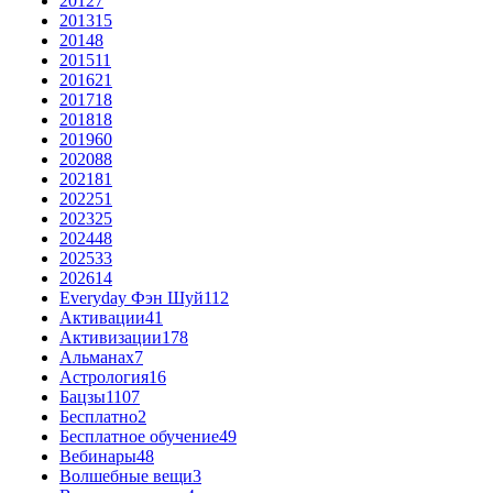
2012
7
2013
15
2014
8
2015
11
2016
21
2017
18
2018
18
2019
60
2020
88
2021
81
2022
51
2023
25
2024
48
2025
33
2026
14
Everyday Фэн Шуй
112
Активации
41
Активизации
178
Альманах
7
Астрология
16
Бацзы
1107
Бесплатно
2
Бесплатное обучение
49
Вебинары
48
Волшебные вещи
3