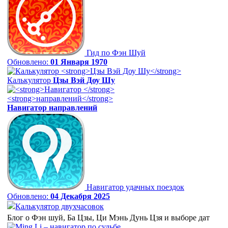
Гид по Фэн Шуй
Обновлено:
01 Января 1970
Калькулятор
Цзы Вэй Доу Шу
Навигатор
направлений
Навигатор удачных поездок
Обновлено:
04 Декабря 2025
Калькулятор двухчасовок
Блог о Фэн шуй, Ба Цзы, Ци Мэнь Дунь Цзя и выборе дат