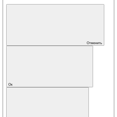
Отменить
Ок