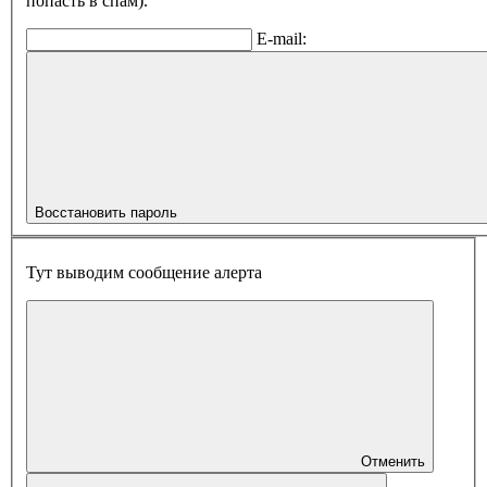
попасть в спам).
E-mail:
Восстановить пароль
Тут выводим сообщение алерта
Отменить