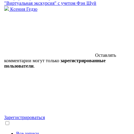
"Виртуальная экскурсия" с учетом Фэн Шуй
Ксения Гедзо
Оставлять
комментарии могут только
зарегистрированные
пользователи
.
Зарегистрироваться
Все записи