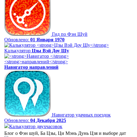
Гид по Фэн Шуй
Обновлено:
01 Января 1970
Калькулятор
Цзы Вэй Доу Шу
Навигатор
направлений
Навигатор удачных поездок
Обновлено:
04 Декабря 2025
Калькулятор двухчасовок
Блог о Фэн шуй, Ба Цзы, Ци Мэнь Дунь Цзя и выборе дат