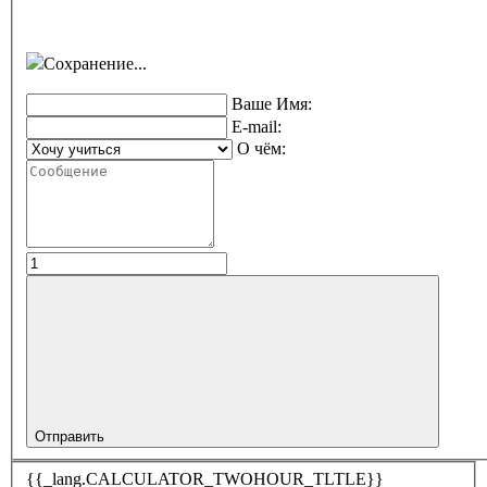
Сохранение...
Ваше Имя:
E-mail:
О чём:
Отправить
{{_lang.CALCULATOR_TWOHOUR_TLTLE}}