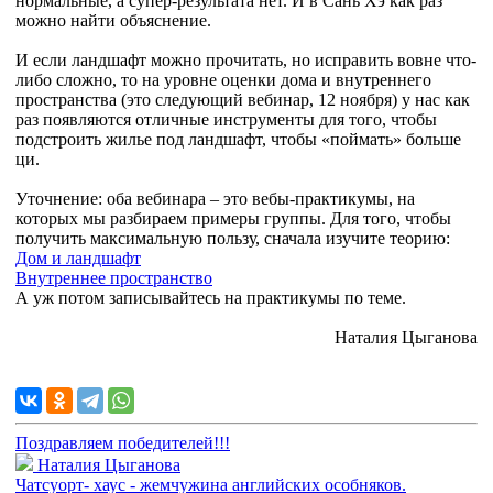
нормальные, а супер-результата нет. И в Сань Хэ как раз
можно найти объяснение.
И если ландшафт можно прочитать, но исправить вовне что-
либо сложно, то на уровне оценки дома и внутреннего
пространства (это следующий вебинар, 12 ноября) у нас как
раз появляются отличные инструменты для того, чтобы
подстроить жилье под ландшафт, чтобы «поймать» больше
ци.
Уточнение: оба вебинара – это вебы-практикумы, на
которых мы разбираем примеры группы. Для того, чтобы
получить максимальную пользу, сначала изучите теорию:
Дом и ландшафт
Внутреннее пространство
А уж потом записывайтесь на практикумы по теме.
Наталия Цыганова
Поздравляем победителей!!!
Наталия Цыганова
Чатсуорт- хаус - жемчужина английских особняков.