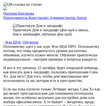
Наталия Цыганова
Преподаватель
Консультант
Администратор
Автор
Практикум Дом и ландшафт (
фэн шуй в минли,
дом и ландшафт, обучение фэн шуй
)
:
Фэн Шуй
Обучение
Потихонечку идет у нас курс Фэн Шуй ПРО. Потихонечку
потому, что темы продвинутого уровня достаточно
объемные, изучить нужно многое. Обучение практически
индивидуальное - смотрим примеры и вопросы каждого)
И вот в эту пятницу, 22 октября, будет очередной вебинар,
как вписать дом в ландшафт, пользуясь принципами Сань
Хэ. Для чего? Для того, чтобы дом максимально мог
использовать ту ци, которая есть в пространстве.
Если вы пока изучили только Летящие звезды, Сань Хэ как
раз может пригодиться вам для понимания потенциала
жилья, что особенно актуально для постройки дома или
выбора офиса/магазина. А то бывает – звездочки, вроде,