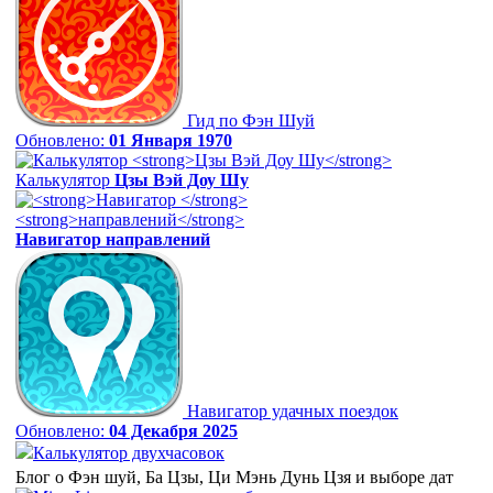
Гид по Фэн Шуй
Обновлено:
01 Января 1970
Калькулятор
Цзы Вэй Доу Шу
Навигатор
направлений
Навигатор удачных поездок
Обновлено:
04 Декабря 2025
Калькулятор двухчасовок
Блог о Фэн шуй, Ба Цзы, Ци Мэнь Дунь Цзя и выборе дат