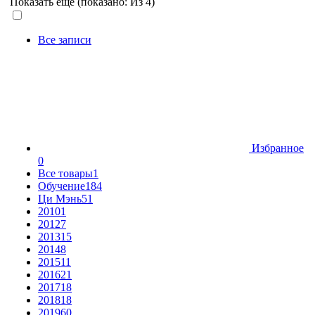
Показать еще (показано:
Из 4)
Все записи
Избранное
0
Все товары
1
Обучение
184
Ци Мэнь
51
2010
1
2012
7
2013
15
2014
8
2015
11
2016
21
2017
18
2018
18
2019
60