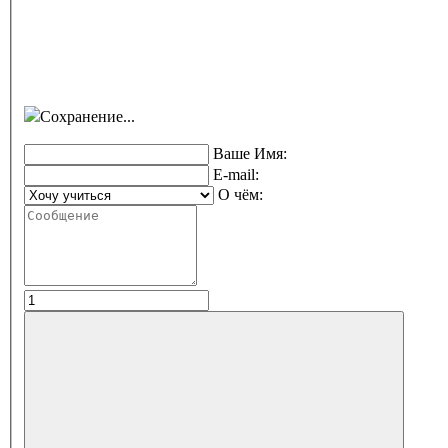
Сохранение...
Ваше Имя:
E-mail:
О чём: