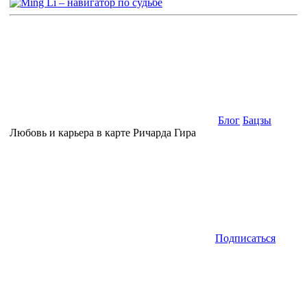
Блог
Бацзы
Любовь и карьера в карте Ричарда Гира
Подписаться