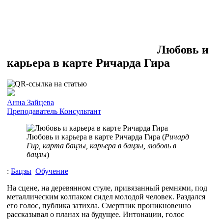
Любовь и
карьера в карте Ричарда Гира
Анна Зайцева
Преподаватель
Консультант
Любовь и карьера в карте Ричарда Гира (
Ричард
Гир, карта бацзы, карьера в бацзы, любовь в
бацзы
)
:
Бацзы
Обучение
На сцене, на деревянном стуле, привязанный ремнями, под
металлическим колпаком сидел молодой человек. Раздался
его голос, публика затихла. Смертник проникновенно
рассказывал о планах на будущее. Интонации, голос