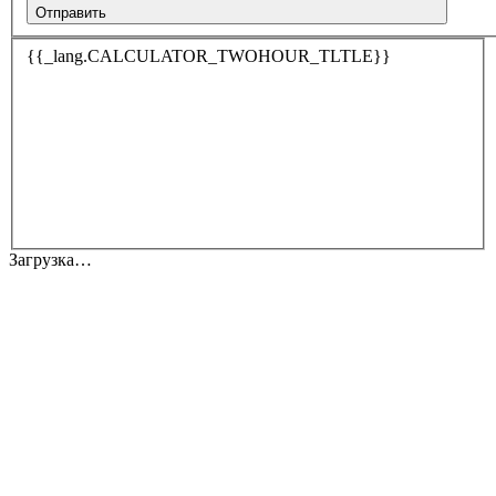
Отправить
{{_lang.CALCULATOR_TWOHOUR_TLTLE}}
Загрузка…