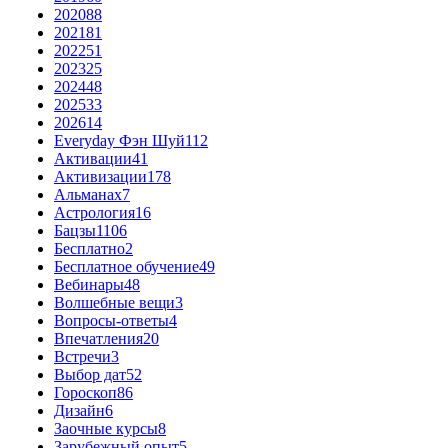
2020
88
2021
81
2022
51
2023
25
2024
48
2025
33
2026
14
Everyday Фэн Шуй
112
Активации
41
Активизации
178
Альманах
7
Астрология
16
Бацзы
1106
Бесплатно
2
Бесплатное обучение
49
Вебинары
48
Волшебные вещи
3
Вопросы-ответы
4
Впечатления
20
Встречи
3
Выбор дат
52
Гороскоп
86
Дизайн
6
Заочные курсы
8
Зарубежный опыт
5