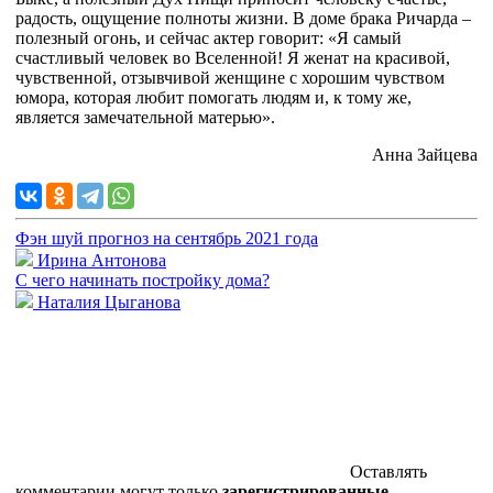
радость, ощущение полноты жизни. В доме брака Ричарда –
полезный огонь, и сейчас актер говорит: «Я самый
счастливый человек во Вселенной! Я женат на красивой,
чувственной, отзывчивой женщине с хорошим чувством
юмора, которая любит помогать людям и, к тому же,
является замечательной матерью».
Анна Зайцева
Фэн шуй прогноз на сентябрь 2021 года
Ирина Антонова
С чего начинать постройку дома?
Наталия Цыганова
Оставлять
комментарии могут только
зарегистрированные