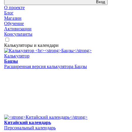
Вход
О проекте
Блог
Магазин
Обучение
Активизации
Консультанты
Калькуляторы и календари
Калькулятор
Бацзы
Расширенная версия калькулятора Бацзы
Китайский календарь
Персональный календарь