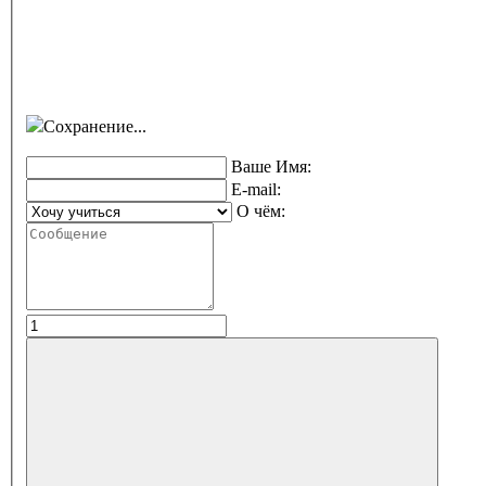
Сохранение...
Ваше Имя:
E-mail:
О чём: