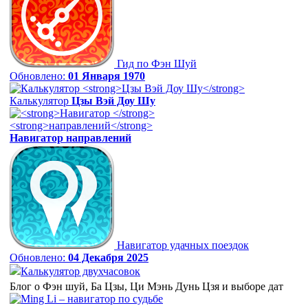
Гид по Фэн Шуй
Обновлено:
01 Января 1970
Калькулятор
Цзы Вэй Доу Шу
Навигатор
направлений
Навигатор удачных поездок
Обновлено:
04 Декабря 2025
Калькулятор двухчасовок
Блог о Фэн шуй, Ба Цзы, Ци Мэнь Дунь Цзя и выборе дат