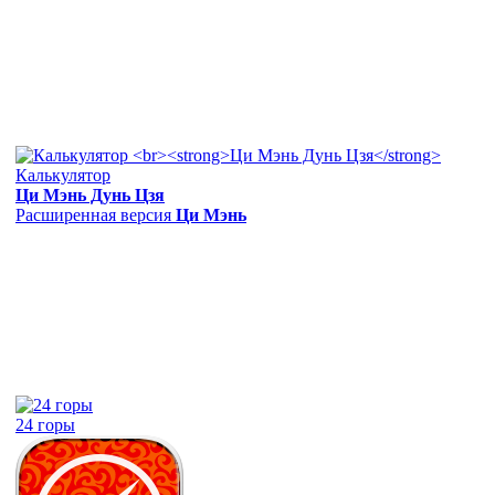
Калькулятор
Ци Мэнь Дунь Цзя
Расширенная версия
Ци Мэнь
24 горы