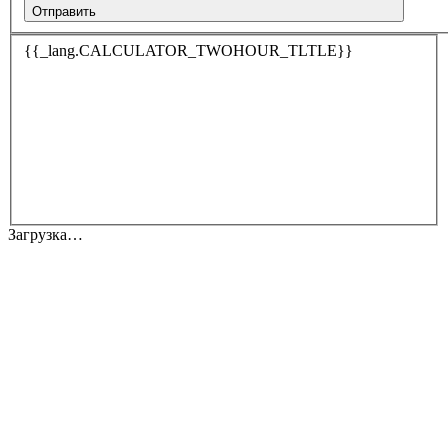
Отправить
{{_lang.CALCULATOR_TWOHOUR_TLTLE}}
Загрузка…