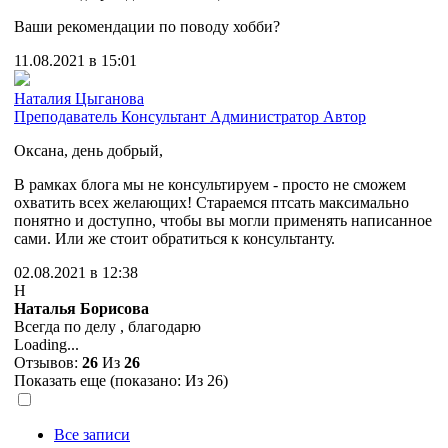
Ваши рекомендации по поводу хобби?
11.08.2021 в 15:01
Наталия Цыганова
Преподаватель
Консультант
Администратор
Автор
Оксана, день добрый,
В рамках блога мы не консультируем - просто не сможем
охватить всех желающих! Стараемся птсать максимально
понятно и доступно, чтобы вы могли применять написанное
сами. Или же стоит обратиться к консультанту.
02.08.2021 в 12:38
Н
Наталья Борисова
Всегда по делу , благодарю
Loading...
Отзывов:
26
Из
26
Показать еще (показано:
Из 26)
Все записи