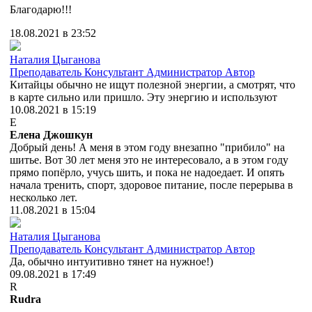
Благодарю!!!
18.08.2021 в 23:52
Наталия Цыганова
Преподаватель
Консультант
Администратор
Автор
Китайцы обычно не ищут полезной энергии, а смотрят, что
в карте сильно или пришло. Эту энергию и используют
10.08.2021 в 15:19
Е
Елена Джошкун
Добрый день! А меня в этом году внезапно "прибило" на
шитье. Вот 30 лет меня это не интересовало, а в этом году
прямо попёрло, учусь шить, и пока не надоедает. И опять
начала тренить, спорт, здоровое питание, после перерыва в
несколько лет.
11.08.2021 в 15:04
Наталия Цыганова
Преподаватель
Консультант
Администратор
Автор
Да, обычно интуитивно тянет на нужное!)
09.08.2021 в 17:49
R
Rudra