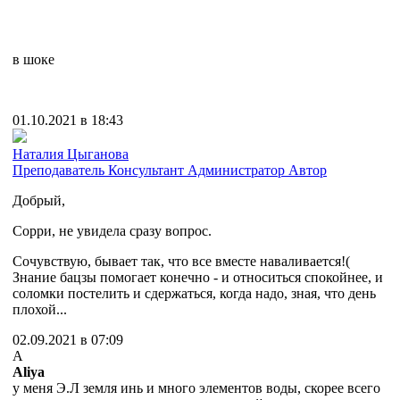
в шоке
01.10.2021 в 18:43
Наталия Цыганова
Преподаватель
Консультант
Администратор
Автор
Добрый,
Сорри, не увидела сразу вопрос.
Сочувствую, бывает так, что все вместе наваливается!(
Знание бацзы помогает конечно - и относиться спокойнее, и
соломки постелить и сдержаться, когда надо, зная, что день
плохой...
02.09.2021 в 07:09
A
Aliya
у меня Э.Л земля инь и много элементов воды, скорее всего