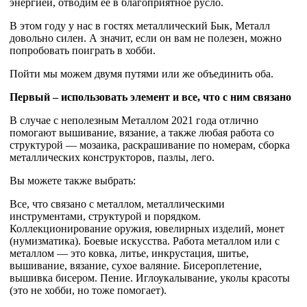
энергией, отводим ее в благоприятное русло.
В этом году у нас в гостях металлический Бык, Металл
довольно силен. А значит, если он вам не полезен, можно
попробовать поиграть в хобби.
Пойти мы можем двумя путями или же объединить оба.
Первый – использовать элемент и все, что с ним связано
В случае с неполезным Металлом 2021 года отлично
помогают вышивание, вязание, а также любая работа со
структурой — мозаика, раскрашивание по номерам, сборка
металлических конструкторов, пазлы, лего.
Вы можете также выбрать:
Все, что связано с металлом, металлическими
инструментами, структурой и порядком.
Коллекционирование оружия, ювелирных изделий, монет
(нумизматика). Боевые искусства. Работа металлом или с
металлом — это ковка, литье, инкрустация, шитье,
вышивание, вязание, сухое валяние. Бисероплетение,
вышивка бисером. Пение. Иглоукалывание, уколы красоты
(это не хобби, но тоже помогает).