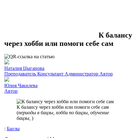
К балансу
через хобби или помоги себе сам
Наталия Цыганова
Преподаватель
Консультант
Администратор
Автор
Юлия Чакилева
Автор
К балансу через хобби или помоги себе сам
(
периоды в бацзы, хобби по бацзы, обучение
бацзы,
)
:
Бацзы