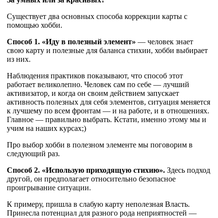
Существует два основных способа коррекции карты с
помощью хобби.
Способ 1. «Иду в полезный элемент»
— человек знает
свою карту и полезные для баланса стихии, хобби выбирает
из них.
Наблюдения практиков показывают, что способ этот
работает великолепно. Человек сам по себе — лучший
активизатор, и когда он своим действием запускает
активность полезных для себя элементов, ситуация меняется
к лучшему по всем фронтам — и на работе, и в отношениях.
Главное — правильно выбрать. Кстати, именно этому мы и
учим на наших курсах;)
Про выбор хобби в полезном элементе мы поговорим в
следующий раз.
Способ 2. «Использую приходящую стихию».
Здесь подход
другой, он предполагает относительно безопасное
проигрывание ситуации.
К примеру, пришла в слабую карту неполезная Власть.
Принесла потенциал для разного рода неприятностей —