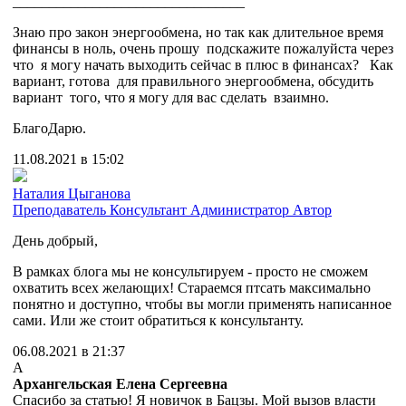
________________________________
Знаю про закон энергообмена, но так как длительное время
финансы в ноль, очень прошу подскажите пожалуйста через
что я могу начать выходить сейчас в плюс в финансах? Как
вариант, готова для правильного энергообмена, обсудить
вариант того, что я могу для вас сделать взаимно.
БлагоДарю.
11.08.2021 в 15:02
Наталия Цыганова
Преподаватель
Консультант
Администратор
Автор
День добрый,
В рамках блога мы не консультируем - просто не сможем
охватить всех желающих! Стараемся птсать максимально
понятно и доступно, чтобы вы могли применять написанное
сами. Или же стоит обратиться к консультанту.
06.08.2021 в 21:37
А
Архангельская Елена Сергеевна
Спасибо за статью! Я новичок в Бацзы. Мой вызов власти