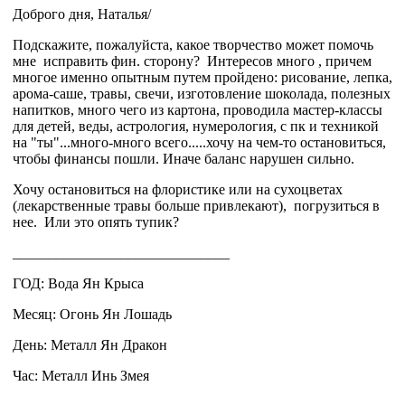
Доброго дня, Наталья/
Подскажите, пожалуйста, какое творчество может помочь
мне исправить фин. сторону? Интересов много , причем
многое именно опытным путем пройдено: рисование, лепка,
арома-саше, травы, свечи, изготовление шоколада, полезных
напитков, много чего из картона, проводила мастер-классы
для детей, веды, астрология, нумерология, с пк и техникой
на "ты"...много-много всего.....хочу на чем-то остановиться,
чтобы финансы пошли. Иначе баланс нарушен сильно.
Хочу остановиться на флористике или на сухоцветах
(лекарственные травы больше привлекают), погрузиться в
нее. Или это опять тупик?
______________________________
ГОД: Вода Ян Крыса
Месяц: Огонь Ян Лошадь
День: Металл Ян Дракон
Час: Металл Инь Змея