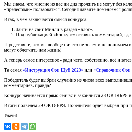
Мы знаем, что многие из вас ни дня прожить не могут без ка
«прелестями» пользоваться. Сегодня давайте поменяемся ро
Итак, в чём заключается смысл конкурса:
Зайти на сайт Минли в раздел «Блог».
Под публикацией «Конкурс» оставить комментарий, где 
Представьте, что мы вообще ничего не знаем и не понимаем в 
могут облегчить нам жизнь)
А теперь самое интересное - ради чего, собственно, всё и зате
Та самая
«Инструкция Фэн Шуй 2020»
или
«Справочник Фэн
Победитель будет выбран случайно из числа всех выполнивши
комментариев, правда?
Конкурс начинается прямо сейчас и закончится 28 ОКТЯБРЯ в 
Итоги подведем 29 ОКТЯБРЯ. Победителя будет выбран при п
Удачи!