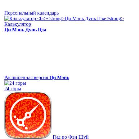
Персональный календарь
Калькулятор
Ци Мэнь Дунь Цзя
Расширенная версия
Ци Мэнь
24 горы
Гид по Фэн Шуй