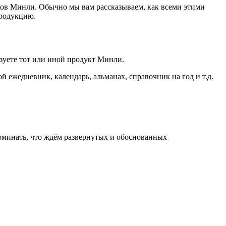
иков Минли. Обычно мы вам рассказываем, как всеми этими
Продукцию.
ьзуете тот или иной продукт Минли.
 ежедневник, календарь, альманах, справочник на год и т.д.
оминать, что ждём развернутых и обоснованных