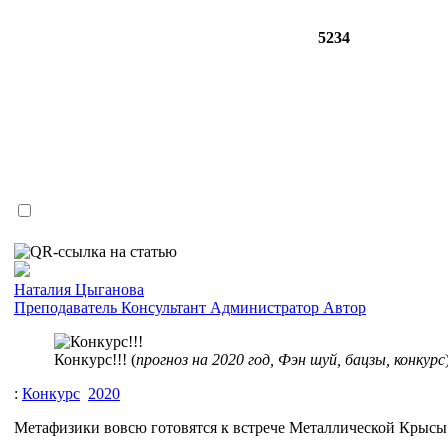
5234
Наталия Цыганова
Преподаватель
Консультант
Администратор
Автор
Конкурс!!! (
прогноз на 2020 год, Фэн шуй, бацзы, конкурс
:
Конкурс
2020
Метафизики вовсю готовятся к встрече Металлической Крыс