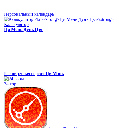
Персональный календарь
Калькулятор
Ци Мэнь Дунь Цзя
Расширенная версия
Ци Мэнь
24 горы