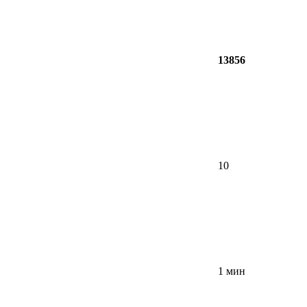
13856
10
1 мин