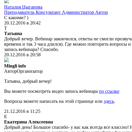
Наталия Цыганова
Преподаватель
Консультант
Администратор
Автор
С какими? )
20.12.2016 в 20:42
Т
Татьяна
Добрый вечер. Вебинар закончился, ответы не смогли прозвуча
времени и так 3 часа длился). Где можно повторить вопросы и
запись вебинара? Спасибо.
20.12.2016 в 20:58
Mingli info
Автор
Организатор
Татьяна, добрый вечер!
Вы можете посмотреть видео запись вебинара
по ссылке
Вопросы можете написать на этой странице или
здесь
.
21.12.2016 в 11:25
Е
Екатерина Алексеевна
Добрый день! Большое спасибо- у вас как всегда все классно! Н