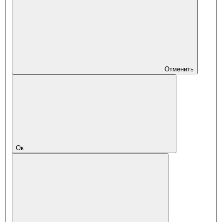
Отменить
Ок