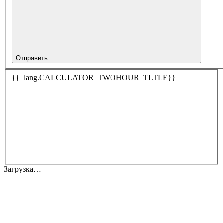
Отправить
{{_lang.CALCULATOR_TWOHOUR_TLTLE}}
Загрузка…