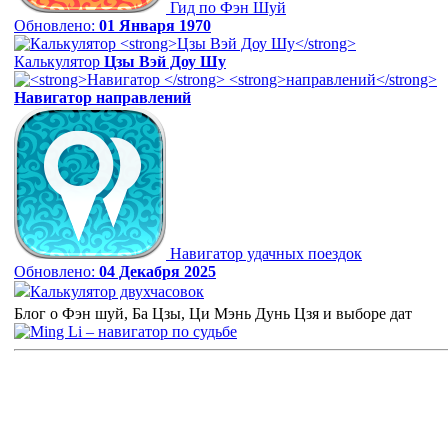
Гид по Фэн Шуй
Обновлено:
01 Января 1970
Калькулятор
Цзы Вэй Доу Шу
Навигатор
направлений
Навигатор удачных поездок
Обновлено:
04 Декабря 2025
Калькулятор двухчасовок
Блог о Фэн шуй, Ба Цзы, Ци Мэнь Дунь Цзя и выборе дат