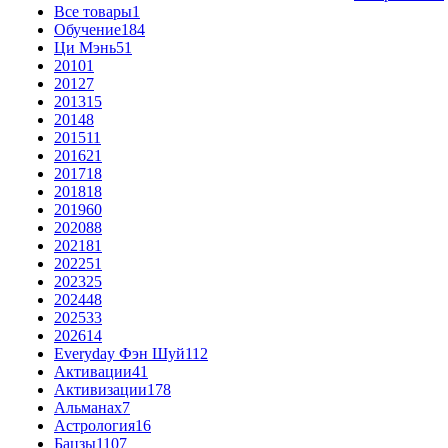
Все товары
1
Обучение
184
Ци Мэнь
51
2010
1
2012
7
2013
15
2014
8
2015
11
2016
21
2017
18
2018
18
2019
60
2020
88
2021
81
2022
51
2023
25
2024
48
2025
33
2026
14
Everyday Фэн Шуй
112
Активации
41
Активизации
178
Альманах
7
Астрология
16
Бацзы
1107