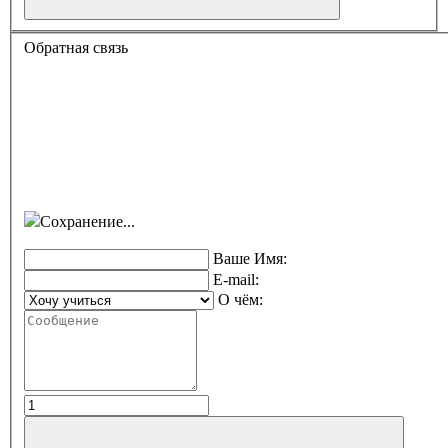
Обратная связь
Сохранение...
Ваше Имя:
E-mail:
О чём: