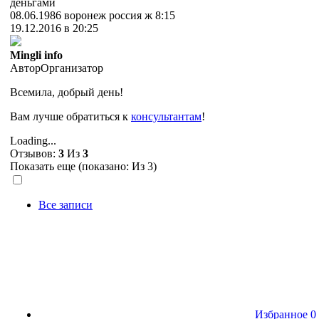
деньгами
08.06.1986 воронеж россия ж 8:15
19.12.2016 в 20:25
Mingli info
Автор
Организатор
Всемила, добрый день!
Вам лучше обратиться к
консультантам
!
Loading...
Отзывов:
3
Из
3
Показать еще (показано:
Из 3)
Все записи
Избранное
0