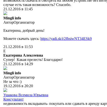
возможность скачать и смотреть на любом устройстве без инте
случае есть такая возможность? Спасибо.
21.12.2016 в 11:45
Mingli info
Автор
Организатор
Екатерина, добрый день!
Можете скачать здесь:
https://yadi.sk/i/2fhsiwNT34ESk9
21.12.2016 в 11:53
Е
Екатерина Алексеевна
Супер! Какая прелесть! Благодарю!
21.12.2016 в 14:29
Mingli info
Автор
Организатор
Не за что :)
19.12.2016 в 20:20
Ушакова Всемила Юрьевна
Консультант
недвижимость вкладывать- покупать или сдавать в аренду карт