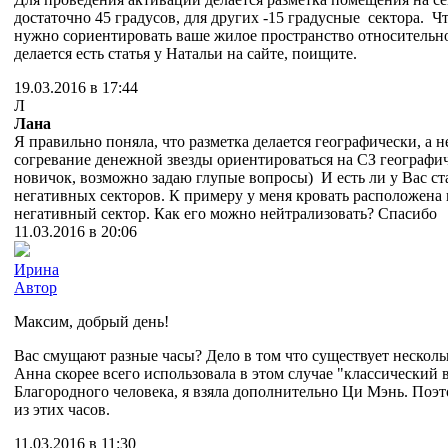
достаточно 45 градусов, для других -15 градусные сектора. Ч
нужно сориентировать ваше жилое пространство относительно 
делается есть статья у Натальи на сайте, поищите.
19.03.2016 в 17:44
Л
Лана
Я правильно поняла, что разметка делается географически, а не
согревание денежной звезды ориентироваться на СЗ географич
новичок, возможно задаю глупые вопросы) И есть ли у Вас ст
негативных секторов. К примеру у меня кровать расположена 
негативный сектор. Как его можно нейтрализовать? Спасибо
11.03.2016 в 20:06
Ирина
Автор
Максим, добрый день!
Вас смущают разные часы? Дело в том что существует несколь
Анна скорее всего использовала в этом случае "классический в
Благородного человека, я взяла дополнительно Ци Мэнь. Поэ
из этих часов.
11.03.2016 в 11:30