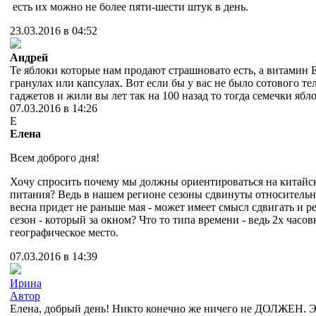
есть их можно не более пяти-шести штук в день.
23.03.2016 в 04:52
Андрей
Те яблоки которые нам продают страшновато есть, а витамин Е
гранулах или капсулах. Вот если бы у вас не было сотового те
гаджетов и жили вы лет так на 100 назад то тогда семечки ябло
07.03.2016 в 14:26
Е
Елена
Всем доброго дня!
Хочу спросить почему мы должны ориентироваться на китайс
питания? Ведь в нашем регионе сезоны сдвинуты относительно
весна придет не раньше мая - может имеет смысл сдвигать и 
сезон - который за окном? Что то типа времени - ведь 2х часо
географическое место.
07.03.2016 в 14:39
Ирина
Автор
Елена, добрый день! Никто конечно же ничего не ДОЛЖЕН. Э