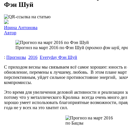
Фэн Шуй
Ирина Антонова
Автор
Прогноз на март 2016 по Фэн Шуй (
прогноз фэн шуй, пр
:
Прогнозы
2016
Everyday Фэн Шуй
С приходом весны мы связываем всё самое хорошее: юность и 
обновление, перемены к лучшему, любовь. В этом плане март 
перспективным, уйдет сильное противостояние энергий, захоч
компромиссы.
Это время для увеличения деловой активности и реализации 
потому что у металлического Кролика всегда очень много дел 
хорошо умеет использовать благоприятные возможности, прав
года не у всех на это хватит сил.