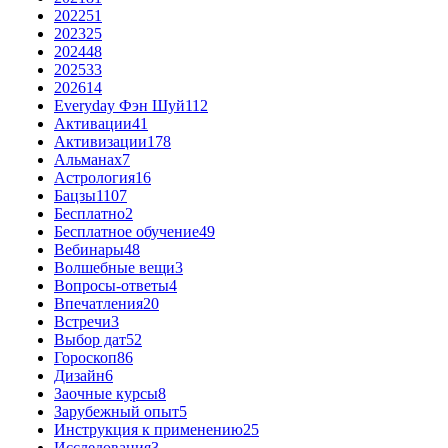
2022
51
2023
25
2024
48
2025
33
2026
14
Everyday Фэн Шуй
112
Активации
41
Активизации
178
Альманах
7
Астрология
16
Бацзы
1107
Бесплатно
2
Бесплатное обучение
49
Вебинары
48
Волшебные вещи
3
Вопросы-ответы
4
Впечатления
20
Встречи
3
Выбор дат
52
Гороскоп
86
Дизайн
6
Заочные курсы
8
Зарубежный опыт
5
Инструкция к применению
25
Исследования
3