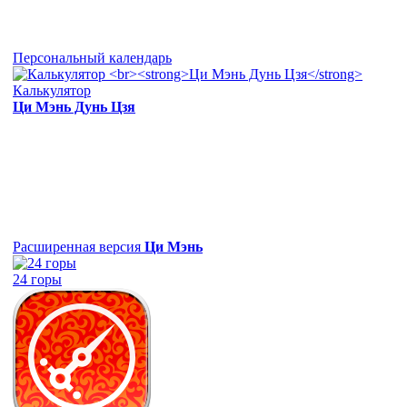
Персональный календарь
Калькулятор
Ци Мэнь Дунь Цзя
Расширенная версия
Ци Мэнь
24 горы