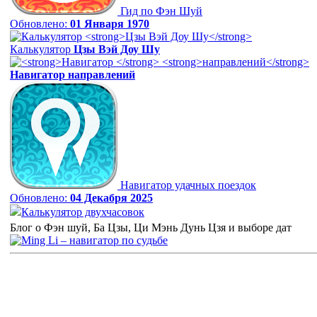
Гид по Фэн Шуй
Обновлено:
01 Января 1970
Калькулятор
Цзы Вэй Доу Шу
Навигатор
направлений
Навигатор удачных поездок
Обновлено:
04 Декабря 2025
Калькулятор двухчасовок
Блог о Фэн шуй, Ба Цзы, Ци Мэнь Дунь Цзя и выборе дат