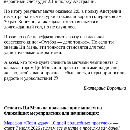
вероятный счет будет 2:1 в пользу Австралии.
По итогу результат матча оказался 2:0, в пользу Австралии
несмотря на то, что турки атаковали ворота соперников аж
30 раз. Конечно, я так ждала что это выльется в
долгожданный гол, но не случилось.
Позволю себе перефразировать фразу из классики
советского кино: «Футбол — дело тонкое». Но если ты
знаешь Ци Мэнь, эти тонкости становятся для тебя
удивительными открытиями.
А всем, кто тоже будет следить за матчами чемпионата с
калькулятором Ци Мэнь или просто с чипсами на диване,
желаю, чтобы ваши прогнозы сбывались, а игры приносили
радость и удовольствие! 😊
Екатерина Воронина
Освоить Ци Мэнь на практике приглашаем на
ближайших мероприятиях для начинающих:
Марафон «Лови удачу! 10 дней волшебных прогулок»
—
старт 7 июля 2026
(гуляем все вместе в прогулки за удачей