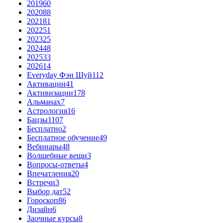
2019
60
2020
88
2021
81
2022
51
2023
25
2024
48
2025
33
2026
14
Everyday Фэн Шуй
112
Активации
41
Активизации
178
Альманах
7
Астрология
16
Бацзы
1107
Бесплатно
2
Бесплатное обучение
49
Вебинары
48
Волшебные вещи
3
Вопросы-ответы
4
Впечатления
20
Встречи
3
Выбор дат
52
Гороскоп
86
Дизайн
6
Заочные курсы
8