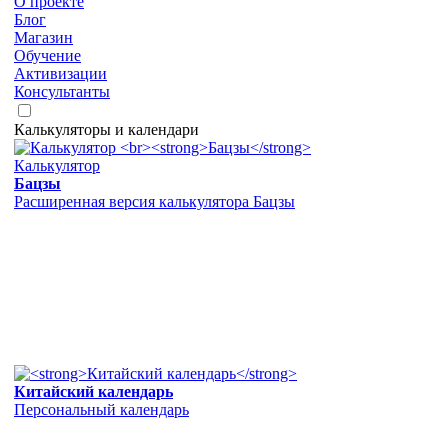
О проекте
Блог
Магазин
Обучение
Активизации
Консультанты
Калькуляторы и календари
Калькулятор
Бацзы
Расширенная версия калькулятора Бацзы
Китайский календарь
Персональный календарь