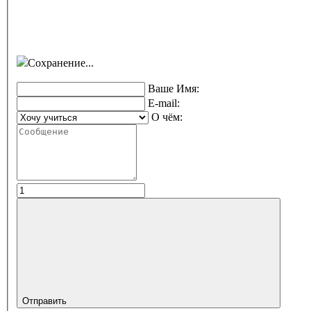
Сохранение...
Ваше Имя:
E-mail:
О чём:
Отправить