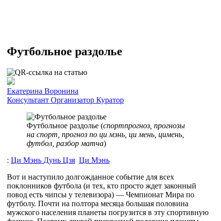
Футбольное раздолье
Екатерина Воронина
Консультант
Организатор
Куратор
Футбольное раздолье (
спортпрогноз, прогнозы
на спорт, прогноз по ци мэнь, ци мень, цимень,
футбол, разбор матча
)
:
Ци Мэнь Дунь Цзя
Ци Мэнь
Вот и наступило долгожданное событие для всех
поклонников футбола (и тех, кто просто ждет законный
повод есть чипсы у телевизора) — Чемпионат Мира по
футболу. Почти на полтора месяца большая половина
мужского населения планеты погрузится в эту спортивную