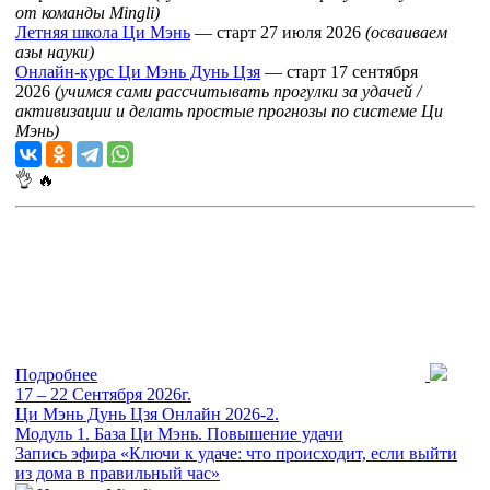
от команды Mingli)
Летняя школа Ци Мэнь
— старт 27 июля 2026
(осваиваем
азы науки)
Онлайн-курс Ци Мэнь Дунь Цзя
— старт 17 сентября
2026
(учимся сами рассчитывать прогулки за удачей /
активизации и делать простые прогнозы по системе Ци
Мэнь)
👌
🔥
Подробнее
17 – 22 Сентября 2026г.
Ци Мэнь Дунь Цзя Онлайн 2026-2.
Модуль 1. База Ци Мэнь. Повышение удачи
Запись эфира «Ключи к удаче: что происходит, если выйти
из дома в правильный час»