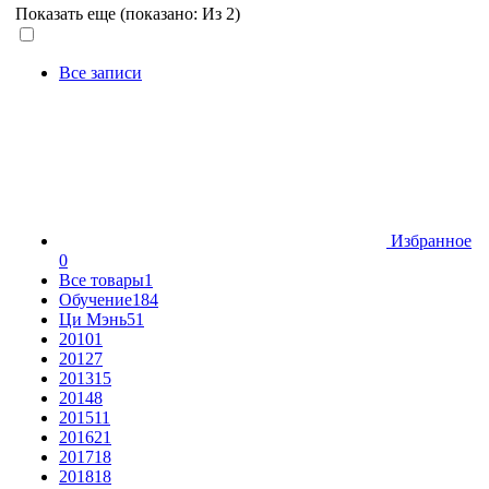
Показать еще (показано:
Из 2)
Все записи
Избранное
0
Все товары
1
Обучение
184
Ци Мэнь
51
2010
1
2012
7
2013
15
2014
8
2015
11
2016
21
2017
18
2018
18