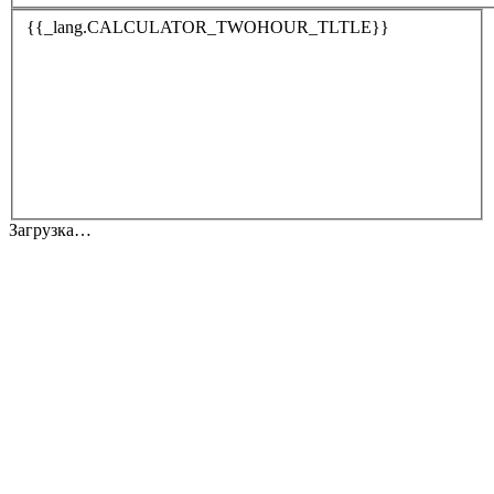
{{_lang.CALCULATOR_TWOHOUR_TLTLE}}
Загрузка…