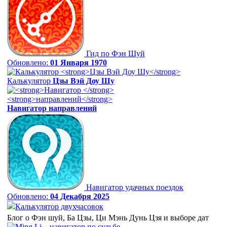
Гид по Фэн Шуй
Обновлено:
01 Января 1970
Калькулятор
Цзы Вэй Доу Шу
Навигатор
направлений
Навигатор удачных поездок
Обновлено:
04 Декабря 2025
Калькулятор двухчасовок
Блог о Фэн шуй, Ба Цзы, Ци Мэнь Дунь Цзя и выборе дат