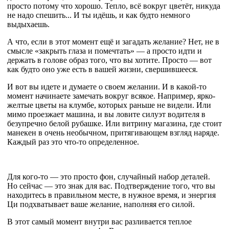
просто потому что хорошо. Тепло, всё вокруг цветёт, никуда
не надо спешить... И ты идёшь, и как будто немного
выдыхаешь.
А что, если в этот момент ещё и загадать желание? Нет, не в
смысле «закрыть глаза и помечтать» — а просто идти и
держать в голове образ того, что вы хотите. Просто — вот
как будто оно уже есть в вашей жизни, свершившееся.
И вот вы идете и думаете о своем желании. И в какой-то
момент начинаете замечать вокруг всякое. Например, ярко-
желтые цветы на клумбе, которых раньше не видели. Или
мимо проезжает машина, и вы ловите силуэт водителя в
безупречно белой рубашке. Или витрину магазина, где стоит
манекен в очень необычном, притягивающем взгляд наряде.
Каждый раз это что-то определенное.
Для кого-то — это просто фон, случайный набор деталей.
Но сейчас — это знак для вас. Подтверждение того, что вы
находитесь в правильном месте, в нужное время, и энергия
Ци подхватывает ваше желание, наполняя его силой.
В этот самый момент внутри вас разливается теплое