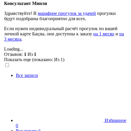
Консультант Минли
Здравствуйте! В
марафоне прогулок за удачей
прогулки
будут подобраны благоприятно для всех.
Если нужен индивидуальный расчёт прогулок по вашей
личной карте Бацзы, они доступны к заказу
на 1 месяц
и
на
3 месяца
.
Loading...
Отзывов:
1
Из
1
Показать еще (показано:
Из 1)
Все записи
Избранное
0
Все товары
1