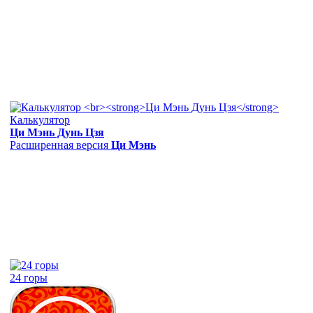
Калькулятор
Ци Мэнь Дунь Цзя
Расширенная версия
Ци Мэнь
24 горы