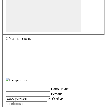
Обратная связь
Сохранение...
Ваше Имя:
E-mail:
О чём: