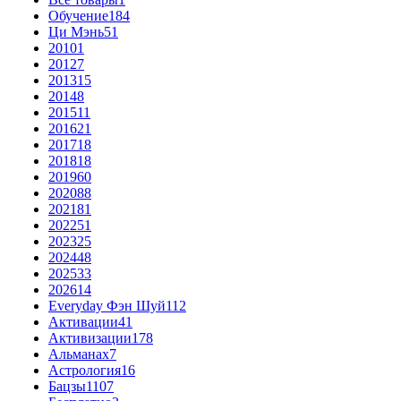
Обучение
184
Ци Мэнь
51
2010
1
2012
7
2013
15
2014
8
2015
11
2016
21
2017
18
2018
18
2019
60
2020
88
2021
81
2022
51
2023
25
2024
48
2025
33
2026
14
Everyday Фэн Шуй
112
Активации
41
Активизации
178
Альманах
7
Астрология
16
Бацзы
1107