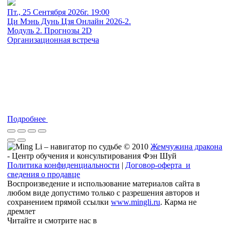
Пт., 25 Сентября 2026г. 19:00
Ци Мэнь Дунь Цзя Онлайн 2026-2.
Модуль 2. Прогнозы 2D
Организационная встреча
Подробнее
© 2010
Жемчужина дракона
- Центр обучения и консультирования Фэн Шуй
Политика конфиденциальности
|
Договор-оферта и
сведения о продавце
Воспроизведение и использование материалов сайта в
любом виде допустимо только с разрешения авторов и
сохранением прямой ссылки
www.mingli.ru
. Карма не
дремлет
Читайте и смотрите нас в