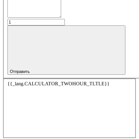
Отправить
{{_lang.CALCULATOR_TWOHOUR_TLTLE}}