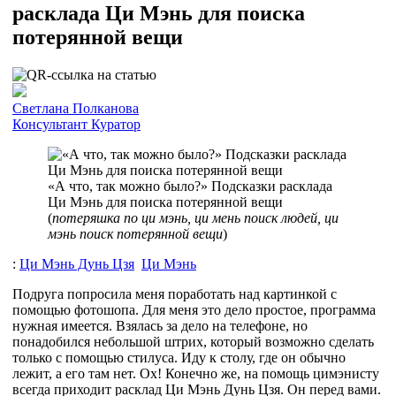
расклада Ци Мэнь для поиска
потерянной вещи
Cветлана Полканова
Консультант
Куратор
«А что, так можно было?» Подсказки расклада
Ци Мэнь для поиска потерянной вещи
(
потеряшка по ци мэнь, ци мень поиск людей, ци
мэнь поиск потерянной вещи
)
:
Ци Мэнь Дунь Цзя
Ци Мэнь
Подруга попросила меня поработать над картинкой с
помощью фотошопа. Для меня это дело простое, программа
нужная имеется. Взялась за дело на телефоне, но
понадобился небольшой штрих, который возможно сделать
только с помощью стилуса. Иду к столу, где он обычно
лежит, а его там нет. Ох! Конечно же, на помощь цимэнисту
всегда приходит расклад Ци Мэнь Дунь Цзя. Он перед вами.