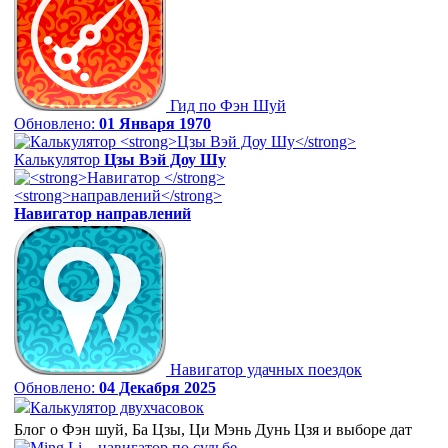
Гид по Фэн Шуй
Обновлено:
01 Января 1970
Калькулятор
Цзы Вэй Доу Шу
Навигатор
направлений
Навигатор удачных поездок
Обновлено:
04 Декабря 2025
Калькулятор двухчасовок
Блог о Фэн шуй, Ба Цзы, Ци Мэнь Дунь Цзя и выборе дат