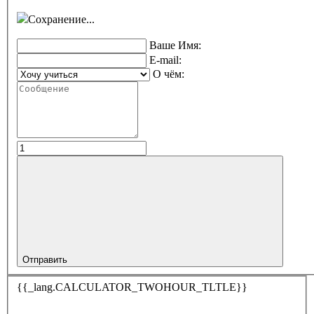
Сохранение...
Ваше Имя:
E-mail:
О чём:
Отправить
{{_lang.CALCULATOR_TWOHOUR_TLTLE}}