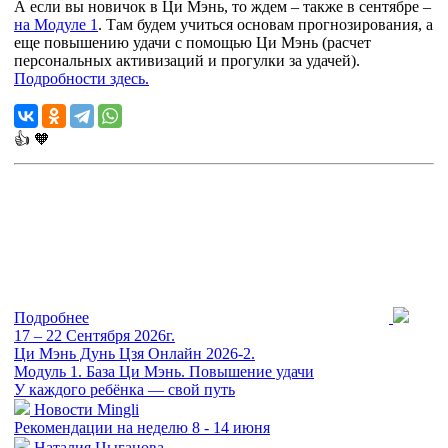
А если вы новичок в Ци Мэнь, то ждем – также в сентябре –
на Модуле 1
. Там будем учиться основам прогнозирования, а
еще повышению удачи с помощью Ци Мэнь (расчет
персональных активизаций и прогулки за удачей).
Подробности здесь.
👍
🧡
Подробнее
17 – 22 Сентября 2026г.
Ци Мэнь Дунь Цзя Онлайн 2026-2.
Модуль 1. База Ци Мэнь. Повышение удачи
У каждого ребёнка — свой путь
Новости Mingli
Рекомендации на неделю 8 - 14 июня
Наталия Цыганова