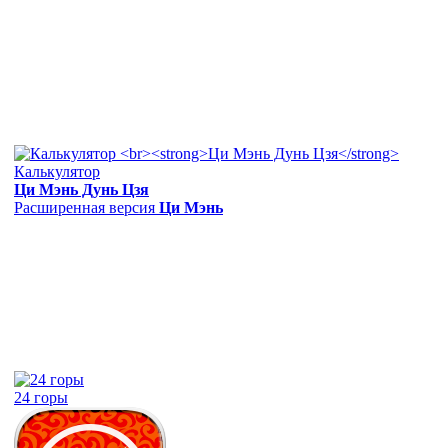
Калькулятор
Ци Мэнь Дунь Цзя
Расширенная версия
Ци Мэнь
24 горы