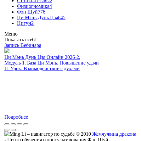
Статьи-отзывы
2
Физиогномика
4
Фэн Шуй
776
Ци Мэнь Дунь Цзя
645
Цигун
2
Меню
Показать все
61
Запись Вебинара
Ци Мэнь Дунь Цзя Онлайн 2026-2.
Модуль 1. База Ци Мэнь. Повышение удачи
11 Урок. Взаимодействие с духами
Подробнее
© 2010
Жемчужина дракона
- Центр обучения и консультирования Фэн Шуй