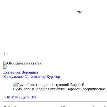
792
Екатерина Воронина
Консультант
Организатор
Куратор
Сумо, бронза и один хитрющий Воробей (
спортпрогноз, 
:
Ци Мэнь Дунь Цзя