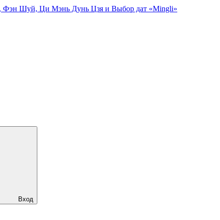
, Фэн Шуй, Ци Мэнь Дунь Цзя и Выбор дат «Mingli»
Вход