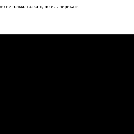
но не только толкать, но и… чирикать.