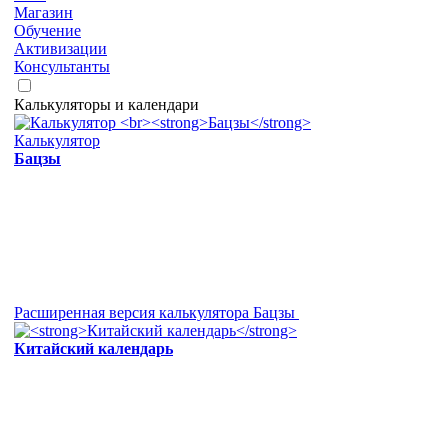
Магазин
Обучение
Активизации
Консультанты
Калькуляторы и календари
Калькулятор
Бацзы
Расширенная версия калькулятора Бацзы
Китайский календарь