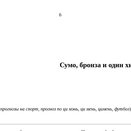
6
Сумо, бронза и один 
прогнозы на спорт, прогноз по ци мэнь, ци мень, цимень, футбол
)