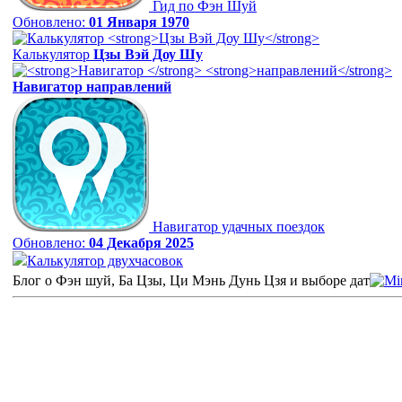
Гид по Фэн Шуй
Обновлено:
01 Января 1970
Калькулятор
Цзы Вэй Доу Шу
Навигатор
направлений
Навигатор удачных поездок
Обновлено:
04 Декабря 2025
Калькулятор двухчасовок
Блог о Фэн шуй, Ба Цзы, Ци Мэнь Дунь Цзя и выборе дат