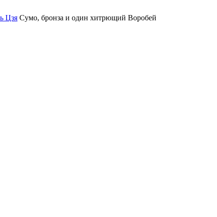
ь Цзя
Сумо, бронза и один хитрющий Воробей