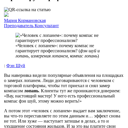
Мария Кормановская
Преподаватель
Консультант
«Человек с лопанем»: почему компас не
гарантирует профессионализм? (
фэн шуй и
лопань, измерения лопанем, компас лопань
)
:
Фэн Шуй
Вы наверняка видели популярные объявления на площадках
о замерах лопанем. Люди договариваются с человеком с
торговой платформы, чтобы тот приехал и снял замер
компасом
лопань
. Клиенты тут же проникаются доверием:
«Вау, настоящий мастер! У него есть профессиональный
компас фэн шуй, этому можно верить!»
А потом этот «человек с лопанем» выдает вам заключение,
вы что-то переставляете по этим данным и… эффект снова
не тот. Или хуже — наступает затишье в делах, а то и
ухудшение состояния жильцов. И за это вы платите свои