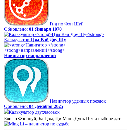
Гид по Фэн Шуй
Обновлено:
01 Января 1970
Калькулятор
Цзы Вэй Доу Шу
Навигатор
направлений
Навигатор удачных поездок
Обновлено:
04 Декабря 2025
Калькулятор двухчасовок
Блог о Фэн шуй, Ба Цзы, Ци Мэнь Дунь Цзя и выборе дат