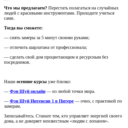
Что мы предлагаем?
Перестать полагаться на случайных
людей с красивыми инструментами. Приходите учиться
сами.
Тогда вы сможете:
— снять замеры за 5 минут своими руками;
— отличить шарлатана от профессионала;
— сделать свой дом процветающим и ресурсным без
посредников.
Наши
осенние курсы
уже близко:
—
Фэн Шуй онлайн
— из любой точки мира.
—
Фэн Шуй
Интенсив 1 в Питере
— очно, с практикой по
замерам.
Записывайтесь. Станьте тем, кто управляет энергией своего
дома, а не доверяет неизвестным «людям с лопанем».