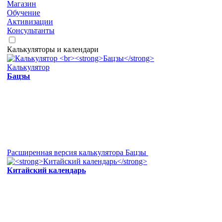
Магазин
Обучение
Активизации
Консультанты
Калькуляторы и календари
Калькулятор
Бацзы
Расширенная версия калькулятора Бацзы
Китайский календарь