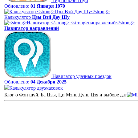
Гид по Фэн Шуй
Обновлено:
01 Января 1970
Калькулятор
Цзы Вэй Доу Шу
Навигатор
направлений
Навигатор удачных поездок
Обновлено:
04 Декабря 2025
Калькулятор двухчасовок
Блог о Фэн шуй, Ба Цзы, Ци Мэнь Дунь Цзя и выборе дат