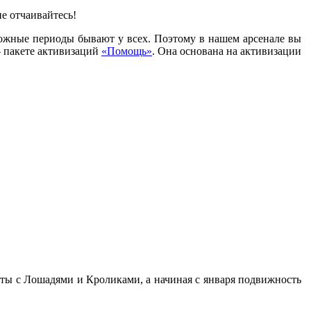
не отчаивайтесь!
ложные периоды бывают у всех. Поэтому в нашем арсенале вы
–
пакете активизаций
«Помощь»
. Она основана на активизации
рты с Лошадями и Кроликами, а начиная с января подвижность