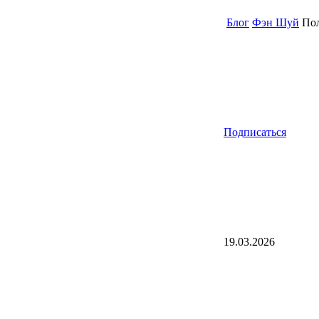
Блог
Фэн Шуй
Пол
Подписаться
19.03.2026