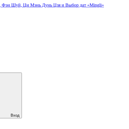
, Фэн Шуй, Ци Мэнь Дунь Цзя и Выбор дат «Mingli»
Вход