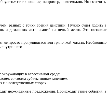
обнулить» столкновение, например, невозможно. Но смягчить,
ичем, разных с точки зрения действий. Нужно будет ходить в
лок и домашних активизаций на целый месяц. Это позволит
ет не просто прогуливаться или тряпочкой махать. Необходимо
ь внутри него.
т окружающих в агрессивной среде;
человек со своим субъективным мнением;
х и наследственных спорах.
одят неожиданные предложения. Происходят такие события, в