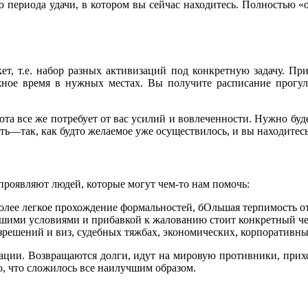
о периода удачи, в котором вы сейчас находитесь. Полностью «
т, т.е. набор разных активизаций под конкретную задачу. Пр
ужное время в нужных местах. Вы получите расписание прогу
ота все же потребует от вас усилий и вовлеченности. Нужно буд
лять—так, как будто желаемое уже осуществилось, и вы находитес
 проявляют людей, которые могут чем-то нам помочь:
более легкое прохождение формальностей, бОльшая терпимость о
лучшими условиями и прибавкой к жалованию стоит конкретный 
зрешений и виз, судебных тяжбах, экономических, корпоративны
зации. Возвращаются долги, идут на мировую противники, прих
но, что сложилось все наилучшим образом.