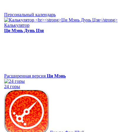
Персональный календарь
Калькулятор
Ци Мэнь Дунь Цзя
Расширенная версия
Ци Мэнь
24 горы