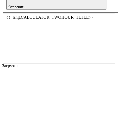
Отправить
{{_lang.CALCULATOR_TWOHOUR_TLTLE}}
Загрузка…