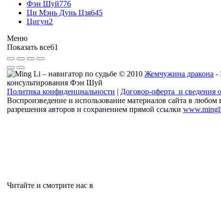
Фэн Шуй
776
Ци Мэнь Дунь Цзя
645
Цигун
2
Меню
Показать все
61
© 2010
Жемчужина дракона
-
консультирования Фэн Шуй
Политика конфиденциальности
|
Договор-оферта и сведения 
Воспроизведение и использование материалов сайта в любом 
разрешения авторов и сохранением прямой ссылки
www.mingli
Читайте и смотрите нас в