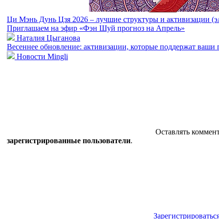
Ци Мэнь Дунь Цзя 2026 – лучшие структуры и активизации (э
Приглашаем на эфир «Фэн Шуй прогноз на Апрель»
Наталия Цыганова
Весеннее обновление: активизации, которые поддержат ваши
Новости Mingli
Оставлять коммент
зарегистрированные пользователи
.
Зарегистрироватьс