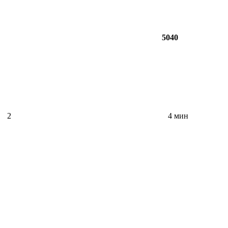
5040
2
4 мин