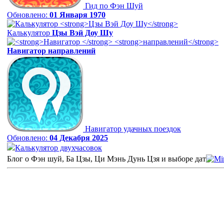
Гид по Фэн Шуй
Обновлено:
01 Января 1970
Калькулятор
Цзы Вэй Доу Шу
Навигатор
направлений
Навигатор удачных поездок
Обновлено:
04 Декабря 2025
Калькулятор двухчасовок
Блог о Фэн шуй, Ба Цзы, Ци Мэнь Дунь Цзя и выборе дат