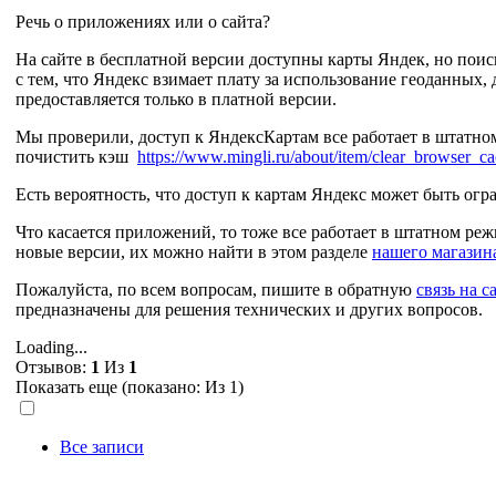
Речь о приложениях или о сайта?
На сайте в бесплатной версии доступны карты Яндек, но поис
с тем, что Яндекс взимает плату за использование геоданных, 
предоставляется только в платной версии.
Мы проверили, доступ к ЯндексКартам все работает в штатно
почистить кэш
https://www.mingli.ru/about/item/clear_browser_c
Есть вероятность, что доступ к картам Яндекс может быть огр
Что касается приложений, то тоже все работает в штатном ре
новые версии, их можно найти в этом разделе
нашего магазин
Пожалуйста, по всем вопросам, пишите в обратную
связь на с
предназначены для решения технических и других вопросов.
Loading...
Отзывов:
1
Из
1
Показать еще (показано:
Из 1)
Все записи