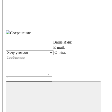
Сохранение...
Ваше Имя:
E-mail:
О чём: