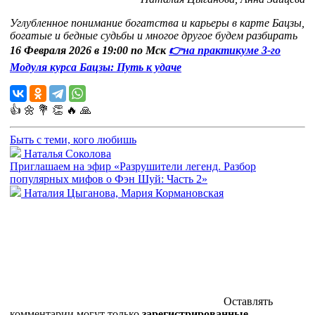
Углубленное понимание богатства и карьеры в карте Бацзы,
богатые и бедные судьбы и многое другое будем разбирать
16 Февраля 2026 в 19:00 по Мск
👉на практикуме 3-го
Модуля курса Бацзы: Путь к удаче
👍
🌼
💐
👏
🔥
🙏
Быть с теми, кого любишь
Наталья Соколова
Приглашаем на эфир «Разрушители легенд. Разбор
популярных мифов о Фэн Шуй: Часть 2»
Наталия Цыганова, Мария Кормановская
Оставлять
комментарии могут только
зарегистрированные