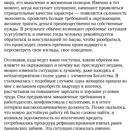
мира, его мышление и жизненная позиция. Именно в тот
момент, когда наступает улучшение, начинают проявляться
отрицательные качества характера — появляется склонность
экономить, проявлять больше требований к окружающим,
желание тратить деньги преимущественно на собственные
нужды. В результате обычно возникают проблемы: ситуация
усугубляется, и именно тогда человеку рекомендуется
обратиться за консультацией по бацзы, чтобы разобраться,
что происходит, понять причины происходящего и
пересмотреть свои взгляды, свое поведение.
Осознавая, куда ведут ваши поступки, каким образом вы
влияете на окружающих и почему вас преследуют неудачи,
можно изменить ситуацию к лучшему, даже находясь в
неблагоприятном столпе удачи с элементом Богатства. Я
сталкивалась с подобным случаем: одна женщина пришла ко
мне с желанием приобрести квартиру в ипотеку,
рассчитывая на повышение зарплаты и хорошие условия
труда. Она предъявляла завышенные требования к
работодателю, конфликтовала с коллегами, и в итоге
потеряла высокооплачиваемую должность. Позже оказалось,
что новую достойную работу ей было сложно найти, и
возникла задолженность по ипотечному кредиту,
потребовалась процедура рефинансирования взятых ранее
банковских займов. Эта ситуация сложилась именно