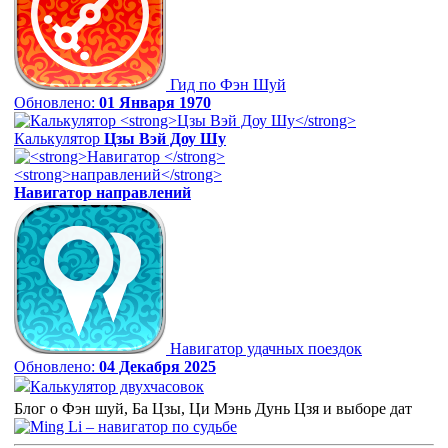
Гид по Фэн Шуй
Обновлено:
01 Января 1970
Калькулятор
Цзы Вэй Доу Шу
Навигатор
направлений
Навигатор удачных поездок
Обновлено:
04 Декабря 2025
Калькулятор двухчасовок
Блог о Фэн шуй, Ба Цзы, Ци Мэнь Дунь Цзя и выборе дат