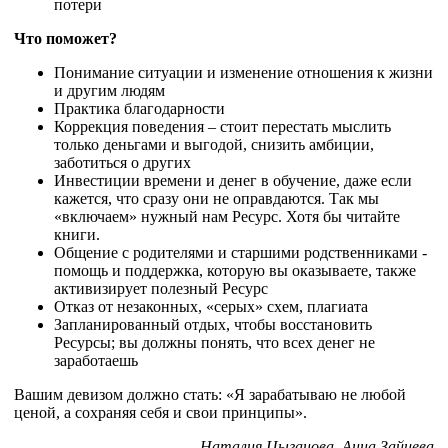
потери
Что поможет?
Понимание ситуации и изменение отношения к жизни
и другим людям
Практика благодарности
Коррекция поведения – стоит перестать мыслить
только деньгами и выгодой, снизить амбиции,
заботиться о других
Инвестиции времени и денег в обучение, даже если
кажется, что сразу они не оправдаются. Так мы
«включаем» нужный нам Ресурс. Хотя бы читайте
книги.
Общение с родителями и старшими родственниками -
помощь и поддержка, которую вы оказываете, также
активизирует полезный Ресурс
Отказ от незаконных, «серых» схем, плагиата
Запланированный отдых, чтобы восстановить
Ресурсы; вы должны понять, что всех денег не
заработаешь
Вашим девизом должно стать: «Я зарабатываю не любой
ценой, а сохраняя себя и свои принципы».
Наталия Цыганова, Анна Зайцева