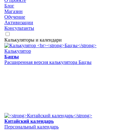
О проекте
Блог
Магазин
Обучение
Активизации
Консультанты
Калькуляторы и календари
Калькулятор
Бацзы
Расширенная версия калькулятора Бацзы
Китайский календарь
Персональный календарь