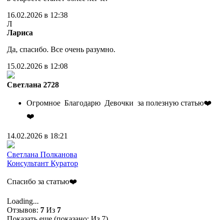
16.02.2026 в 12:38
Л
Лариса
Да, спасибо. Все очень разумно.
15.02.2026 в 12:08
Cветлана 2728
Огромное Благодарю Девочки за полезную статью❤️
❤️
14.02.2026 в 18:21
Cветлана Полканова
Консультант
Куратор
Спасибо за статью❤️
Loading...
Отзывов:
7
Из
7
Показать еще (показано:
Из 7)