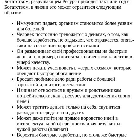
Богатством, разрушающем Ресурс приходит такт или год с
Богатством, в жизни это может отразиться следующим
образом:
Иммунитет падает, организм становится более уязвим
для болезней
Человек постоянно тревожится о деньгах, о том, как
больше заработать, не отдыхает, что отражается, опять-
таки на состоянии здоровья и психики
Он разменивает свой профессионализм на быстрые
деньги, например, гонится за количеством клиентов в
ущерб качеству.
Может начать участвовать в «серых схемах», которые
обещают быстрое обогащение
Бросает любимое дело ради работы с большей
зарплатой и, в итоге, несчастлив
Начинает относиться к друзьям и родственникам
потребительски, как к ресурсу для достижения своих
целей
Может тратить деньги только на себя, скупиться
расходовать средства на других
Может даже пойти на прямое воровство идей в
интеллектуальной сфере, присваивая результаты
чужой работы (плагиат)
Вероятны быстрые заработки, но столь же быстрые