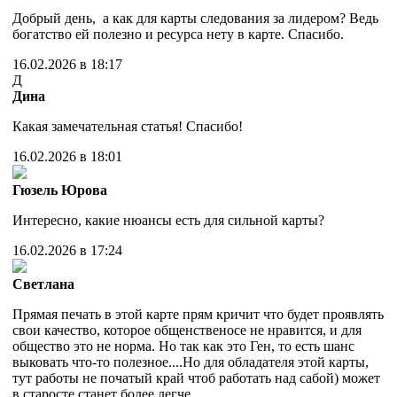
Добрый день, а как для карты следования за лидером? Ведь
богатство ей полезно и ресурса нету в карте. Спасибо.
16.02.2026 в 18:17
Д
Дина
Какая замечательная статья! Спасибо!
16.02.2026 в 18:01
Гюзель Юрова
Интересно, какие нюансы есть для сильной карты?
16.02.2026 в 17:24
Светлана
Прямая печать в этой карте прям кричит что будет проявлять
свои качество, которое общенственосе не нравится, и для
общество это не норма. Но так как это Ген, то есть шанс
выковать что-то полезное....Но для обладателя этой карты,
тут работы не початый край чтоб работать над сабой) может
в старосте станет более легче.