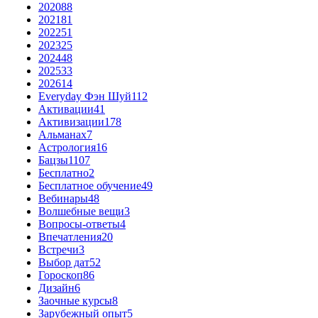
2020
88
2021
81
2022
51
2023
25
2024
48
2025
33
2026
14
Everyday Фэн Шуй
112
Активации
41
Активизации
178
Альманах
7
Астрология
16
Бацзы
1107
Бесплатно
2
Бесплатное обучение
49
Вебинары
48
Волшебные вещи
3
Вопросы-ответы
4
Впечатления
20
Встречи
3
Выбор дат
52
Гороскоп
86
Дизайн
6
Заочные курсы
8
Зарубежный опыт
5