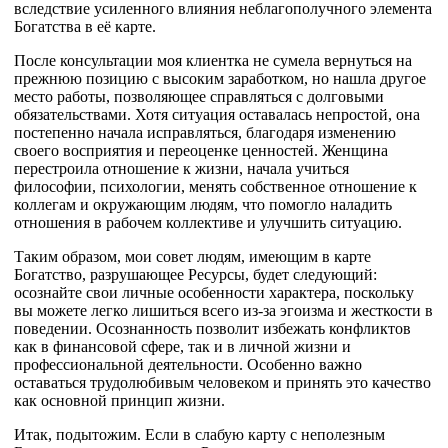
вследствие усиленного влияния неблагополучного элемента
Богатства в её карте.
После консультации моя клиентка не сумела вернуться на
прежнюю позицию с высоким заработком, но нашла другое
место работы, позволяющее справляться с долговыми
обязательствами. Хотя ситуация оставалась непростой, она
постепенно начала исправляться, благодаря изменению
своего восприятия и переоценке ценностей. Женщина
перестроила отношение к жизни, начала учиться
философии, психологии, менять собственное отношение к
коллегам и окружающим людям, что помогло наладить
отношения в рабочем коллективе и улучшить ситуацию.
Таким образом, мои совет людям, имеющим в карте
Богатство, разрушающее Ресурсы, будет следующий:
осознайте свои личные особенности характера, поскольку
вы можете легко лишиться всего из-за эгоизма и жесткости в
поведении. Осознанность позволит избежать конфликтов
как в финансовой сфере, так и в личной жизни и
профессиональной деятельности. Особенно важно
оставаться трудолюбивым человеком и принять это качество
как основной принцип жизни.
Итак, подытожим. Если в слабую карту с неполезным